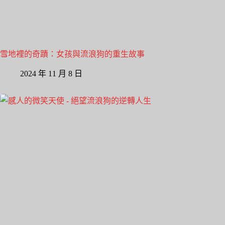
雪地裡的奇蹟：女孩與流浪狗的重生故事
2024 年 11 月 8 日