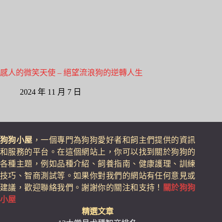
感人的微笑天使 – 絕望流浪狗的逆轉人生
2024 年 11 月 7 日
狗狗小屋
，一個專門為狗狗愛好者和飼主們提供的資訊
和服務的平台。在這個網站上，你可以找到關於狗狗的
各種主題，例如品種介紹、飼養指南、健康護理、訓練
技巧、智商測試等。如果你對我們的網站有任何意見或
建議，歡迎聯絡我們。謝謝你的關注和支持！
關於狗狗
小屋
精選文章