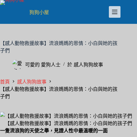
跳
至
狗狗小屋
主
要
內
容
【感人動物救援故事】流浪媽媽的恩情：小白與她的孩
子們
可愛的
愛狗人士
於
感人狗狗故事
首頁
感人狗狗故事
【感人動物救援故事】流浪媽媽的恩情：小白與她的孩
子們
【感人動物救援故事】流浪媽媽的恩情：小白與她的孩子們
一隻流浪狗的天使之舉，見證人性中最溫暖的一面