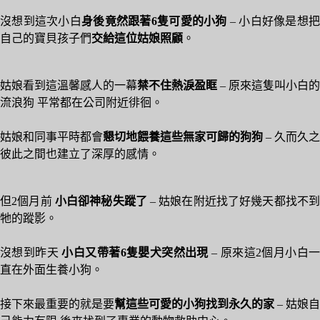
沒想到這次小白
身後竟然跟著6隻可愛的小狗
– 小白好像是想
自己的寶貝孩子們
交給這位姑娘照顧
。
姑娘看到這溫馨感人的一幕
禁不住熱淚盈眶
– 原來這隻叫小白的
流浪狗 平常都在公司附近徘徊。
姑娘和同事平時都會
懇切地餵養這些無家可歸的狗狗
– 久而久之
彼此之間也建立了深厚的感情。
但2個月前
小白卻神秘失蹤了
– 姑娘在附近找了好幾天都找不
牠的蹤影。
沒想到昨天
小白又帶著6隻嬰犬突然出現
– 原來這2個月小白
直在外面生養小狗。
接下來最重要的就是要
幫這些可愛的小狗找到永久的家
– 姑娘自