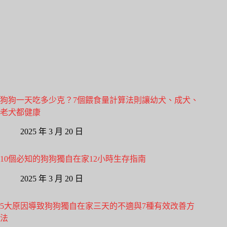
狗狗一天吃多少克？7個餵食量計算法則讓幼犬、成犬、
老犬都健康
2025 年 3 月 20 日
10個必知的狗狗獨自在家12小時生存指南
2025 年 3 月 20 日
5大原因導致狗狗獨自在家三天的不適與7種有效改善方
法