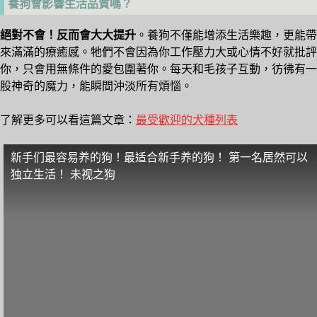
養狗會影響生活品質嗎？
絕對不會！反而會大大提升
。養狗不僅能增添生活樂趣，更能帶
來滿滿的療癒感。牠們不會因為你工作壓力大或心情不好就批評
你，只會用無條件的愛包圍著你。每天和毛孩子互動，彷彿有一
股神奇的魔力，能瞬間沖淡所有煩惱。
了解更多可以看這篇文章：
最受歡迎的犬種列表
新手们最容易养的狗！最适合新手养的狗！ 第一名居然可以
独立生活！ 未视之狗