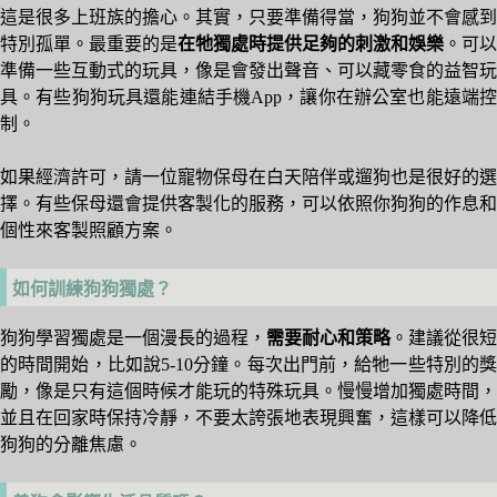
這是很多上班族的擔心。其實，只要準備得當，狗狗並不會感到
特別孤單。最重要的是
在牠獨處時提供足夠的刺激和娛樂
。可以
準備一些互動式的玩具，像是會發出聲音、可以藏零食的益智玩
具。有些狗狗玩具還能連結手機App，讓你在辦公室也能遠端控
制。
如果經濟許可，請一位寵物保母在白天陪伴或遛狗也是很好的選
擇。有些保母還會提供客製化的服務，可以依照你狗狗的作息和
個性來客製照顧方案。
如何訓練狗狗獨處？
狗狗學習獨處是一個漫長的過程，
需要耐心和策略
。建議從很短
的時間開始，比如說5-10分鐘。每次出門前，給牠一些特別的獎
勵，像是只有這個時候才能玩的特殊玩具。慢慢增加獨處時間，
並且在回家時保持冷靜，不要太誇張地表現興奮，這樣可以降低
狗狗的分離焦慮。