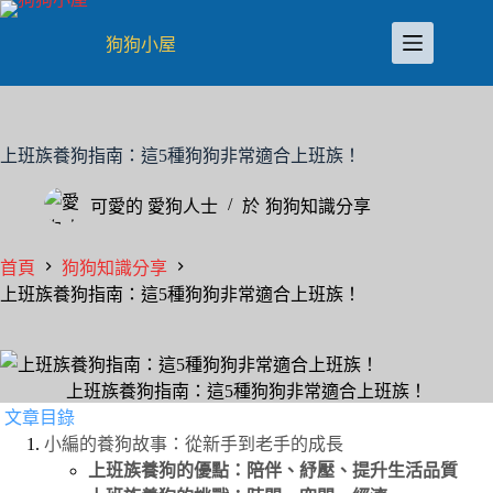
跳
至
狗狗小屋
主
要
內
容
上班族養狗指南：這5種狗狗非常適合上班族！
可愛的
愛狗人士
於
狗狗知識分享
首頁
狗狗知識分享
上班族養狗指南：這5種狗狗非常適合上班族！
上班族養狗指南：這5種狗狗非常適合上班族！
文章目錄
小編的養狗故事：從新手到老手的成長
上班族養狗的優點：陪伴、紓壓、提升生活品質