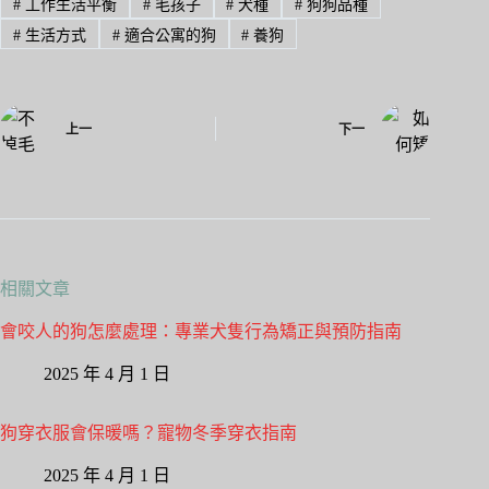
#
工作生活平衡
#
毛孩子
#
犬種
#
狗狗品種
#
生活方式
#
適合公寓的狗
#
養狗
上一
下一
相關文章
會咬人的狗怎麼處理：專業犬隻行為矯正與預防指南
2025 年 4 月 1 日
狗穿衣服會保暖嗎？寵物冬季穿衣指南
2025 年 4 月 1 日