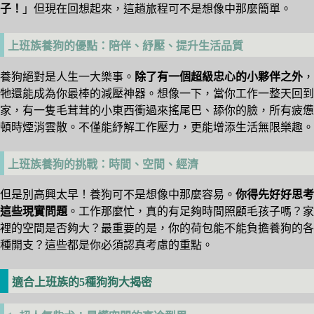
子！
」但現在回想起來，這趟旅程可不是想像中那麼簡單。
上班族養狗的優點：陪伴、紓壓、提升生活品質
養狗絕對是人生一大樂事。
除了有一個超級忠心的小夥伴之外
，
牠還能成為你最棒的減壓神器。想像一下，當你工作一整天回到
家，有一隻毛茸茸的小東西衝過來搖尾巴、舔你的臉，所有疲憊
頓時煙消雲散。不僅能紓解工作壓力，更能增添生活無限樂趣。
上班族養狗的挑戰：時間、空間、經濟
但是別高興太早！養狗可不是想像中那麼容易。
你得先好好思考
這些現實問題
。工作那麼忙，真的有足夠時間照顧毛孩子嗎？家
裡的空間是否夠大？最重要的是，你的荷包能不能負擔養狗的各
種開支？這些都是你必須認真考慮的重點。
適合上班族的5種狗狗大揭密