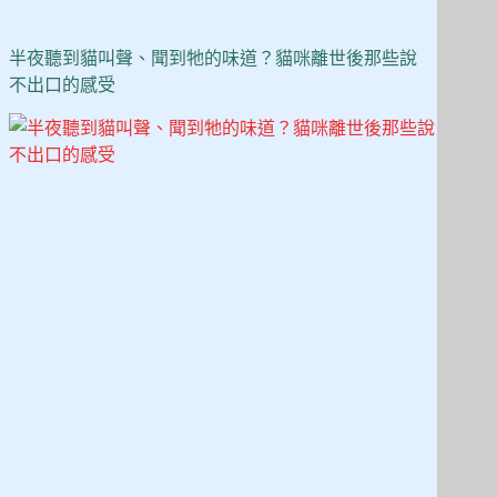
半夜聽到貓叫聲、聞到牠的味道？貓咪離世後那些說
不出口的感受