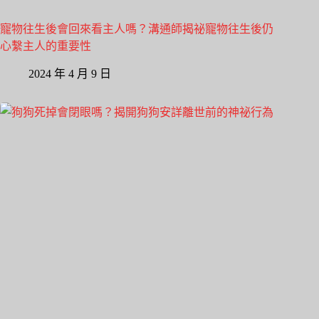
寵物往生後會回來看主人嗎？溝通師揭祕寵物往生後仍
心繫主人的重要性
2024 年 4 月 9 日