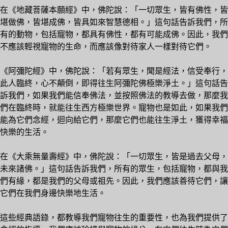
在《地藏菩薩本願經》中，佛陀說：「一切眾生，皆有佛性，皆
堪做佛，皆堪成佛，皆具如來智慧德相。」這句話告訴我們，所
有的動物，包括寵物，都具有佛性，都有可能成佛。因此，我們
不應該輕視寵物的生命，而應該像對待家人一樣對待它們。
《阿彌陀經》中，佛陀說：「若有眾生，聞是經法，信受奉行，
此人臨終，心不顛倒，即得往生阿彌陀佛極樂淨土。」這句話告
訴我們，如果我們能信奉佛法，並按照佛法的教導去做，那麼我
們在臨終時，就能往生西方極樂世界。寵物也是如此，如果我們
能為它們念經，迴向給它們，那麼它們也能往生淨土，獲得幸福
快樂的生活。
在《大乘無量壽經》中，佛陀說：「一切眾生，皆是過去父母，
未來諸佛。」這句話告訴我們，所有的眾生，包括寵物，都與我
們有緣，都是我們的父母或祖先。因此，我們應該善待它們，讓
它們在我們身邊快樂地生活。
這些經典語錄，都教導我們寵物往生的重要性，也為我們提供了