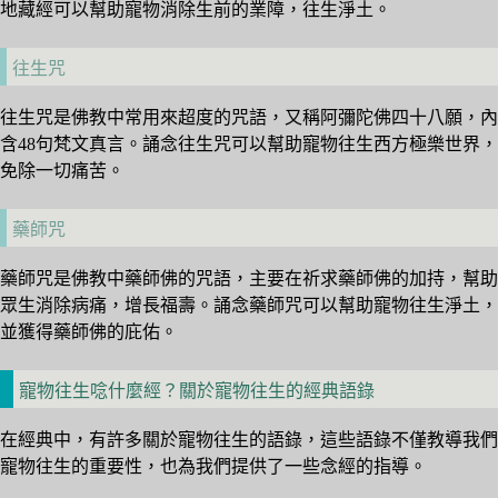
地藏經可以幫助寵物消除生前的業障，往生淨土。
往生咒
往生咒是佛教中常用來超度的咒語，又稱阿彌陀佛四十八願，內
含48句梵文真言。誦念往生咒可以幫助寵物往生西方極樂世界，
免除一切痛苦。
藥師咒
藥師咒是佛教中藥師佛的咒語，主要在祈求藥師佛的加持，幫助
眾生消除病痛，增長福壽。誦念藥師咒可以幫助寵物往生淨土，
並獲得藥師佛的庇佑。
寵物往生唸什麼經？關於寵物往生的經典語錄
在經典中，有許多關於寵物往生的語錄，這些語錄不僅教導我們
寵物往生的重要性，也為我們提供了一些念經的指導。