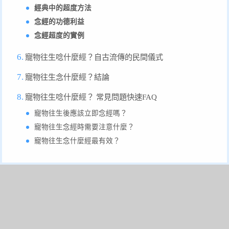
經典中的超度方法
念經的功德利益
念經超度的實例
寵物往生唸什麼經？自古流傳的民間儀式
寵物往生念什麼經？結論
寵物往生唸什麼經？ 常見問題快速FAQ
寵物往生後應該立即念經嗎？
寵物往生念經時需要注意什麼？
寵物往生念什麼經最有效？