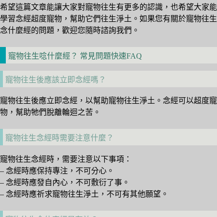
希望這篇文章能讓大家對寵物往生有更多的認識，也希望大家能
學習念經超度寵物，幫助它們往生淨土。如果您有關於寵物往生
念什麼經的問題，歡迎您隨時諮詢我們。
寵物往生唸什麼經？ 常見問題快速FAQ
寵物往生後應該立即念經嗎？
寵物往生後應立即念經，以幫助寵物往生淨土。念經可以超度寵
物，幫助牠們脫離輪迴之苦。
寵物往生念經時需要注意什麼？
寵物往生念經時，需要注意以下事項：
– 念經時應保持專注，不可分心。
– 念經時應發自內心，不可敷衍了事。
– 念經時應祈求寵物往生淨土，不可有其他願望。