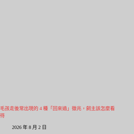
毛孩走後常出現的 4 種「回來過」徵兆，飼主該怎麼看
待
2026 年 8 月 2 日