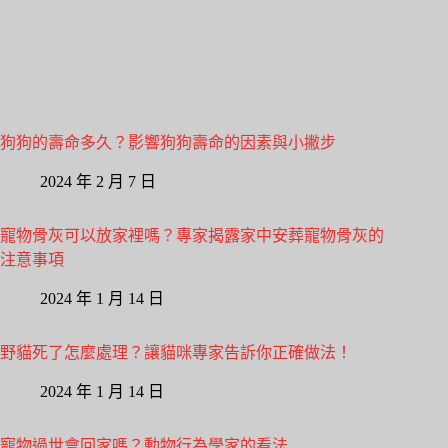
狗狗的壽命多久？影響狗狗壽命的因素與小撇步
2024 年 2 月 7 日
寵物骨灰可以放家裡嗎？專家揭露家中安葬寵物骨灰的
注意事項
2024 年 1 月 14 日
野貓死了怎麼處理？讓貓咪專家告訴你正確做法！
2024 年 1 月 14 日
寵物過世會回家嗎？動物行為學家的看法