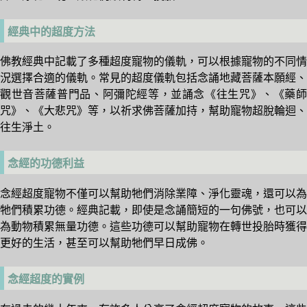
經典中的超度方法
佛教經典中記載了多種超度寵物的儀軌，可以根據寵物的不同情
況選擇合適的儀軌。常見的超度儀軌包括念誦地藏菩薩本願經、
觀世音菩薩普門品、阿彌陀經等，並誦念《往生咒》、《藥師
咒》、《大悲咒》等，以祈求佛菩薩加持，幫助寵物超脫輪迴、
往生淨土。
念經的功德利益
念經超度寵物不僅可以幫助牠們消除業障、淨化靈魂，還可以為
牠們積累功德。經典記載，即使是念誦簡短的一句佛號，也可以
為動物積累無量功德。這些功德可以幫助寵物在轉世投胎時獲得
更好的生活，甚至可以幫助牠們早日成佛。
念經超度的實例