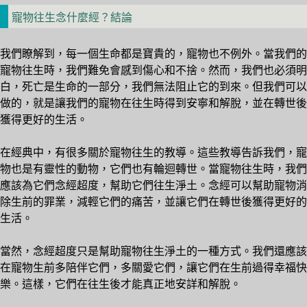
寵物往生念什麼經？結論
我們瞭解到，每一個生命都是寶貴的，寵物也不例外。當我們的
寵物往生時，我們難免會感到傷心和不捨。然而，我們也必須明
白，死亡是生命的一部分，我們無法阻止它的到來。但我們可以
做的，就是讓我們的寵物在往生時得到安寧和解脫，並在轉世後
獲得更好的生活。
在經典中，有很多關於寵物往生的教導。這些教導告訴我們，寵
物也是有靈性的動物，它們也有輪迴轉世。當寵物往生時，我們
應該為它們念經超度，幫助它們往生淨土。念經可以幫助寵物消
除生前的罪業，減輕它們的痛苦，並讓它們在轉世後獲得更好的
生活。
當然，念經超度只是幫助寵物往生淨土的一種方式。我們還應該
在寵物生前多陪伴它們，多關愛它們，讓它們在生前過得幸福快
樂。這樣，它們在往生後才能真正地安詳和解脫。