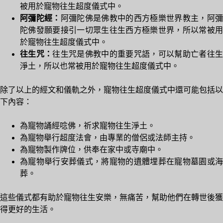
被用於寵物往生超度儀式中。
阿彌陀經：
阿彌陀佛是佛教中的西方極樂世界教主，阿
陀佛發願要接引一切眾生往生西方極樂世界，所以常被用
於寵物往生超度儀式中。
往生咒：
往生咒是佛教中的重要咒語，可以幫助亡者往
淨土，所以也常被用於寵物往生超度儀式中。
除了以上的經文和儀軌之外，寵物往生超度儀式中還可能包括以
下內容：
為寵物誦經唸佛，祈求寵物往生淨土。
為寵物舉行超度法會，由專業的僧侶或法師主持。
為寵物製作牌位，供奉在家中或寺廟中。
為寵物舉行安葬儀式，將寵物的遺體埋葬在寵物墓園或海
葬。
這些儀式都有助於寵物往生安樂，無痛苦，幫助他們在轉世後獲
得更好的生活。