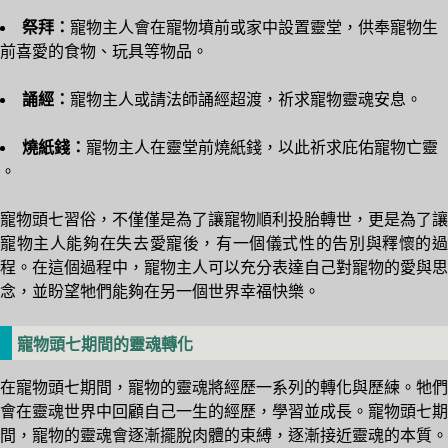
祭拜：
寵物主人會在寵物墳前或家中設置靈堂，供奉寵物生
前喜愛的食物、玩具等物品。
誦經：
寵物主人或請法師誦經超渡，祈求寵物靈魂安息。
燒紙錢：
寵物主人在靈堂前燒紙錢，以此祈求庇佑寵物亡靈
。
寵物頭七習俗，不僅僅是為了讓寵物順利投胎轉世，更是為了讓
寵物主人能夠在失去愛寵後，有一個儀式性的告別與釋懷的過
程。在這個過程中，寵物主人可以充分表達自己對寵物的愛與思
念，並盼望牠們能夠在另一個世界幸福快樂。
寵物頭七期間的靈魂轉化
在寵物頭七期間，寵物的靈魂將經歷一系列的轉化與歷練。牠們
會在靈魂世界中回顧自己一生的經歷，學習並成長。寵物頭七期
間，寵物的靈魂會逐漸擺脫肉體的束縛，逐漸接近靈魂的本質。