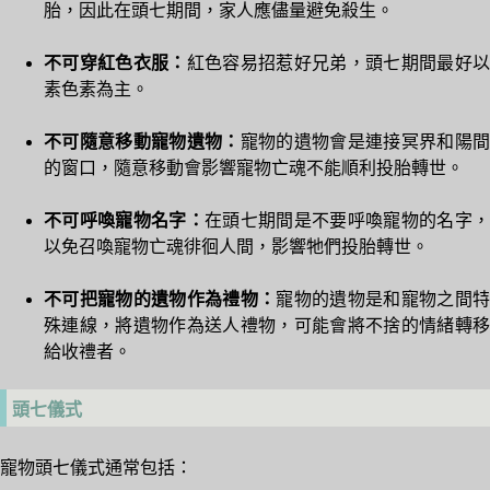
胎，因此在頭七期間，家人應儘量避免殺生。
不可穿紅色衣服：
紅色容易招惹好兄弟，頭七期間最好
素色素為主。
不可隨意移動寵物遺物：
寵物的遺物會是連接冥界和陽
的窗口，隨意移動會影響寵物亡魂不能順利投胎轉世。
不可呼喚寵物名字：
在頭七期間是不要呼喚寵物的名字，
以免召喚寵物亡魂徘徊人間，影響牠們投胎轉世。
不可把寵物的遺物作為禮物：
寵物的遺物是和寵物之間
殊連線，將遺物作為送人禮物，可能會將不捨的情緒轉移
給收禮者。
頭七儀式
寵物頭七儀式通常包括：