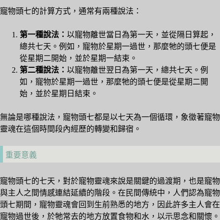
寵物頭七的計算方式，通常有兩種說法：
第一種說法：
以寵物離世當日為第一天，並從隔日算起，
總共七天。例如，寵物於星期一過世，那麼牠的頭七便是
從星期二開始，並於星期一結束。
第二種說法：
以寵物離世翌日為第一天，總共七天。例
如，寵物於星期一過世，那麼牠的頭七便是從星期二開
始，並於星期日結束。
無論是哪種說法，寵物頭七都是以七天為一個循環，象徵著寵物
靈魂在這個時間段內經歷的轉變和歸宿。
重要意義
寵物頭七的七天，對於寵物靈魂來說是關鍵的過渡期，也是寵物
與主人之間情感連結延續的階段。在民間傳統中，人們認為寵物
頭七期間，寵物靈魂會回到生前熟悉的地方，因此許多主人會在
寵物過世後，於牠常去的地方放置食物和水，以示思念和關懷。