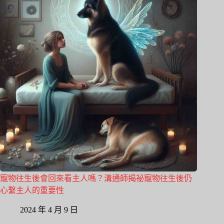
寵物往生後會回來看主人嗎？溝通師揭祕寵物往生後仍
心繫主人的重要性
2024 年 4 月 9 日