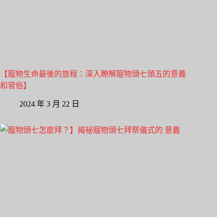
【寵物生命最後的旅程：深入瞭解寵物頭七頭五的意義
和習俗】
2024 年 3 月 22 日