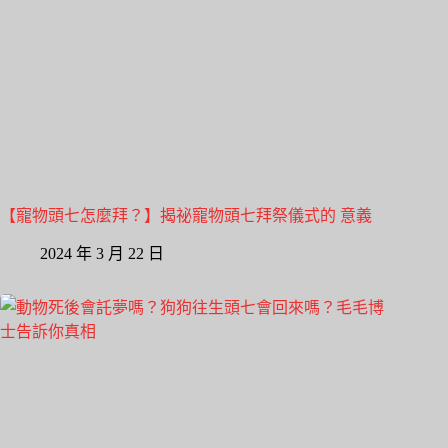
【寵物頭七怎麼拜？】揭祕寵物頭七拜祭儀式的 意義
2024 年 3 月 22 日