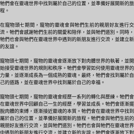
牠們會在靈魂世界中找到屬於自己的位置，並準備好展開新的旅
程。
在寵物頭七期間，寵物的靈魂會與牠們生前的親朋好友進行交
流。牠們會感謝牠們生前的關愛和陪伴，並與牠們道別。同時，
牠們也會與牠們在靈魂世界中遇到的新朋友進行交流，並建立新
的友誼。
寵物頭七期間，寵物的靈魂會逐漸放下對肉體世界的執著，並開
始接受靈魂世界的規則和秩序。牠們會學習如何使用靈魂世界的
力量，並逐漸成長為一個成熟的靈魂。最終，牠們會找到屬於自
己的道路，並在靈魂世界中找到屬於自己的幸福。
寵物頭七期間，寵物的靈魂會經歷一系列的轉化與歷練。牠們會
在靈魂世界中回顧自己一生的經歷，學習並成長。牠們會逐漸擺
脫肉體的束縛，逐漸接近靈魂的本質。牠們會在靈魂世界中找到
屬於自己的位置，並準備好展開新的旅程。牠們會與牠們生前的
親朋好友進行交流，並與牠們道別。牠們也會與牠們在靈魂世界
中遇到的新朋友進行交流，並建立新的友誼。牠們會逐漸放下對