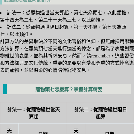
計法一：從寵物過世當天算起，第七天為頭七，以此類推，
第十四天為二七、第二十一天為三七，以此類推。
計法二：從寵物過世隔日起算，第一天不算，第七天為頭
七，以此類推。
計算方法的差異取決於不同的文化習俗和信仰，但無論採用哪種
方法計算，在寵物頭七當天進行適當的悼念，都是為了表達對寵
物離世的哀思，並為其祈求安息。然而，請remember，這些習俗
和方法都只是文化傳統，重要的是要以有愛和尊重的方式悼念逝
去的寵物，並以溫柔的心情陪伴寵物安息。
寵物頭七怎麼算？掌握計算精要
計法一：從寵物過世當天
計法二：從寵物過世隔日
算起
起算
天
天