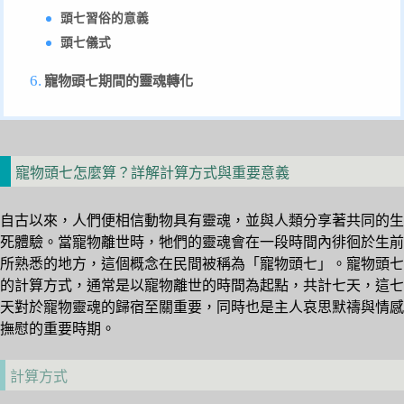
頭七習俗的意義
頭七儀式
寵物頭七期間的靈魂轉化
寵物頭七怎麼算？詳解計算方式與重要意義
自古以來，人們便相信動物具有靈魂，並與人類分享著共同的生
死體驗。當寵物離世時，牠們的靈魂會在一段時間內徘徊於生前
所熟悉的地方，這個概念在民間被稱為「寵物頭七」。寵物頭七
的計算方式，通常是以寵物離世的時間為起點，共計七天，這七
天對於寵物靈魂的歸宿至關重要，同時也是主人哀思默禱與情感
撫慰的重要時期。
計算方式