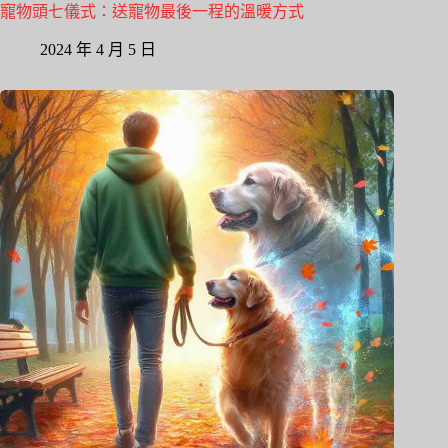
寵物頭七儀式：送寵物最後一程的溫暖方式
2024 年 4 月 5 日