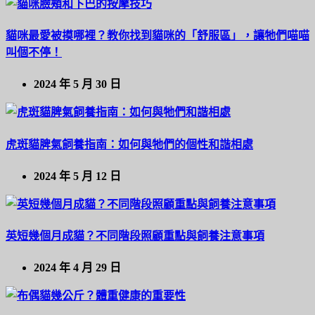
貓咪最愛被摸哪裡？教你找到貓咪的「舒服區」，讓牠們喵喵
叫個不停！
2024 年 5 月 30 日
虎斑貓脾氣飼養指南：如何與牠們的個性和諧相處
2024 年 5 月 12 日
英短幾個月成貓？不同階段照顧重點與飼養注意事項
2024 年 4 月 29 日