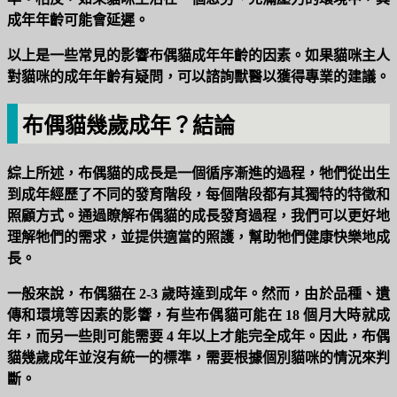
成年年齡可能會延遲。
以上是一些常見的影響布偶貓成年年齡的因素。如果貓咪主人
對貓咪的成年年齡有疑問，可以諮詢獸醫以獲得專業的建議。
布偶貓幾歲成年？結論
綜上所述，布偶貓的成長是一個循序漸進的過程，牠們從出生
到成年經歷了不同的發育階段，每個階段都有其獨特的特徵和
照顧方式。通過瞭解布偶貓的成長發育過程，我們可以更好地
理解牠們的需求，並提供適當的照護，幫助牠們健康快樂地成
長。
一般來說，布偶貓在 2-3 歲時達到成年。然而，由於品種、遺
傳和環境等因素的影響，有些布偶貓可能在 18 個月大時就成
年，而另一些則可能需要 4 年以上才能完全成年。因此，布偶
貓幾歲成年並沒有統一的標準，需要根據個別貓咪的情況來判
斷。