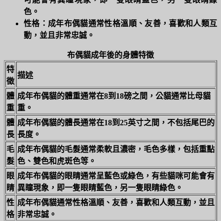
色。
性格：
成年布偶貓通常性格溫順、友善，喜歡和人類互
動，並且非常忠誠。
布偶貓成年後的身體特徵
特
描述
徵
體
成年布偶貓的體重通常在8到18磅之間，公貓通常比母貓
重
重。
體
成年布偶貓的體長通常在18到25英寸之間，不包括尾巴的
長
長度。
毛
成年布偶貓的毛髮通常柔軟且濃密，毛色多樣，包括重點
髮
色、雙色和虎斑色等。
眼
成年布偶貓的眼睛通常呈藍色或綠色，有些貓咪可能會有
睛
異瞳現象，即一隻眼睛藍色，另一隻眼睛綠色。
性
成年布偶貓通常性格溫順、友善，喜歡和人類互動，並且
格
非常忠誠。