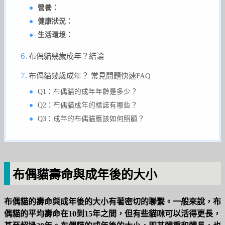
營養：
健康狀況：
生活環境：
布偶貓幾歲成年？結論
布偶貓幾歲成年？ 常見問題快速FAQ
Q1：布偶貓的成年年齡是多少？
Q2：布偶貓成年的標誌有哪些？
Q3：成年的布偶貓應該如何照顧？
布偶貓壽命與成年後的大小
布偶貓的壽命與成年後的大小有著密切的聯繫。一般來說，布
偶貓的平均壽命在10到15年之間，但有些貓咪可以活得更長，