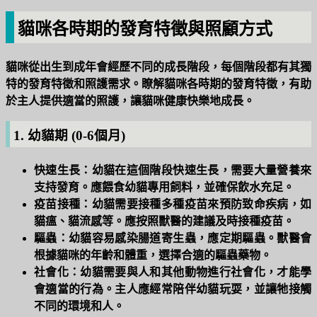
貓咪各時期的發育特徵與照顧方式
貓咪從出生到成年會經歷不同的成長階段，每個階段都有其獨
特的發育特徵和照護需求。瞭解貓咪各時期的發育特徵，有助
於主人提供適當的照護，讓貓咪健康快樂地成長。
1. 幼貓期 (0-6個月)
快速生長：
幼貓在這個階段快速生長，需要大量營養來
支持發育。應餵食幼貓專用飼料，並確保飲水充足。
疫苗接種：
幼貓需要接種多種疫苗來預防致命疾病，如
貓瘟、貓流感等。應按照獸醫的建議及時接種疫苗。
驅蟲：
幼貓容易感染腸道寄生蟲，應定期驅蟲。獸醫會
根據貓咪的年齡和體重，選擇合適的驅蟲藥物。
社會化：
幼貓需要與人和其他動物進行社會化，才能學
會適當的行為。主人應經常陪伴幼貓玩耍，並讓牠接觸
不同的環境和人。