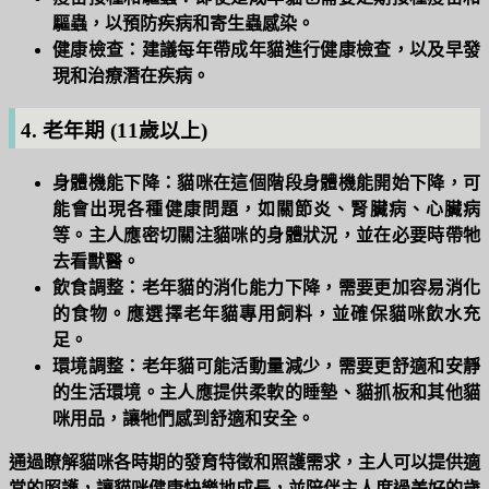
驅蟲，以預防疾病和寄生蟲感染。
健康檢查：
建議每年帶成年貓進行健康檢查，以及早發
現和治療潛在疾病。
4. 老年期 (11歲以上)
身體機能下降：
貓咪在這個階段身體機能開始下降，可
能會出現各種健康問題，如關節炎、腎臟病、心臟病
等。主人應密切關注貓咪的身體狀況，並在必要時帶牠
去看獸醫。
飲食調整：
老年貓的消化能力下降，需要更加容易消化
的食物。應選擇老年貓專用飼料，並確保貓咪飲水充
足。
環境調整：
老年貓可能活動量減少，需要更舒適和安靜
的生活環境。主人應提供柔軟的睡墊、貓抓板和其他貓
咪用品，讓牠們感到舒適和安全。
通過瞭解貓咪各時期的發育特徵和照護需求，主人可以提供適
當的照護，讓貓咪健康快樂地成長，並陪伴主人度過美好的歲