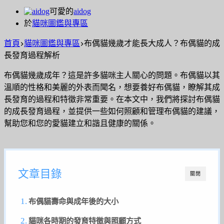
可愛的
aidog
於
貓咪圖鑑與專區
首頁
貓咪圖鑑與專區
布偶貓幾歲才能長大成人？布偶貓的成
長發育過程解析
布偶貓幾歲成年？這是許多貓咪主人關心的問題。布偶貓以其
溫順的性格和美麗的外表而聞名，想要養好布偶貓，瞭解其成
長發育的過程和特徵非常重要。在本文中，我們將探討布偶貓
的成長發育過程，並提供一些如何照顧和管理布偶貓的建議，
幫助您和您的愛貓建立和諧且健康的關係。
文章目錄
關閉
布偶貓壽命與成年後的大小
貓咪各時期的發育特徵與照顧方式