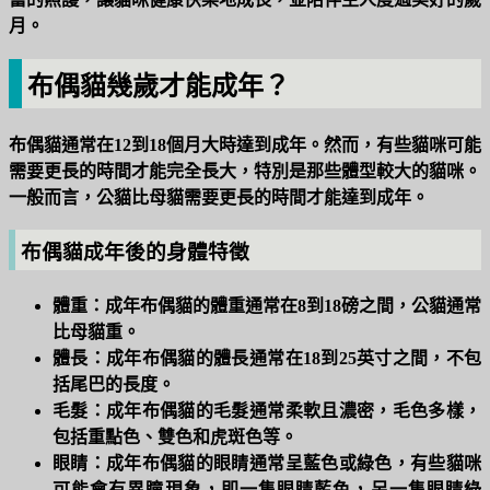
月。
布偶貓幾歲才能成年？
布偶貓通常在12到18個月大時達到成年。然而，有些貓咪可能
需要更長的時間才能完全長大，特別是那些體型較大的貓咪。
一般而言，公貓比母貓需要更長的時間才能達到成年。
布偶貓成年後的身體特徵
體重：
成年布偶貓的體重通常在8到18磅之間，公貓通常
比母貓重。
體長：
成年布偶貓的體長通常在18到25英寸之間，不包
括尾巴的長度。
毛髮：
成年布偶貓的毛髮通常柔軟且濃密，毛色多樣，
包括重點色、雙色和虎斑色等。
眼睛：
成年布偶貓的眼睛通常呈藍色或綠色，有些貓咪
可能會有異瞳現象，即一隻眼睛藍色，另一隻眼睛綠