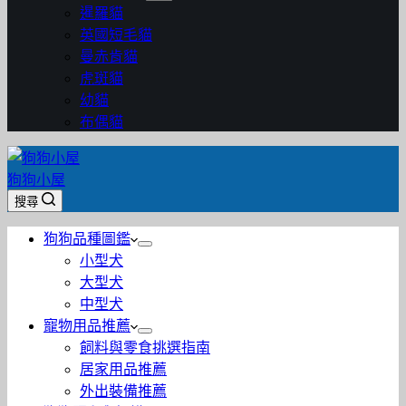
暹羅貓
英國短毛貓
曼赤肯貓
虎斑貓
幼貓
布偶貓
狗狗小屋
搜尋
狗狗品種圖鑑
小型犬
大型犬
中型犬
寵物用品推薦
飼料與零食挑選指南
居家用品推薦
外出裝備推薦