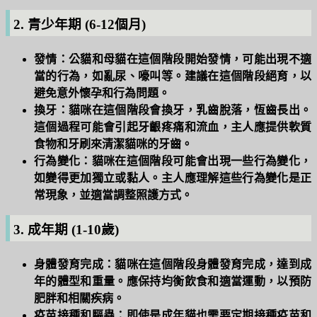
2. 青少年期 (6-12個月)
發情：
公貓和母貓在這個階段開始發情，可能出現不適
當的行為，如亂尿、嚎叫等。建議在這個階段絕育，以
避免意外懷孕和行為問題。
換牙：
貓咪在這個階段會換牙，乳齒脫落，恆齒長出。
這個過程可能會引起牙齦疼痛和流血，主人應提供軟質
食物和牙刷來清潔貓咪的牙齒。
行為變化：
貓咪在這個階段可能會出現一些行為變化，
如變得更加獨立或黏人。主人應理解這些行為變化是正
常現象，並適當調整照護方式。
3. 成年期 (1-10歲)
身體發育完成：
貓咪在這個階段身體發育完成，達到成
年的體型和重量。應保持均衡飲食和適當運動，以預防
肥胖和相關疾病。
疫苗接種和驅蟲：
即使是成年貓也需要定期接種疫苗和