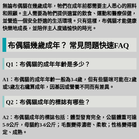
無論布偶貓在幾歲成年，牠們在成年前都需要主人悉心的照料
和照顧。主人需要為牠們提供適當的飲食、運動和醫療保健，
並營造一個安全舒適的生活環境。只有這樣，布偶貓才能健康
快樂地成長，並陪伴主人度過愉快的時光。
布偶貓幾歲成年？ 常見問題快速FAQ
Q1：布偶貓的成年年齡是多少？
A1：布偶貓的成年年齡一般為3-4歲，但有些貓咪可能在2歲
或5歲左右纔算成年，因基因或營養不同而有差異。
Q2：布偶貓成年的標誌有哪些？
A2：布偶貓成年的標誌包括：體型發育完全，公貓體重可達
5-9公斤，母貓約3-6公斤；毛髮變得濃密、柔軟；性格變得穩
定、成熟。