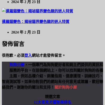
2024 年 2 月 23 日
暹羅貓變色：揭祕貓界變色龍的迷人特質
2024 年 2 月 23 日
發佈留言
很抱歉，必須
登入
網站才能發佈留言。
狗狗小屋
，一個專門為狗狗愛好者和飼主們提供的資訊和
服務的平台。在這個網站上，你可以找到關於狗狗的各種
主題，例如品種介紹、飼養指南、健康護理、訓練技巧、
智商測試等。如果你對我們的網站有任何意見或建議，歡迎聯
絡我們。謝謝你的關注和支持！
關於狗狗小屋
精選文章
12大常見犬種智商排名