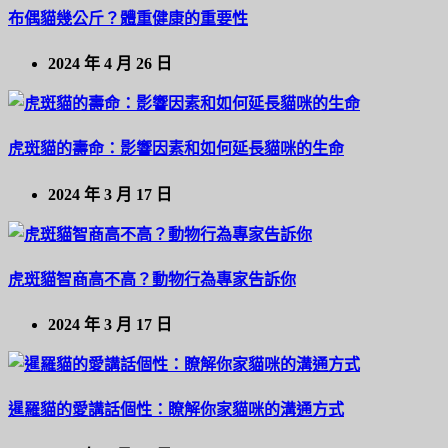
布偶貓幾公斤？體重健康的重要性
2024 年 4 月 26 日
虎斑貓的壽命：影響因素和如何延長貓咪的生命
2024 年 3 月 17 日
虎斑貓智商高不高？動物行為專家告訴你
2024 年 3 月 17 日
暹羅貓的愛講話個性：瞭解你家貓咪的溝通方式