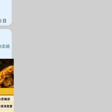
 2 日
你走過