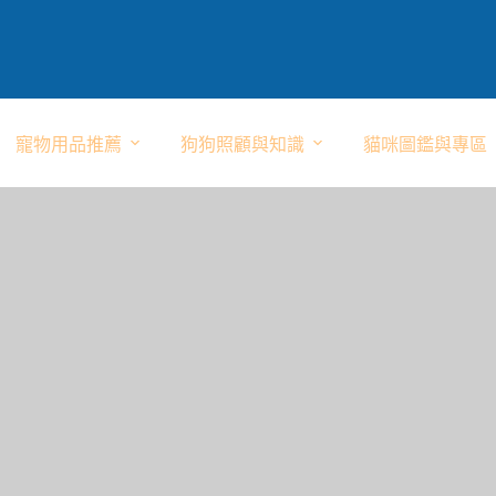
寵物用品推薦
狗狗照顧與知識
貓咪圖鑑與專區