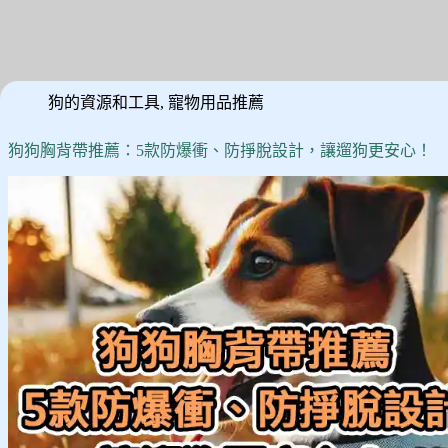
狗的資源和工具
,
寵物用品推薦
狗狗胸背帶推薦：5款防爆衝、防掙脫設計，讓遛狗更安心！