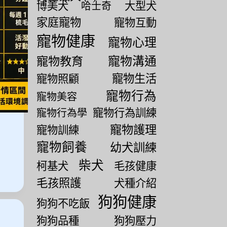
博美犬
大型犬
哈士奇
家庭寵物
寵物互動
寵物健康
寵物心理
寵物教育
寵物溝通
寵物生活
寵物照顧
寵物行為
寵物美容
寵物行為訓練
寵物行為學
寵物護理
寵物訓練
寵物飼養
幼犬訓練
柴犬
柯基犬
毛孩健康
毛孩照護
犬種介紹
狗狗健康
狗狗不吃飯
狗狗品種
狗狗壓力