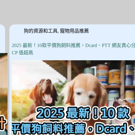
狗的資源和工具
,
寵物用品推薦
2025 最新！10款平價狗飼料推薦，Dcard、PTT 網友真心
CP 值超高