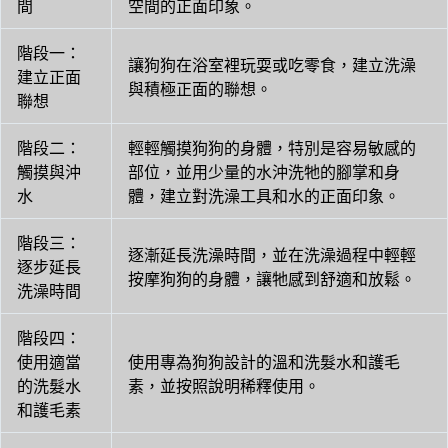
間
空間的正面印象。
階段一：
讓狗狗在浴室裡玩耍或吃零食，建立洗澡
建立正面
與積極正面的聯想。
聯想
階段二：
輕輕觸摸狗狗的身體，特別是容易敏感的
觸摸與沖
部位，並用少量的水沖洗牠的腳掌和身
水
體，建立對洗澡工具和水的正面印象。
階段三：
逐漸延長洗澡時間，並在洗澡過程中輕輕
逐步延長
按摩狗狗的身體，讓牠感到舒適和放鬆。
洗澡時間
階段四：
使用適當
使用專為狗狗設計的溫和洗髮水和護毛
的洗髮水
素，並按照說明稀釋使用。
和護毛素