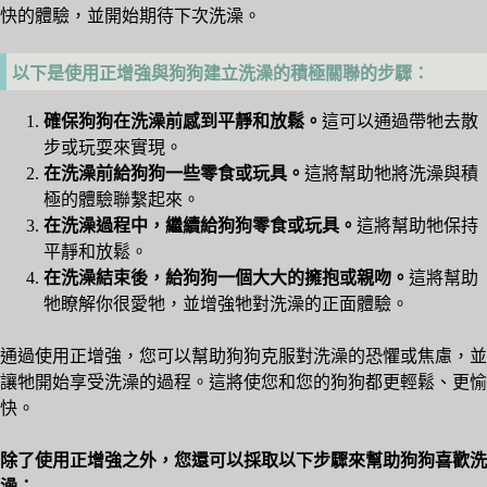
快的體驗，並開始期待下次洗澡。
以下是使用正增強與狗狗建立洗澡的積極關聯的步驟：
確保狗狗在洗澡前感到平靜和放鬆。
這可以通過帶牠去散
步或玩耍來實現。
在洗澡前給狗狗一些零食或玩具。
這將幫助牠將洗澡與積
極的體驗聯繫起來。
在洗澡過程中，繼續給狗狗零食或玩具。
這將幫助牠保持
平靜和放鬆。
在洗澡結束後，給狗狗一個大大的擁抱或親吻。
這將幫助
牠瞭解你很愛牠，並增強牠對洗澡的正面體驗。
通過使用正增強，您可以幫助狗狗克服對洗澡的恐懼或焦慮，並
讓牠開始享受洗澡的過程。這將使您和您的狗狗都更輕鬆、更愉
快。
除了使用正增強之外，您還可以採取以下步驟來幫助狗狗喜歡洗
澡：