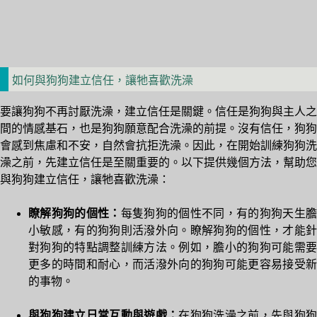
如何與狗狗建立信任，讓牠喜歡洗澡
要讓狗狗不再討厭洗澡，建立信任是關鍵。信任是狗狗與主人之
間的情感基石，也是狗狗願意配合洗澡的前提。沒有信任，狗狗
會感到焦慮和不安，自然會抗拒洗澡。因此，在開始訓練狗狗洗
澡之前，先建立信任是至關重要的。以下提供幾個方法，幫助您
與狗狗建立信任，讓牠喜歡洗澡：
瞭解狗狗的個性：
每隻狗狗的個性不同，有的狗狗天生
小敏感，有的狗狗則活潑外向。瞭解狗狗的個性，才能針
對狗狗的特點調整訓練方法。例如，膽小的狗狗可能需要
更多的時間和耐心，而活潑外向的狗狗可能更容易接受新
的事物。
與狗狗建立日常互動與遊戲：
在狗狗洗澡之前，先與狗