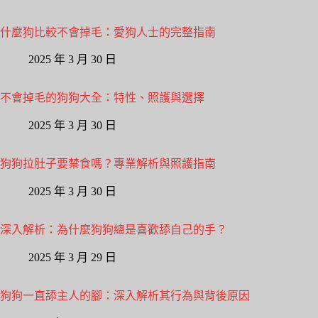
什麼狗比較不會掉毛：愛狗人士的完整指南
2025 年 3 月 30 日
不會掉毛的狗狗大全：特性、照護與選擇
2025 年 3 月 30 日
狗狗拉肚子要禁食嗎？專業解析與照護指南
2025 年 3 月 30 日
深入解析：為什麼狗狗總是喜歡舔自己的手？
2025 年 3 月 29 日
狗狗一直舔主人的腳：深入解析其行為與背後原因