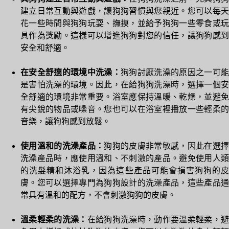
建立日常互動與遊戲，讓狗狗習慣與您親近。您可以每天
花一些時間與狗狗玩耍、撫摸，並給予狗狗一些零食或玩
具作為獎勵。這樣可以增進狗狗對您的信任，讓狗狗感到
安全和舒適。
在安全舒適的環境中洗澡：
狗狗討厭洗澡的原因之一可能
是害怕洗澡的環境。因此，在給狗狗洗澡時，選擇一個安
全舒適的環境非常重要。浴室應保持溫暖、乾燥，並避免
有尖銳的物品或噪音。您也可以在浴室裡播放一些輕柔的
音樂，讓狗狗感到放鬆。
使用溫和的洗澡產品：
狗狗的皮膚非常敏感，因此在選
洗澡產品時，應使用溫和、不刺激的產品。避免使用人類
的洗髮精和沐浴乳，因為這些產品可能會損害狗狗的皮
膚。您可以選擇專門為狗狗設計的洗澡產品，這些產品通
常具有溫和的配方，不會刺激狗狗的皮膚。
溫柔輕柔的洗澡：
在給狗狗洗澡時，動作要溫柔輕柔，