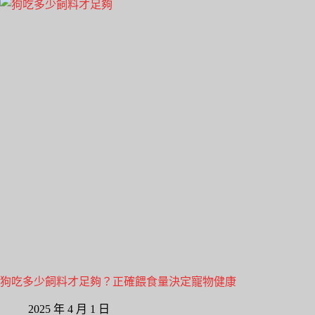
狗吃多少飼料才足夠？正確餵食量決定寵物健康
2025 年 4 月 1 日