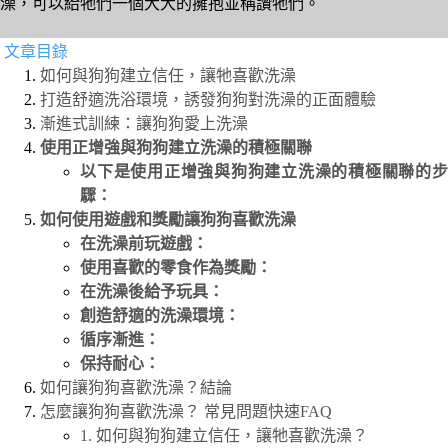
澡，可以給牠們一個大大的擁抱並稱讚牠們。
文章目錄
如何與狗狗建立信任，讓牠喜歡洗澡
打造舒適洗浴環境，誘發狗狗對洗澡的正面體驗
漸進式訓練：讓狗狗愛上洗澡
使用正增強與狗狗建立洗澡的積極關聯
以下是使用正增強與狗狗建立洗澡的積極關聯的步
驟：
如何使用遊戲和獎勵讓狗狗喜歡洗澡
在洗澡前玩遊戲：
使用喜歡的零食作為獎勵：
在洗澡後給予玩具：
創造舒適的洗澡環境：
循序漸進：
保持耐心：
如何讓狗狗喜歡洗澡？結論
怎麼讓狗狗喜歡洗澡？ 常見問題快速FAQ
1. 如何與狗狗建立信任，讓牠喜歡洗澡？