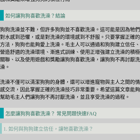
如何讓狗狗喜歡洗澡？結論
狗狗洗澡並不難，但許多狗狗並不喜歡洗澡。這可能是因為牠們
對水感到恐懼，或是對洗澡的環境感到不舒服。只要掌握正確的
方法，狗狗也能夠愛上洗澡。毛主人可以通過和狗狗建立信任、
營造舒適的洗澡環境、漸進式訓練、使用正增強建立洗澡的積極
關聯、以及使用遊戲和獎勵讓狗狗喜歡洗澡，讓狗狗不再討厭洗
澡。
洗澡不僅可以清潔狗狗的身體，還可以增進寵物與主人之間的情
感交流，因此掌握正確的洗澡技巧非常重要。希望這篇文章能夠
幫助毛主人們讓狗狗不再討厭洗澡，並且享受洗澡的過程。
怎麼讓狗狗喜歡洗澡？ 常見問題快速FAQ
1. 如何與狗狗建立信任，讓牠喜歡洗澡？