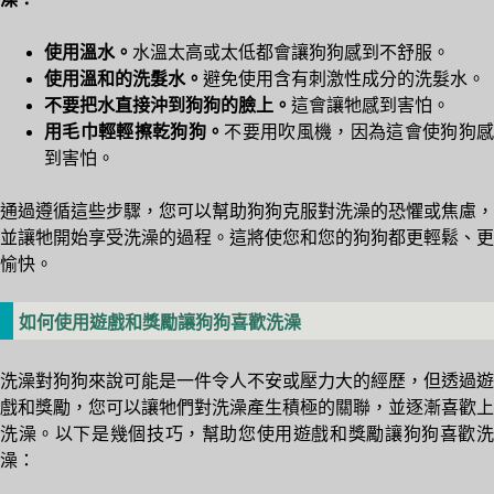
使用溫水。
水溫太高或太低都會讓狗狗感到不舒服。
使用溫和的洗髮水。
避免使用含有刺激性成分的洗髮水。
不要把水直接沖到狗狗的臉上。
這會讓牠感到害怕。
用毛巾輕輕擦乾狗狗。
不要用吹風機，因為這會使狗狗
到害怕。
通過遵循這些步驟，您可以幫助狗狗克服對洗澡的恐懼或焦慮，
並讓牠開始享受洗澡的過程。這將使您和您的狗狗都更輕鬆、更
愉快。
如何使用遊戲和獎勵讓狗狗喜歡洗澡
洗澡對狗狗來說可能是一件令人不安或壓力大的經歷，但透過遊
戲和獎勵，您可以讓牠們對洗澡產生積極的關聯，並逐漸喜歡上
洗澡。以下是幾個技巧，幫助您使用遊戲和獎勵讓狗狗喜歡洗
澡：