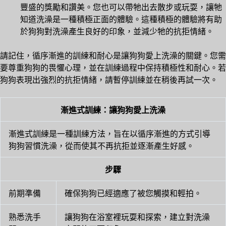
豐盛的獎勵和讚美。您也可以帶牠出去散步或玩耍，讓牠
知道洗澡是一種積極正面的體驗。這種積極的體驗將有助
於狗狗對洗澡產生良好的印象，並減少牠的抗拒情緒。
請記住，循序漸進的訓練和耐心是讓狗狗愛上洗澡的關鍵。您需
要尊重狗狗的畏懼心理，並在訓練過程中保持積極性和耐心。若
狗狗表現出強烈的抗拒情緒，請暫停訓練並在稍後再試一次。
漸進式訓練：讓狗狗愛上洗澡
漸進式訓練是一種訓練方法，旨在以循序漸進的方式引導
狗狗習慣洗澡，從而使其不再抗拒並逐漸產生好感。
步驟
前期準備
確保狗狗已經適應了被您觸摸和輕拍。
熟悉洗手
讓狗狗在浴室裡玩耍和探索，建立對洗澡