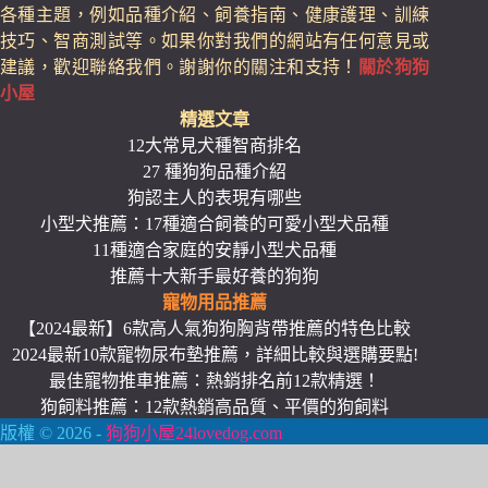
各種主題，例如品種介紹、飼養指南、健康護理、訓練
技巧、智商測試等。如果你對我們的網站有任何意見或
建議，歡迎聯絡我們。謝謝你的關注和支持！
關於狗狗
小屋
精選文章
12大常見犬種智商排名
27 種狗狗品種介紹
狗認主人的表現有哪些
小型犬推薦：17種適合飼養的可愛小型犬品種
11種適合家庭的安靜小型犬品種
推薦十大新手最好養的狗狗
寵物用品推薦
【2024最新】6款高人氣狗狗胸背帶推薦的特色比較
2024最新10款寵物尿布墊推薦，詳細比較與選購要點!
最佳寵物推車推薦：熱銷排名前12款精選！
狗飼料推薦：12款熱銷高品質、平價的狗飼料
版權 © 2026 -
狗狗小屋24lovedog.com