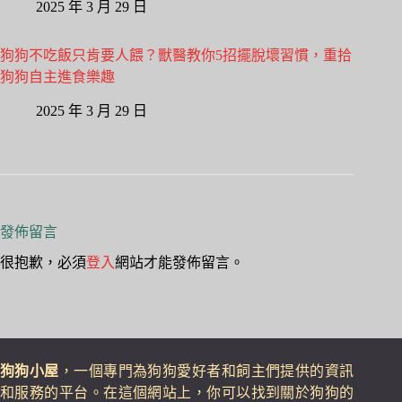
2025 年 3 月 29 日
狗狗不吃飯只肯要人餵？獸醫教你5招擺脫壞習慣，重拾
狗狗自主進食樂趣
2025 年 3 月 29 日
發佈留言
很抱歉，必須
登入
網站才能發佈留言。
狗狗小屋
，一個專門為狗狗愛好者和飼主們提供的資訊
和服務的平台。在這個網站上，你可以找到關於狗狗的