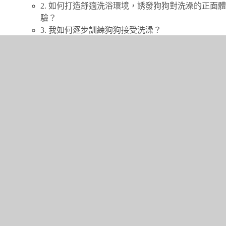
2. 如何打造舒適洗浴環境，誘發狗狗對洗澡的正面體
驗？
3. 我如何逐步訓練狗狗接受洗澡？