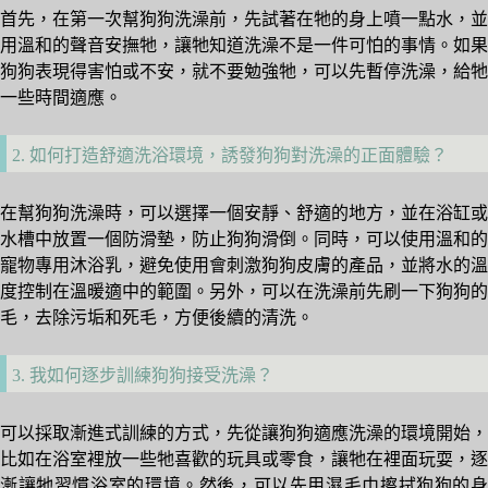
首先，在第一次幫狗狗洗澡前，先試著在牠的身上噴一點水，並
用溫和的聲音安撫牠，讓牠知道洗澡不是一件可怕的事情。如果
狗狗表現得害怕或不安，就不要勉強牠，可以先暫停洗澡，給牠
一些時間適應。
2. 如何打造舒適洗浴環境，誘發狗狗對洗澡的正面體驗？
在幫狗狗洗澡時，可以選擇一個安靜、舒適的地方，並在浴缸或
水槽中放置一個防滑墊，防止狗狗滑倒。同時，可以使用溫和的
寵物專用沐浴乳，避免使用會刺激狗狗皮膚的產品，並將水的溫
度控制在溫暖適中的範圍。另外，可以在洗澡前先刷一下狗狗的
毛，去除污垢和死毛，方便後續的清洗。
3. 我如何逐步訓練狗狗接受洗澡？
可以採取漸進式訓練的方式，先從讓狗狗適應洗澡的環境開始，
比如在浴室裡放一些牠喜歡的玩具或零食，讓牠在裡面玩耍，逐
漸讓牠習慣浴室的環境。然後，可以先用濕毛巾擦拭狗狗的身