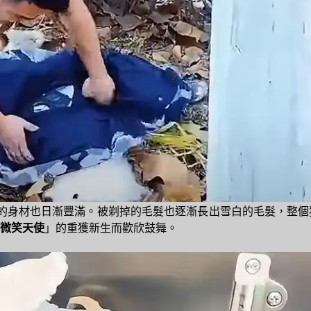
見牠的身材也日漸豐滿。被剃掉的毛髮也逐漸長出雪白的毛髮，整
微笑天使
」的重獲新生而歡欣鼓舞。