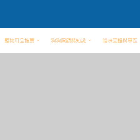
寵物用品推薦
狗狗照顧與知識
貓咪圖鑑與專區