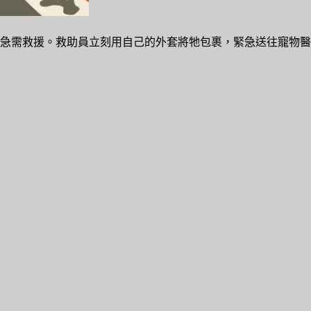
急需救援。救助員立刻用自己的外套將牠包裹，緊急送往寵物醫