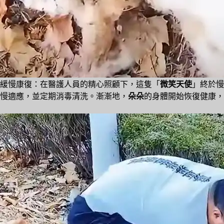
緩慢康復：在醫護人員的精心照顧下，這隻「
微笑天使
」終於慢
慢適應，並定期消毒清洗。漸漸地，
朵朵
的身體開始恢復健康，