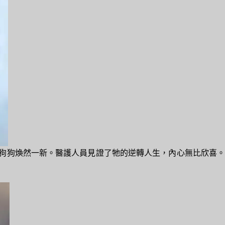
個狗狗煥然一新。醫護人員見證了牠的逆轉人生，內心無比欣喜