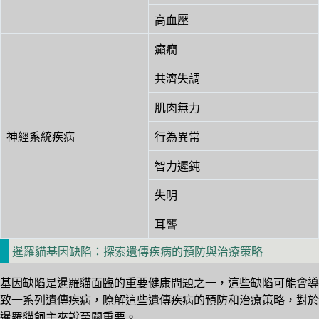
高血壓
癲癇
共濟失調
肌肉無力
神經系統疾病
行為異常
智力遲鈍
失明
耳聾
暹羅貓基因缺陷：探索遺傳疾病的預防與治療策略
基因缺陷是暹羅貓面臨的重要健康問題之一，這些缺陷可能會導
致一系列遺傳疾病，瞭解這些遺傳疾病的預防和治療策略，對於
暹羅貓飼主來說至關重要。