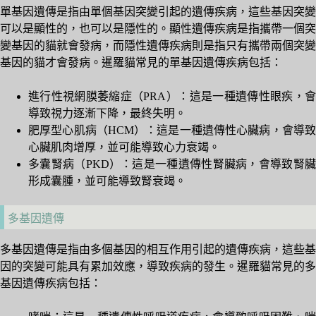
單基因遺傳是指由單個基因突變引起的遺傳疾病，這些基因突變
可以是顯性的，也可以是隱性的。顯性遺傳疾病是指攜帶一個突
變基因的貓就會發病，而隱性遺傳疾病則是指只有攜帶兩個突變
基因的貓才會發病。暹羅貓常見的單基因遺傳疾病包括：
進行性視網膜萎縮症（PRA）：這是一種遺傳性眼疾，會
導致視力逐漸下降，最終失明。
肥厚型心肌病（HCM）：這是一種遺傳性心臟病，會導致
心臟肌肉增厚，並可能導致心力衰竭。
多囊腎病（PKD）：這是一種遺傳性腎臟病，會導致腎臟
形成囊腫，並可能導致腎衰竭。
多基因遺傳
多基因遺傳是指由多個基因的相互作用引起的遺傳疾病，這些基
因的突變可能具有累加效應，導致疾病的發生。暹羅貓常見的多
基因遺傳疾病包括：