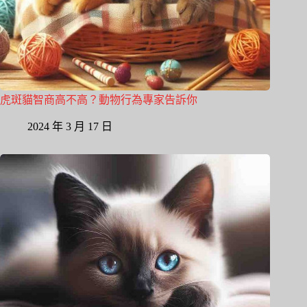
虎斑貓智商高不高？動物行為專家告訴你
2024 年 3 月 17 日