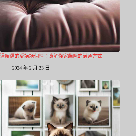
暹羅貓的愛講話個性：瞭解你家貓咪的溝通方式
2024 年 2 月 23 日