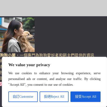
狗狗小屋
，一個專門為狗狗愛好者和飼主們提供的資訊
和服務的平台。在這個網站上，你可以找到關於狗狗的
We value your privacy
各種主題，例如品種介紹、飼養指南、健康護理、訓練
技巧、智商測試等。如果你對我們的網站有任何意見或
We use cookies to enhance your browsing experience, serve
建議，歡迎聯絡我們。謝謝你的關注和支持！
關於狗狗
personalised ads or content, and analyse our traffic. By clicking
小屋
"Accept All", you consent to our use of cookies.
精選文章
12大常見犬種智商排名
自訂Customise
拒絕Reject All
接受Accept All
27 種狗狗品種介紹
狗認主人的表現有哪些