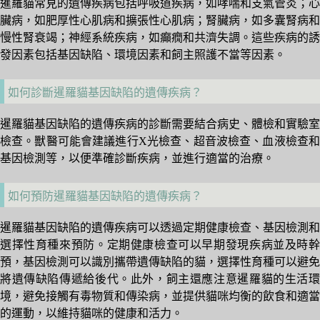
暹羅貓常見的遺傳疾病包括呼吸道疾病，如哮喘和支氣管炎；心
臟病，如肥厚性心肌病和擴張性心肌病；腎臟病，如多囊腎病和
慢性腎衰竭；神經系統疾病，如癲癇和共濟失調。這些疾病的誘
發因素包括基因缺陷、環境因素和飼主照護不當等因素。
如何診斷暹羅貓基因缺陷的遺傳疾病？
暹羅貓基因缺陷的遺傳疾病的診斷需要結合病史、體檢和實驗室
檢查。獸醫可能會建議進行X光檢查、超音波檢查、血液檢查和
基因檢測等，以便準確診斷疾病，並進行適當的治療。
如何預防暹羅貓基因缺陷的遺傳疾病？
暹羅貓基因缺陷的遺傳疾病可以透過定期健康檢查、基因檢測和
選擇性育種來預防。定期健康檢查可以早期發現疾病並及時幹
預，基因檢測可以識別攜帶遺傳缺陷的貓，選擇性育種可以避免
將遺傳缺陷傳遞給後代。此外，飼主還應注意暹羅貓的生活環
境，避免接觸有毒物質和傳染病，並提供貓咪均衡的飲食和適當
的運動，以維持貓咪的健康和活力。