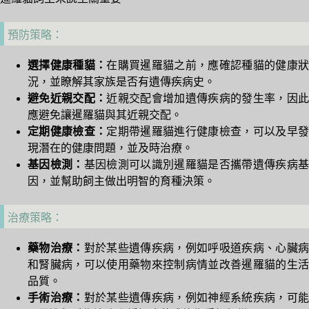
預防策略：
選擇健康種貓：
在購買暹羅貓之前，應確認種貓的健康
況，並瞭解其家族是否有遺傳疾病史。
避免近親交配：
近親交配會增加遺傳疾病的發生率，因
應避免讓暹羅貓與其近親交配。
定期健康檢查：
定期帶暹羅貓進行健康檢查，可以及早
現潛在的健康問題，並及時治療。
基因檢測：
基因檢測可以識別暹羅貓是否攜帶遺傳疾病
因，並幫助飼主做出明智的育種決策。
治療策略：
藥物治療：
對於某些遺傳疾病，例如呼吸道疾病、心臟
和腎臟病，可以使用藥物來控制病情並改善暹羅貓的生活
品質。
手術治療：
對於某些遺傳疾病，例如神經系統疾病，可