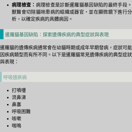
病理檢查：
病理檢查是診斷暹羅貓基因缺陷的最終手段
獸醫會切除貓咪患病的組織或器官，並在顯微鏡下進行分
析，以確定疾病的具體病因。
暹羅貓基因缺陷：探索遺傳疾病的典型症狀與表現
暹羅貓的遺傳疾病通常會在幼貓時期或成年早期發病，症狀可能
因疾病類型而有所不同。以下是暹羅貓常見遺傳疾病的典型症狀
與表現：
呼吸道疾病
打噴嚏
流鼻涕
鼻塞
呼吸困難
咳嗽
喘鳴