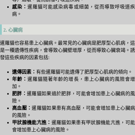
感染：
暹羅貓可能感染病毒或細菌，從而導致呼吸道
病。
2. 心臟病
暹羅貓也容易患上心臟病。最常見的心臟病是肥厚型心肌病，這
是一種遺傳性疾病，會導致心臟壁增厚，從而導致心臟衰竭。誘
發這些疾病的因素包括:
遺傳因素：
有些暹羅貓可能遺傳了肥厚型心肌病的傾向。
年齡：
暹羅貓隨著年齡的增長，患上心臟病的風險會
加。
肥胖：
暹羅貓如果過於肥胖，可能會增加患上心臟病的風
險。
高血壓：
暹羅貓如果患有高血壓，可能會增加患上心臟
的風險。
甲狀腺機能亢進：
暹羅貓如果患有甲狀腺機能亢進，可
會增加患上心臟病的風險。