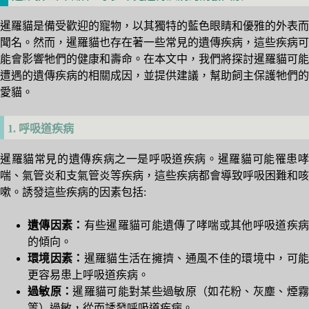
暹羅貓是備受歡迎的寵物，以其獨特的藍色眼睛和優雅的外表而
聞名。然而，暹羅貓也存在著一些常見的遺傳疾病，這些疾病可
能會影響牠們的健康和壽命。在本文中，我們將探討暹羅貓可能
遭遇的遺傳疾病的相關成因，並提供建議，幫助飼主保護牠們的
愛貓。
1. 呼吸道疾病
暹羅貓常見的遺傳疾病之一是呼吸道疾病。暹羅貓可能罹患哮
喘、氣管炎和支氣管炎等疾病，這些疾病都會導致呼吸困難和咳
嗽。誘發這些疾病的因素包括:
遺傳因素：
有些暹羅貓可能遺傳了哮喘或其他呼吸道疾
的傾向。
環境因素：
暹羅貓生活在擁擠、通風不佳的環境中，可
更容易患上呼吸道疾病。
過敏原：
暹羅貓可能對某些過敏原（如花粉、灰塵、煙
等）過敏，從而誘發呼吸道疾病。