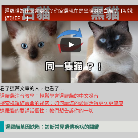
暹羅貓為什麼會變色？你家貓現在是黑貓還是白貓？【初識
貓咪EP11】
看了這篇文章的人，也看了…
暹羅貓注音教學：輕鬆學會暹羅貓的中文發音
探索暹羅貓壽命的祕密：如何讓您的愛寵活得更久更健康
暹羅貓的愛講話個性：牠們想告訴你的一切
暹羅貓基因缺陷：診斷常見遺傳疾病的關鍵