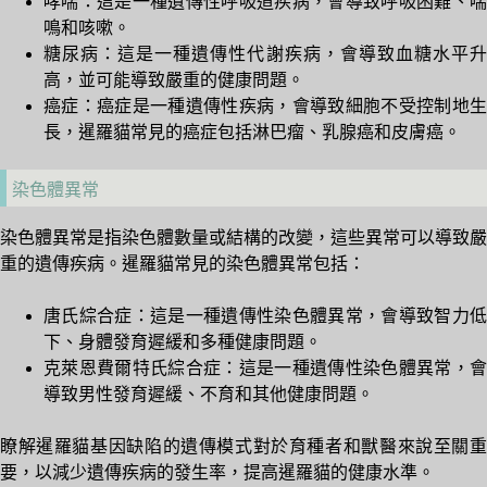
哮喘：這是一種遺傳性呼吸道疾病，會導致呼吸困難、喘
鳴和咳嗽。
糖尿病：這是一種遺傳性代謝疾病，會導致血糖水平升
高，並可能導致嚴重的健康問題。
癌症：癌症是一種遺傳性疾病，會導致細胞不受控制地生
長，暹羅貓常見的癌症包括淋巴瘤、乳腺癌和皮膚癌。
染色體異常
染色體異常是指染色體數量或結構的改變，這些異常可以導致嚴
重的遺傳疾病。暹羅貓常見的染色體異常包括：
唐氏綜合症：這是一種遺傳性染色體異常，會導致智力低
下、身體發育遲緩和多種健康問題。
克萊恩費爾特氏綜合症：這是一種遺傳性染色體異常，會
導致男性發育遲緩、不育和其他健康問題。
瞭解暹羅貓基因缺陷的遺傳模式對於育種者和獸醫來說至關重
要，以減少遺傳疾病的發生率，提高暹羅貓的健康水準。