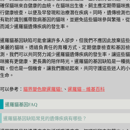
確保貓咪來自健康的血統。在貓咪出生後，飼主應定期帶貓咪進
行健康檢查，以便及早發現和治療潛在疾病。同時，遺傳檢測也
有助於識別攜帶致病基因的貓咪，並避免這些貓咪參與繁殖，從
而減少暹羅貓遺傳疾病的發生率。
暹羅貓基因缺陷可能會讓許多人卻步，但我們不應因此放棄這些
美麗的貓咪。透過負責任的育種方式、定期健康檢查和基因檢
測，我們可以共同努力減少暹羅貓遺傳疾病的發生率，讓這些貓
咪擁有更健康、更長壽的陪伴時光。暹羅貓的基因缺陷是一種挑
戰，但也是一個機會，讓我們團結起來，共同守護這些迷人的小
生命。
可以參考：
貓界變色龍暹羅貓!
、
暹羅貓 – 維基百科
暹羅貓基因FAQ
暹羅貓基因缺陷常見的遺傳疾病有哪些？