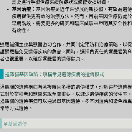
需要進行手術治療來緩解症狀或修復受損組織。
基因治療：
基因治療是近年來發展的新技術，有望為遺
疾病提供更有效的治療方法。然而，目前基因治療仍處於
早期階段，需要更多的研究和臨床試驗來證明其安全性和
有效性。
暹羅貓飼主應與獸醫密切合作，共同制定預防和治療策略，以保
護暹羅貓免受遺傳疾病的危害。同時，選擇負責任的暹羅貓繁育
者也很重要，以確保暹羅貓的遺傳健康。
暹羅貓基因缺陷：解構常見遺傳疾病的遺傳模式
暹羅貓的遺傳疾病有著複雜且多樣的遺傳模式，理解這些遺傳模
式對於育種者和獸醫來說至關重要，以減少遺傳疾病的發生率。
暹羅貓的遺傳疾病可以通過單基因遺傳、多基因遺傳和染色體異
常等方式遺傳。
單基因遺傳