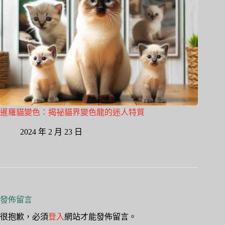
暹羅貓變色：揭祕貓界變色龍的迷人特質
2024 年 2 月 23 日
發佈留言
很抱歉，必須
登入
網站才能發佈留言。