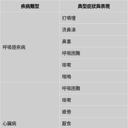
疾病類型
典型症狀與表現
打噴嚏
流鼻涕
鼻塞
呼吸道疾病
呼吸困難
咳嗽
喘鳴
呼吸困難
咳嗽
疲倦
心臟病
厭食