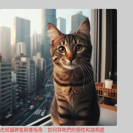
虎斑貓脾氣飼養指南：如何與牠們的個性和諧相處