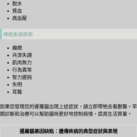
脫水
貧血
高血壓
神經系統疾病
癲癇
共濟失調
肌肉無力
行為異常
智力遲鈍
失明
耳聾
如果您發現您的暹羅貓出現上述症狀，請立即帶牠去看獸醫。早
期診斷和治療可以幫助貓咪更好地控制病情，提高生活質量。
暹羅貓基因缺陷：遺傳疾病的典型症狀與表現