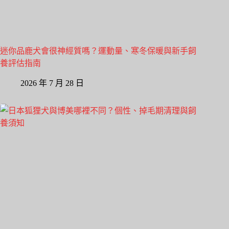
迷你品鹿犬會很神經質嗎？運動量、寒冬保暖與新手飼
養評估指南
2026 年 7 月 28 日