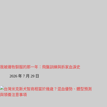
我被邊牧馴服的那一年：飛盤訓練與拆家血淚史
2026 年 7 月 29 日