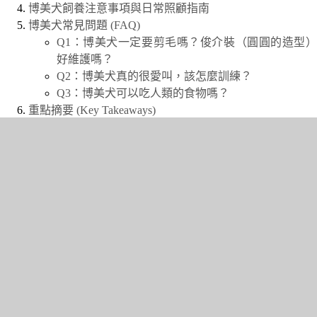
博美犬飼養注意事項與日常照顧指南
博美犬常見問題 (FAQ)
Q1：博美犬一定要剪毛嗎？俊介裝（圓圓的造型）
好維護嗎？
Q2：博美犬真的很愛叫，該怎麼訓練？
Q3：博美犬可以吃人類的食物嗎？
重點摘要 (Key Takeaways)