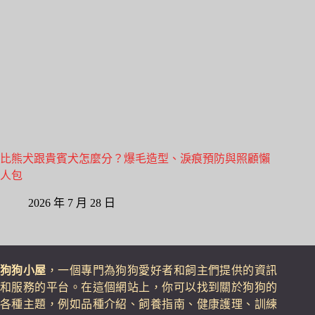
比熊犬跟貴賓犬怎麼分？爆毛造型、淚痕預防與照顧懶
人包
2026 年 7 月 28 日
狗狗小屋
，一個專門為狗狗愛好者和飼主們提供的資訊
和服務的平台。在這個網站上，你可以找到關於狗狗的
各種主題，例如品種介紹、飼養指南、健康護理、訓練