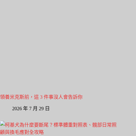
領養米克斯前，這 3 件事沒人會告訴你
2026 年 7 月 29 日