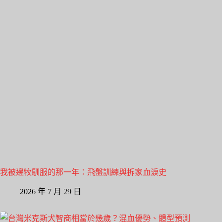
我被邊牧馴服的那一年：飛盤訓練與拆家血淚史
2026 年 7 月 29 日