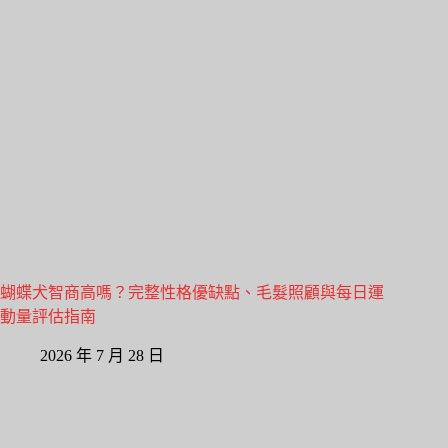
蝴蝶犬智商高嗎？完整性格優缺點、毛髮照顧與每日運
動量評估指南
2026 年 7 月 28 日