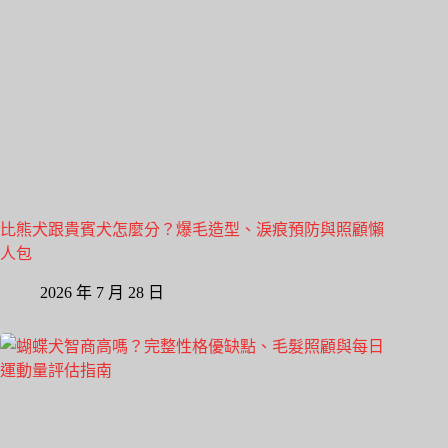
比熊犬跟貴賓犬怎麼分？爆毛造型、淚痕預防與照顧懶
人包
2026 年 7 月 28 日