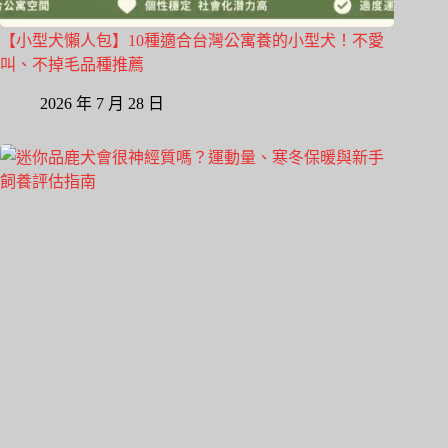
【小型犬懶人包】10種適合台灣公寓養的小型犬！不愛
叫、不掉毛品種推薦
2026 年 7 月 28 日