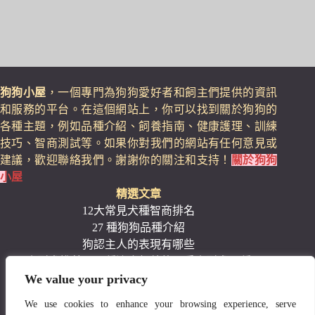
狗狗小屋
，一個專門為狗狗愛好者和飼主們提供的資訊
和服務的平台。在這個網站上，你可以找到關於狗狗的
各種主題，例如品種介紹、飼養指南、健康護理、訓練
技巧、智商測試等。如果你對我們的網站有任何意見或
建議，歡迎聯絡我們。謝謝你的關注和支持！
關於狗狗
小屋
精選文章
12大常見犬種智商排名
27 種狗狗品種介紹
狗認主人的表現有哪些
小型犬推薦：17種適合飼養的可愛小型犬品種
We value your privacy
11種適合家庭的安靜小型犬品種
推薦十大新手最好養的狗狗
We use cookies to enhance your browsing experience, serve
寵物用品推薦