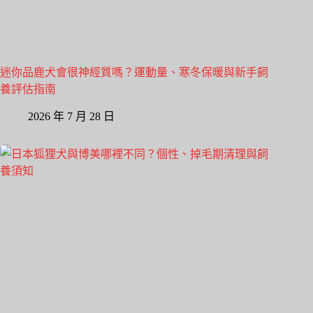
迷你品鹿犬會很神經質嗎？運動量、寒冬保暖與新手飼
養評估指南
2026 年 7 月 28 日