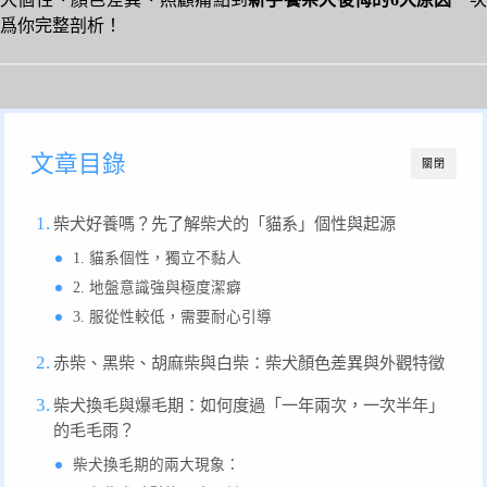
爲你完整剖析！
文章目錄
關閉
柴犬好養嗎？先了解柴犬的「貓系」個性與起源
1. 貓系個性，獨立不黏人
2. 地盤意識強與極度潔癖
3. 服從性較低，需要耐心引導
赤柴、黑柴、胡麻柴與白柴：柴犬顏色差異與外觀特徵
柴犬換毛與爆毛期：如何度過「一年兩次，一次半年」
的毛毛雨？
柴犬換毛期的兩大現象：