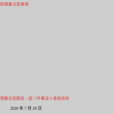
領養米克斯前，這 3 件事沒人會告訴你
2026 年 7 月 29 日