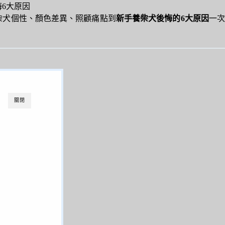
6大原因
柴犬個性、顏色差異、照顧痛點到
新手養柴犬後悔的6大原因
一
關閉