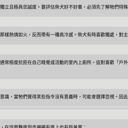
獨立且極具忠誠度。要評估柴犬好不好養，必須先了解牠們特殊
那樣熱情如火，反而帶有一種高冷感。柴犬有時喜歡獨處，對主
通常極度抗拒在自己睡覺或活動的室內上廁所，這對喜歡「戶外
意識，當牠們覺得某些指令沒有意義時，可能會選擇忽視。因此
，在培育難度與市場稀有度上也有所差異：