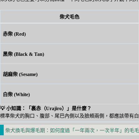
柴犬毛色
赤柴 (Red)
黑柴 (Black & Tan)
胡麻柴 (Sesame)
白柴 (White)
💡 小知識：「裏赤（Urajiro）」是什麼？
標準柴犬的胸口、腹部、尾巴內側以及臉頰兩側，都應該帶有白
柴犬換毛與爆毛期：如何度過「一年兩次，一次半年」的毛