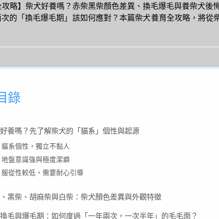
全攻略】柴犬好養嗎？赤柴黑柴顏色差異、換毛爆毛與養柴犬後悔
兩次的「換毛爆毛期」該如何應對？本篇柴犬養育全攻略，將從
目錄
好養嗎？先了解柴犬的「貓系」個性與起源
1. 貓系個性，獨立不黏人
2. 地盤意識強與極度潔癖
3. 服從性較低，需要耐心引導
、黑柴、胡麻柴與白柴：柴犬顏色差異與外觀特徵
換毛與爆毛期：如何度過「一年兩次，一次半年」的毛毛雨？