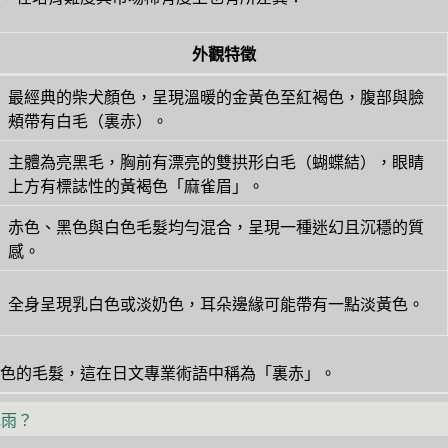
外觀特徵
最經典的柴犬顏色，呈現溫暖的金黃色至紅褐色，腹部與臉
頰帶有白毛（裏赤）。
主體為亮黑毛，胸前有漂亮的雙拱形白毛（蝴蝶結），眼睛
上方有標誌性的黃褐色「麻雀眉」。
赤色、黑色與白色毛髮均勻混合，呈現一種迷幻且沉穩的質
感。
全身呈現乳白色或淡奶色，耳朵邊緣可能帶有一點淡黃色。
色的毛髮，這在日文專業術語中稱為「裏赤」。
毛雨？