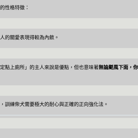
的性格特徵：
人的關愛表現得較為內斂。
定點上廁所」的主人來說是優點，但也意味著
無論颳風下雨，你
，訓練柴犬需要極大的耐心與正確的正向強化法。