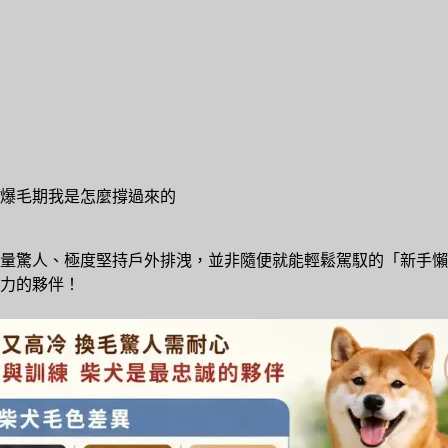
爆毛期我是怎麼撐過來的
量驚人、極度堅持戶外排洩，並非隨便就能輕鬆駕馭的「新手懶
力的夥伴！