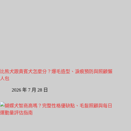
比熊犬跟貴賓犬怎麼分？爆毛造型、淚痕預防與照顧懶
人包
2026 年 7 月 28 日