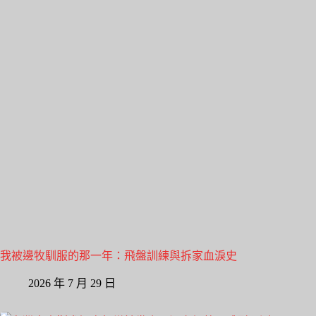
我被邊牧馴服的那一年：飛盤訓練與拆家血淚史
2026 年 7 月 29 日