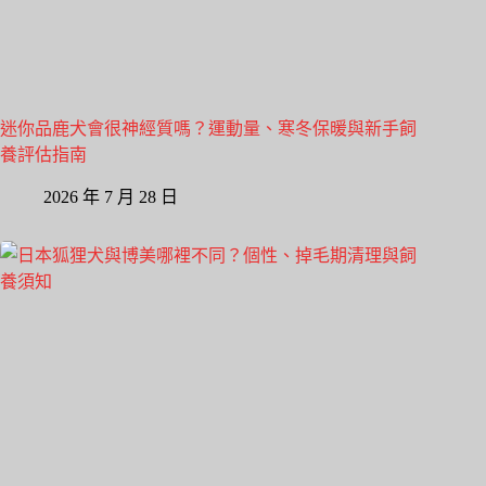
迷你品鹿犬會很神經質嗎？運動量、寒冬保暖與新手飼
養評估指南
2026 年 7 月 28 日