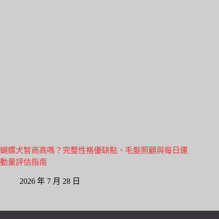
蝴蝶犬智商高嗎？完整性格優缺點、毛髮照顧與每日運
動量評估指南
2026 年 7 月 28 日