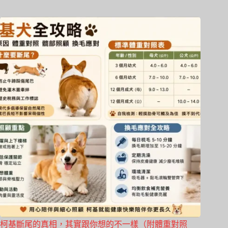
柯基斷尾的真相，其實跟你想的不一樣（附體重對照