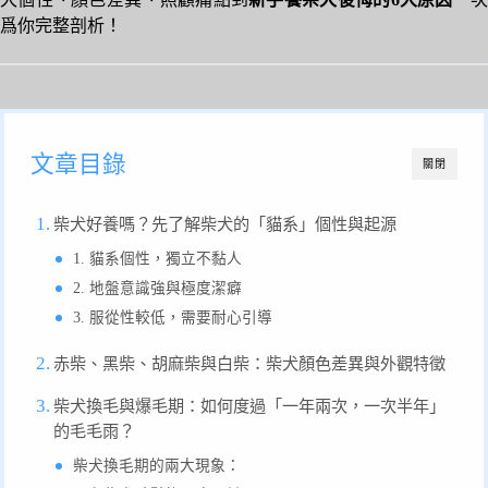
爲你完整剖析！
文章目錄
關閉
柴犬好養嗎？先了解柴犬的「貓系」個性與起源
1. 貓系個性，獨立不黏人
2. 地盤意識強與極度潔癖
3. 服從性較低，需要耐心引導
赤柴、黑柴、胡麻柴與白柴：柴犬顏色差異與外觀特徵
柴犬換毛與爆毛期：如何度過「一年兩次，一次半年」
的毛毛雨？
柴犬換毛期的兩大現象：