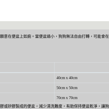
願意在便盆上如廁。當便盆過小，狗狗無法自由打轉，可能會在
40cm x 40cm
50cm x 50cm
70cm x 70cm
膠或矽膠製成的便盆，減少清洗難度，有助保持便盆乾淨，讓狗