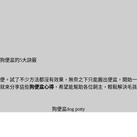
狗便盆的5大訣竅
便。試了不少方法都沒有效果，無奈之下只能搬出便盆，開始一
就來分享這些
狗便盆心得
，希望能幫助各位飼主，輕鬆解決毛孩
狗便盆dog potty