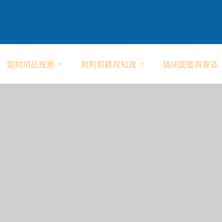
寵物用品推薦
狗狗照顧與知識
貓咪圖鑑與專區