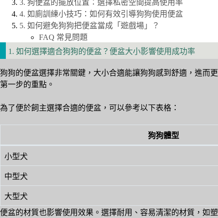
3. 狗便盆的擺放位置：選擇私密空間提高使用率
4. 如廁訓練小技巧：如何有效引導狗狗使用便盆
5. 如何避免狗狗把便盆當成「遊戲場」？
FAQ 常見問題
1. 如何選擇適合狗狗的便盆？便盆大小影響使用成功率
狗狗的便盆選擇非常關鍵，大小合適能讓狗狗感到舒適，進而更
第一步的重點。
為了便於飼主選擇合適的便盆，可以參考以下表格：
狗狗體型
小型犬
中型犬
大型犬
便盆的材質也影響使用效果。選擇耐用、容易清潔的材質，如塑