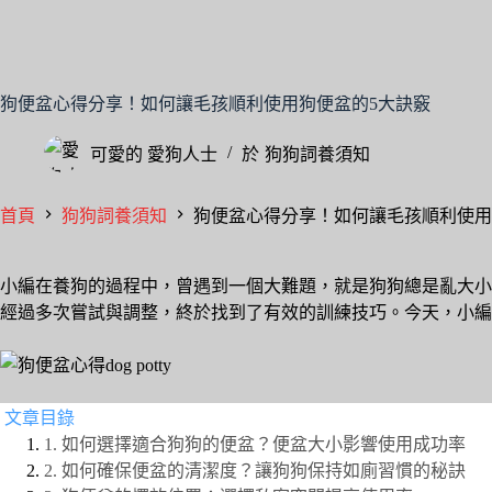
狗便盆心得分享！如何讓毛孩順利使用狗便盆的5大訣竅
可愛的
愛狗人士
於
狗狗詞養須知
首頁
狗狗詞養須知
狗便盆心得分享！如何讓毛孩順利使用
小編在養狗的過程中，曾遇到一個大難題，就是狗狗總是亂大小
經過多次嘗試與調整，終於找到了有效的訓練技巧。今天，小編
文章目錄
1. 如何選擇適合狗狗的便盆？便盆大小影響使用成功率
2. 如何確保便盆的清潔度？讓狗狗保持如廁習慣的秘訣