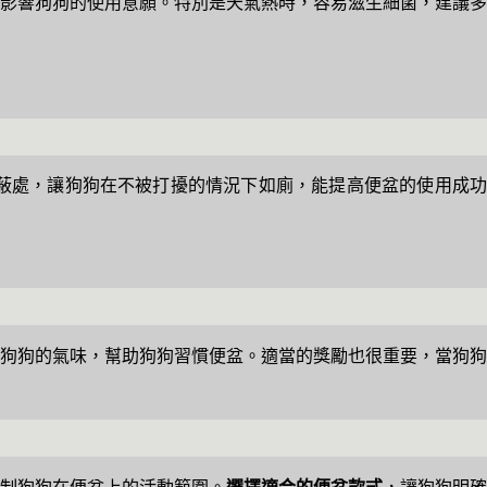
影響狗狗的使用意願。特別是天氣熱時，容易滋生細菌，建議多
蔽處，讓狗狗在不被打擾的情況下如廁，能提高便盆的使用成功
狗狗的氣味，幫助狗狗習慣便盆。適當的獎勵也很重要，當狗狗