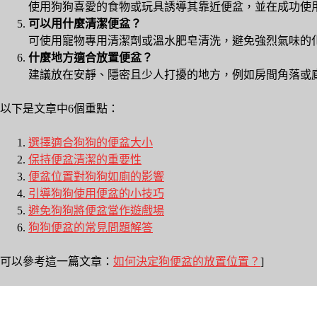
使用狗狗喜愛的食物或玩具誘導其靠近便盆，並在成功使
可以用什麼清潔便盆？
可使用寵物專用清潔劑或溫水肥皂清洗，避免強烈氣味的
什麼地方適合放置便盆？
建議放在安靜、隱密且少人打擾的地方，例如房間角落或
以下是文章中6個重點：
選擇適合狗狗的便盆大小
保持便盆清潔的重要性
便盆位置對狗狗如廁的影響
引導狗狗使用便盆的小技巧
避免狗狗將便盆當作遊戲場
狗狗便盆的常見問題解答
可以參考這一篇文章：
如何決定狗便盆的放置位置？
]