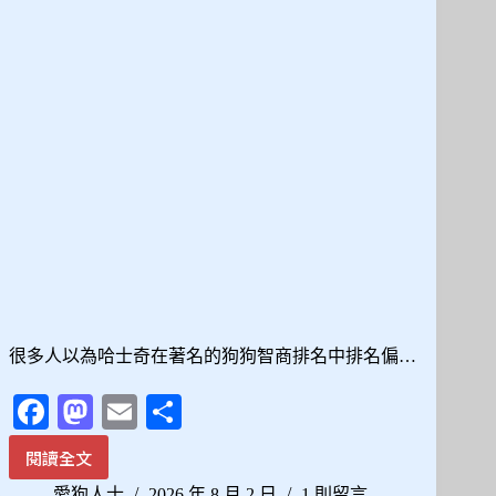
後，
其
實
是
你
的
大
腦
在
陪
你
走
過
悲
傷
很多人以為哈士奇在著名的狗狗智商排名中排名偏…
Fa
M
E
分
ce
as
m
享
閱讀全文
哈
bo
to
ail
士
愛狗人士
2026 年 8 月 2 日
1 則留言