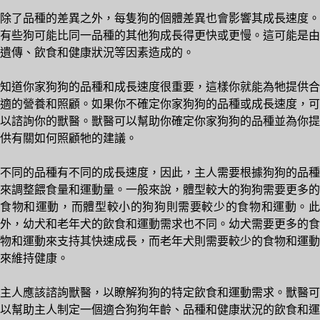
除了品種的差異之外，每隻狗的個體差異也會影響其成長速度。
有些狗可能比同一品種的其他狗成長得更快或更慢。這可能是由
遺傳、飲食和健康狀況等因素造成的。
知道你家狗狗的品種和成長速度很重要，這樣你就能為牠提供合
適的營養和照顧。如果你不確定你家狗狗的品種或成長速度，可
以諮詢你的獸醫。獸醫可以幫助你確定你家狗狗的品種並為你提
供有關如何照顧牠的建議。
不同的品種有不同的成長速度，因此，主人需要根據狗狗的品種
來調整餵食量和運動量。一般來說，體型較大的狗狗需要更多的
食物和運動，而體型較小的狗狗則需要較少的食物和運動。此
外，幼犬和老年犬的飲食和運動需求也不同。幼犬需要更多的食
物和運動來支持其快速成長，而老年犬則需要較少的食物和運動
來維持健康。
主人應該諮詢獸醫，以瞭解狗狗的特定飲食和運動需求。獸醫可
以幫助主人制定一個適合狗狗年齡、品種和健康狀況的飲食和運