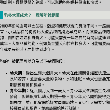
動計劃。遵循獸醫的建議，可以幫助狗狗保持健康和快樂。
狗多大算成犬？ – 理解年齡範圍
狗的年齡範圍可以因品種、體型和健康狀況而有所不同。一般而
言，小型品種的狗會比大型品種的狗更早成熟，而某些品種的
狗，例如吉娃娃和貴賓犬，可能只需要一年左右的時間就能達到
成年。大型品種的狗，例如黃金獵犬和拉布拉多犬，可能需要兩
年或更長的時間才能達到成年。
狗的年齡範圍可以分為以下幾個階段：
幼犬期：
從出生到六個月大。幼犬在此期間會經歷快速
長和發育，並需要大量的食物、水和睡眠。幼犬也需要定
期接種疫苗和驅蟲。
青少年期：
從六個月大到一歲大。青少年犬會繼續生長
發育，但速度會比幼犬期慢一些。青少年犬也開始變得更
加獨立，並可能會開始探索周圍環境。青少年犬需要定期
接種疫苗和驅蟲，並應該開始進行訓練。