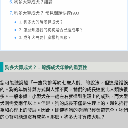
狗多大算成犬？結論
狗多大算成犬？ 常見問題快速FAQ
1. 狗多大的時候算成犬？
2. 怎麼知道我的狗狗是否已經成年？
3. 成年犬需要什麼樣的照顧？
狗多大算成犬？ – 瞭解成犬年齡的重要性
您可能聽說過「一歲狗齡等於七歲人齡」的說法，但這是錯誤
的。狗的年齡計算方式與人類不同，牠們的成長速度比人類快很
多。一般來說，小型犬在一歲左右就達到生理上的成熟，而大型
犬則需要兩年以上。但是，狗的成長不僅是生理上的，還包括行
為和心理上的發展。因此，即使狗狗的身體已經發育完全，牠們
的心智可能還沒有成熟。那麼，狗多大才算成犬呢？