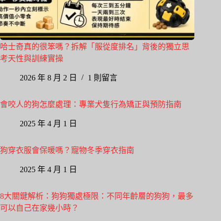
哈士奇真的很笨嗎？拆解「服從度排名」背後的獨立思
考天性與訓練實操
2026 年 8 月 2 日
1 則留言
會咬人的狗怎麼處理：專業犬隻行為矯正與預防指南
2025 年 4 月 1 日
狗穿衣服會保暖嗎？寵物冬季穿衣指南
2025 年 4 月 1 日
8大關鍵解析：狗狗獨處極限：不同年齡層的狗狗，最多
可以自己在家幾小時？