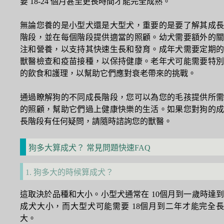
要 18-24 個月甚至更長時間才能完全成熟。
無論您養的是小型犬還是大型犬，重要的是要了解其成長
階段，並在每個階段提供適當的照顧。幼犬需要額外的關
注和營養，以支持其快速生長和發育。成年犬需要定期的
獸醫檢查和疫苗接種，以保持健康。老年犬可能需要特別
的飲食和護理，以幫助它們應對衰老帶來的挑戰。
通過瞭解狗的不同成長階段，您可以為您的毛孩提供所需
的照顧，幫助它們過上健康快樂的生活。如果您對狗的成
長階段有任何疑問，請隨時諮詢您的獸醫。
狗多大算成犬？ 常見問題快速FAQ
1. 狗多大的時候算成犬？
這取決於品種和大小。小型犬通常在 10個月到一歲時達到
成犬大小，而大型犬可能需要 18個月到二年才能完全長
大。