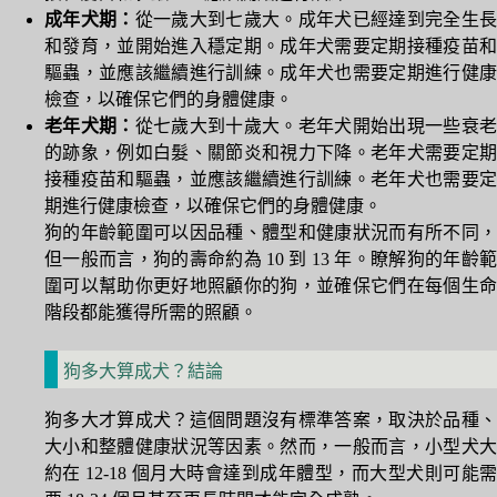
成年犬期：
從一歲大到七歲大。成年犬已經達到完全生
和發育，並開始進入穩定期。成年犬需要定期接種疫苗和
驅蟲，並應該繼續進行訓練。成年犬也需要定期進行健康
檢查，以確保它們的身體健康。
老年犬期：
從七歲大到十歲大。老年犬開始出現一些衰
的跡象，例如白髮、關節炎和視力下降。老年犬需要定期
接種疫苗和驅蟲，並應該繼續進行訓練。老年犬也需要定
期進行健康檢查，以確保它們的身體健康。
狗的年齡範圍可以因品種、體型和健康狀況而有所不同，
但一般而言，狗的壽命約為 10 到 13 年。瞭解狗的年齡範
圍可以幫助你更好地照顧你的狗，並確保它們在每個生命
階段都能獲得所需的照顧。
狗多大算成犬？結論
狗多大才算成犬？這個問題沒有標準答案，取決於品種、
大小和整體健康狀況等因素。然而，一般而言，小型犬大
約在 12-18 個月大時會達到成年體型，而大型犬則可能需