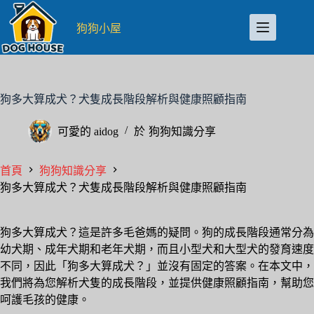
跳
至
狗狗小屋
主
要
內
容
狗多大算成犬？犬隻成長階段解析與健康照顧指南
可愛的
aidog
於
狗狗知識分享
首頁
狗狗知識分享
狗多大算成犬？犬隻成長階段解析與健康照顧指南
狗多大算成犬？這是許多毛爸媽的疑問。狗的成長階段通常分為
幼犬期、成年犬期和老年犬期，而且小型犬和大型犬的發育速度
不同，因此「狗多大算成犬？」並沒有固定的答案。在本文中，
我們將為您解析犬隻的成長階段，並提供健康照顧指南，幫助您
呵護毛孩的健康。