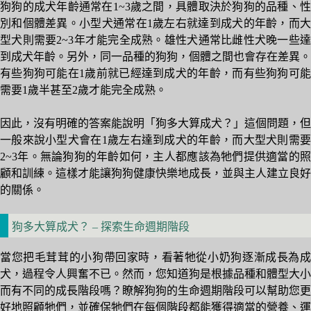
狗狗的成犬年齡通常在1~3歲之間，具體取決於狗狗的品種、性
別和個體差異。小型犬通常在1歲左右就達到成犬的年齡，而大
型犬則需要2~3年才能完全成熟。雄性犬通常比雌性犬晚一些達
到成犬年齡。另外，同一品種的狗狗，個體之間也會存在差異。
有些狗狗可能在1歲前就已經達到成犬的年齡，而有些狗狗可能
需要1歲半甚至2歲才能完全成熟。
因此，沒有明確的答案能說明「狗多大算成犬？」這個問題，但
一般來說小型犬會在1歲左右達到成犬的年齡，而大型犬則需要
2~3年。無論狗狗的年齡如何，主人都應該為牠們提供適當的照
顧和訓練。這樣才能讓狗狗健康快樂地成長，並與主人建立良好
的關係。
狗多大算成犬？ – 探索生命週期階段
當您把毛茸茸的小狗帶回家時，看著牠從小奶狗逐漸成長為成
犬，過程令人興奮不已。然而，您知道狗是根據品種和體型大小
而有不同的成長階段嗎？瞭解狗狗的生命週期階段可以幫助您更
好地照顧牠們，並確保牠們在每個階段都能獲得適當的營養、運