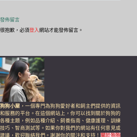
發佈留言
很抱歉，必須
登入
網站才能發佈留言。
狗狗小屋
，一個專門為狗狗愛好者和飼主們提供的資訊
和服務的平台。在這個網站上，你可以找到關於狗狗的
各種主題，例如品種介紹、飼養指南、健康護理、訓練
技巧、智商測試等。如果你對我們的網站有任何意見或
建議，歡迎聯絡我們。謝謝你的關注和支持！
關於狗狗