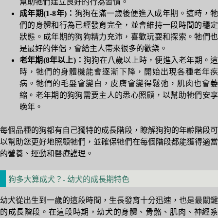
幫助牠們建立良好的行為習慣。
成年期(1-8年)：
狗狗在滿一歲後便進入成年期。這時，牠
們的身體和行為已經發育完全，並會維持一段時間的穩定
狀態。成年期的狗狗精力充沛，喜歡玩耍和探索。牠們也
是最好的伴侶，會給主人帶來很多的歡樂。
老年期(8年以上)：
狗狗在八歲以上時，便進入老年期。
時，牠們的身體機能會逐漸下降，開始出現各種老年疾
病。牠們的毛髮會變白，皮膚會變得鬆弛，肌肉也會萎
縮。老年期的狗狗需要主人的悉心照顧，以幫助牠們安享
晚年。
每個品種的狗都有自己獨特的成長階段，瞭解狗狗的年齡階段可
以幫助您更好地照顧牠們，並確保牠們在每個階段都能獲得適當
的營養、運動和醫療護理。
狗多大算成犬？- 幼犬的成長期特色
幼犬從出生到一歲的這段時間，生長發育十分迅速，也是最關鍵
的成長階段。在這段時期，幼犬的身體、骨骼、肌肉、神經系