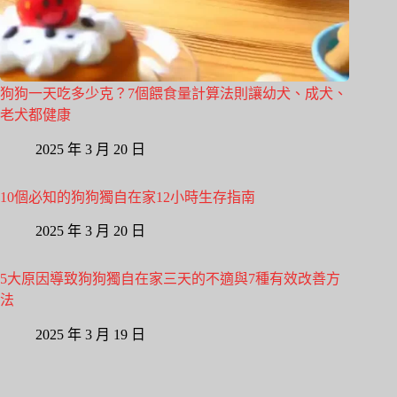
狗狗一天吃多少克？7個餵食量計算法則讓幼犬、成犬、
老犬都健康
2025 年 3 月 20 日
10個必知的狗狗獨自在家12小時生存指南
2025 年 3 月 20 日
5大原因導致狗狗獨自在家三天的不適與7種有效改善方
法
2025 年 3 月 19 日