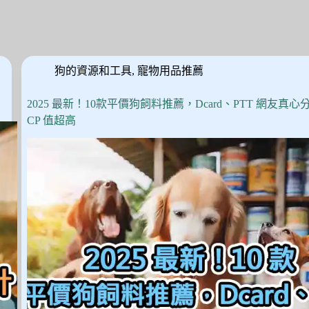
狗的資源和工具
,
寵物用品推薦
2025 最新！10款平價狗飼料推薦，Dcard、PTT 網友真心
CP 值超高