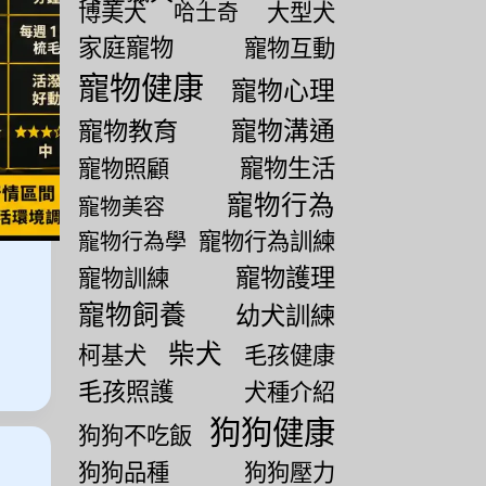
博美犬
大型犬
哈士奇
家庭寵物
寵物互動
寵物健康
寵物心理
寵物教育
寵物溝通
寵物生活
寵物照顧
寵物行為
寵物美容
寵物行為訓練
寵物行為學
寵物護理
寵物訓練
寵物飼養
幼犬訓練
柴犬
柯基犬
毛孩健康
毛孩照護
犬種介紹
狗狗健康
狗狗不吃飯
狗狗品種
狗狗壓力