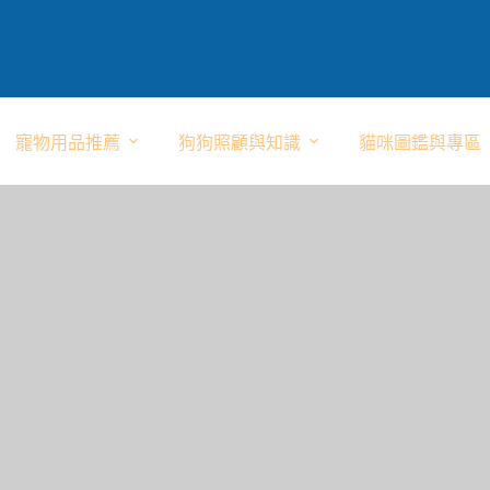
寵物用品推薦
狗狗照顧與知識
貓咪圖鑑與專區