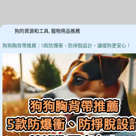
狗的資源和工具
,
寵物用品推薦
狗狗胸背帶推薦：5款防爆衝、防掙脫設計，讓遛狗更安心！