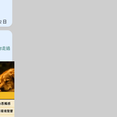
 2 日
你走過