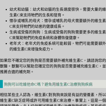
幼犬和幼貓：幼犬和幼貓的生長速度很快，需要大量的維
生素C來支持牠們的生長和發育。
懷孕或哺乳的母犬：懷孕或哺乳的母犬需要額外的維生素
C來支持牠們的幼崽的健康成長。
生病或受傷的狗狗：生病或受傷的狗狗需要更多的維生素
C來幫助牠們的免疫系統和身體恢復健康。
老年犬：老年犬的免疫系統可能較弱，牠們可能需要額外
的維生素C來增強免疫力。
如果您不確定您的狗狗是否需要額外補充維生素C，請諮詢您的
獸醫。獸醫可以幫助您確定您的狗狗是否需要補充維生素C，並
推薦合適的補充劑。
狗狗可以吃維他命C嗎？避免用維生素C治療狗狗疾病
相信某些主人認為，維生素C對狗狗來說是有益的營養素，所以
維生素C缺乏症時或許可用維生素C來治療。事實上，這是一個