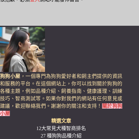
狗狗小屋
，一個專門為狗狗愛好者和飼主們提供的資訊
和服務的平台。在這個網站上，你可以找到關於狗狗的
各種主題，例如品種介紹、飼養指南、健康護理、訓練
技巧、智商測試等。如果你對我們的網站有任何意見或
建議，歡迎聯絡我們。謝謝你的關注和支持！
關於狗狗
小屋
精選文章
12大常見犬種智商排名
27 種狗狗品種介紹