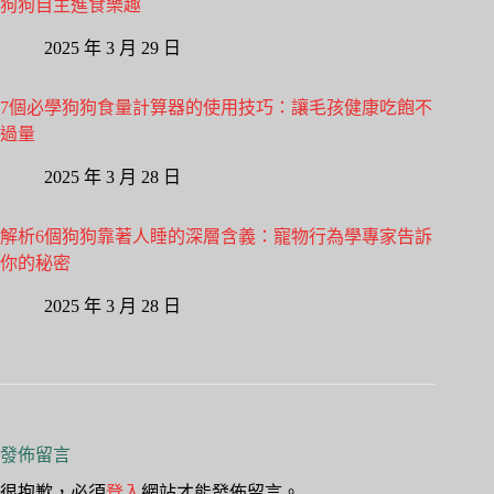
狗狗自主進食樂趣
2025 年 3 月 29 日
7個必學狗狗食量計算器的使用技巧：讓毛孩健康吃飽不
過量
2025 年 3 月 28 日
解析6個狗狗靠著人睡的深層含義：寵物行為學專家告訴
你的秘密
2025 年 3 月 28 日
發佈留言
很抱歉，必須
登入
網站才能發佈留言。