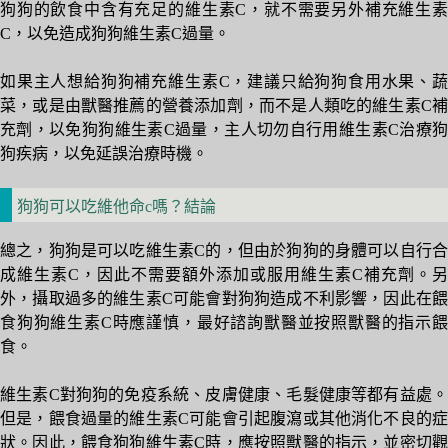
狗狗的飲食中含有充足的維生素C，就不需要另外補充維生素
C，以免造成狗狗維生素C過量。
如果主人想給狗狗補充維生素C，建議只給狗狗食用水果、蔬
菜，或是由獸醫推薦的營養添加劑，而不是人類吃的維生素C補
充劑，以免狗狗維生素C過量，主人切勿自行用維生素C治療狗
狗疾病，以免延誤治療時機。
狗狗可以吃維他命c嗎？結論
總之，狗狗是可以吃維生素C的，但由於狗狗的身體可以自行合
成維生素C，因此不需要額外添加或服用維生素C補充劑。另
外，攝取過多的維生素C可能會對狗狗造成不利影響，因此在餵
食狗狗維生素C時應謹慎，最好諮詢獸醫並按照獸醫的指示餵
食。
維生素C對狗狗的免疫系統、皮膚健康、毛髮健康等都有益處。
但是，餵食過量的維生素C可能會引起腹瀉或其他消化不良的症
狀。因此，餵食狗狗維生素C時，應按照獸醫的指示，並密切觀