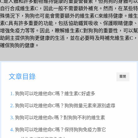
C是人體和許多動物維持健康的重要營養素，但狗狗的身體可以
自行合成維生素C，因此一般不需要額外補充。然而，在某些特
殊情況下，狗狗也可能會需要額外的維生素C來維持健康。維生
素C具有許多重要的功能，包括協助鐵質吸收、保護眼睛健康、
增強免疫力等等。因此，瞭解維生素C對狗狗的重要性，可以幫
助飼主提供狗狗更健康的生活，並在必要時及時補充維生素C，
確保狗狗的健康。
文章目錄
關閉
狗狗可以吃維他命C嗎？維生素C好處多
狗狗可以吃維他命C嗎？狗狗微量元素來源別處尋
狗狗可以吃維他命c嗎？對狗狗不利的維生素
狗狗可以吃維他命C嗎？保持狗狗免疫力靠它