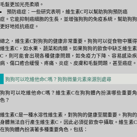
毛髮更加光亮柔順。
預防癌症：一些研究表明，維生素C可以幫助狗狗預防癌
症。它能抑制癌細胞的生長，並增強狗狗的免疫系統，幫助狗狗
更好地抵抗癌症。
總之，維生素C對狗狗的健康非常重要。狗狗可以從食物中獲得
維生素C，如水果、蔬菜和肉類。如果狗狗的飲食中缺乏維生素
C，則可能會出現各種健康問題，如免疫力下降、容易感染疾
病、傷口癒合緩慢、疼痛、炎症、皮膚和毛髮問題，甚至癌症。
狗狗可以吃維他命C嗎？狗狗微量元素來源別處尋
狗狗可以吃維他命C嗎？維生素C在狗狗體內扮演哪些重要角
色？
維生素C是一種水溶性維生素，對狗狗的健康至關重要。狗狗的
身體無法自行產生維生素C，因此必須從飲食中攝取。維生素C
在狗狗體內扮演著多種重要角色，包括：