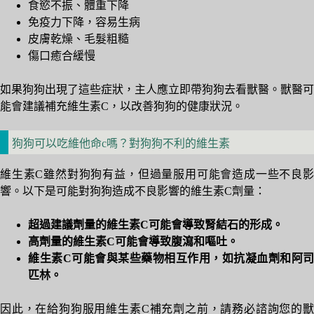
食慾不振、體重下降
免疫力下降，容易生病
皮膚乾燥、毛髮粗糙
傷口癒合緩慢
如果狗狗出現了這些症狀，主人應立即帶狗狗去看獸醫。獸醫可
能會建議補充維生素C，以改善狗狗的健康狀況。
狗狗可以吃維他命c嗎？對狗狗不利的維生素
維生素C雖然對狗狗有益，但過量服用可能會造成一些不良影
響。以下是可能對狗狗造成不良影響的維生素C劑量：
超過建議劑量的維生素C可能會導致腎結石的形成。
高劑量的維生素C可能會導致腹瀉和嘔吐。
維生素C可能會與某些藥物相互作用，如抗凝血劑和阿司
匹林。
因此，在給狗狗服用維生素C補充劑之前，請務必諮詢您的獸