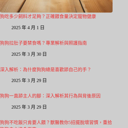
狗吃多少飼料才足夠？正確餵食量決定寵物健康
2025 年 4 月 1 日
狗狗拉肚子要禁食嗎？專業解析與照護指南
2025 年 3 月 30 日
深入解析：為什麼狗狗總是喜歡舔自己的手？
2025 年 3 月 29 日
狗狗一直舔主人的腳：深入解析其行為與背後原因
2025 年 3 月 29 日
狗狗不吃飯只肯要人餵？獸醫教你5招擺脫壞習慣，重拾