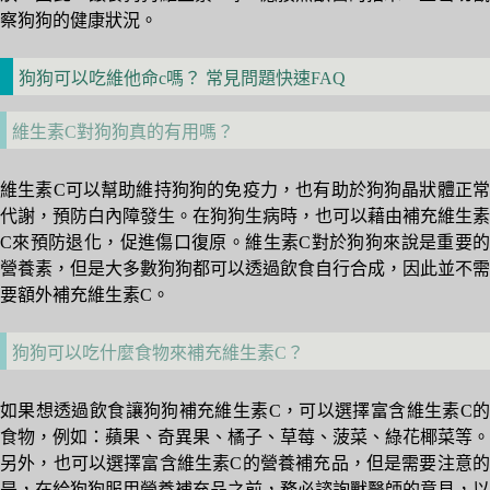
察狗狗的健康狀況。
狗狗可以吃維他命c嗎？ 常見問題快速FAQ
維生素C對狗狗真的有用嗎？
維生素C可以幫助維持狗狗的免疫力，也有助於狗狗晶狀體正常
代謝，預防白內障發生。在狗狗生病時，也可以藉由補充維生素
C來預防退化，促進傷口復原。維生素C對於狗狗來說是重要的
營養素，但是大多數狗狗都可以透過飲食自行合成，因此並不需
要額外補充維生素C。
狗狗可以吃什麼食物來補充維生素C？
如果想透過飲食讓狗狗補充維生素C，可以選擇富含維生素C的
食物，例如：蘋果、奇異果、橘子、草莓、菠菜、綠花椰菜等。
另外，也可以選擇富含維生素C的營養補充品，但是需要注意的
是，在給狗狗服用營養補充品之前，務必諮詢獸醫師的意見，以