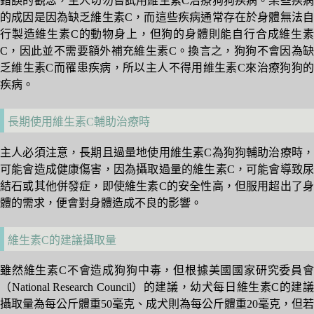
錯誤的觀念，主人切勿嘗試用維生素C治療狗狗疾病。某些疾病
的成因是因為缺乏維生素C，而這些疾病通常存在於身體無法自
行製造維生素C的動物身上，但狗的身體則能自行合成維生素
C，因此並不需要額外補充維生素C。換言之，狗狗不會因為缺
乏維生素C而罹患疾病，所以主人不得用維生素C來治療狗狗的
疾病。
長期使用維生素C輔助治療時
主人必須注意，長期且過量地使用維生素C為狗狗輔助治療時，
可能會造成健康傷害，因為攝取過量的維生素C，可能會導致尿
結石或其他併發症，即使維生素C的安全性高，但服用超出了身
體的需求，便會對身體造成不良的影響。
維生素C的建議攝取量
雖然維生素C不會造成狗狗中毒，但根據美國國家研究委員會
（National Research Council）的建議，幼犬每日維生素C的建議
攝取量為每公斤體重50毫克、成犬則為每公斤體重20毫克，但若