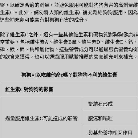
醫，以確定合適的劑量，並避免服用可能對狗狗有害的高劑量維
生素C。此外，請勿將人類的維生素C補充劑給狗狗服用，因為
這些補充劑可能含有對狗狗有害的成分。
除了維生素C之外，還有一些其他維生素和礦物質對狗狗健康非
常重要，包括維生素A、維生素B羣、維生素D、維生素E、鈣、
磷、鎂、鉀、鈉和氯化物。這些營養成分可以通過餵食營養均衡
的飲食來獲得，也可以通過服用獸醫推薦的營養補充劑來補充。
狗狗可以吃維他命c嗎？對狗狗不利的維生素
維生素C對狗狗的影響
腎結石形成
過量服用維生素C可能造成的影響
腹瀉和嘔吐
與某些藥物相互作用