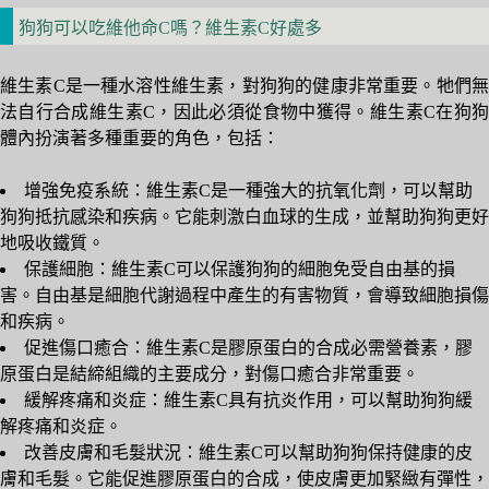
狗狗可以吃維他命C嗎？維生素C好處多
維生素C是一種水溶性維生素，對狗狗的健康非常重要。牠們無
法自行合成維生素C，因此必須從食物中獲得。維生素C在狗狗
體內扮演著多種重要的角色，包括：
增強免疫系統：維生素C是一種強大的抗氧化劑，可以幫助
狗狗抵抗感染和疾病。它能刺激白血球的生成，並幫助狗狗更好
地吸收鐵質。
保護細胞：維生素C可以保護狗狗的細胞免受自由基的損
害。自由基是細胞代謝過程中產生的有害物質，會導致細胞損傷
和疾病。
促進傷口癒合：維生素C是膠原蛋白的合成必需營養素，膠
原蛋白是結締組織的主要成分，對傷口癒合非常重要。
緩解疼痛和炎症：維生素C具有抗炎作用，可以幫助狗狗緩
解疼痛和炎症。
改善皮膚和毛髮狀況：維生素C可以幫助狗狗保持健康的皮
膚和毛髮。它能促進膠原蛋白的合成，使皮膚更加緊緻有彈性，