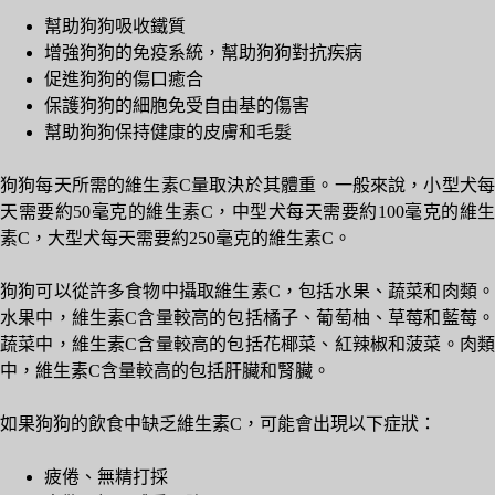
幫助狗狗吸收鐵質
增強狗狗的免疫系統，幫助狗狗對抗疾病
促進狗狗的傷口癒合
保護狗狗的細胞免受自由基的傷害
幫助狗狗保持健康的皮膚和毛髮
狗狗每天所需的維生素C量取決於其體重。一般來說，小型犬每
天需要約50毫克的維生素C，中型犬每天需要約100毫克的維生
素C，大型犬每天需要約250毫克的維生素C。
狗狗可以從許多食物中攝取維生素C，包括水果、蔬菜和肉類。
水果中，維生素C含量較高的包括橘子、葡萄柚、草莓和藍莓。
蔬菜中，維生素C含量較高的包括花椰菜、紅辣椒和菠菜。肉類
中，維生素C含量較高的包括肝臟和腎臟。
如果狗狗的飲食中缺乏維生素C，可能會出現以下症狀：
疲倦、無精打採