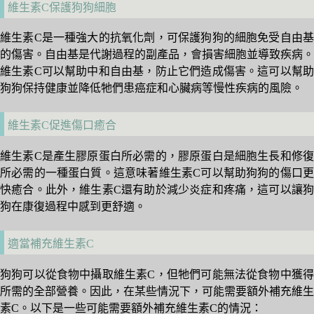
維生素C保護狗狗細胞
維生素C是一種強大的抗氧化劑，可保護狗狗的細胞免受自由基
的傷害。自由基是代謝過程的副產品，會損害細胞並導致疾病。
維生素C可以幫助中和自由基，防止它們造成傷害。這可以幫助
狗狗保持健康並降低牠們患癌症和心臟病等慢性疾病的風險。
維生素C促進傷口癒合
維生素C是產生膠原蛋白所必需的，膠原蛋白是細胞生長和修復
所必需的一種蛋白質。這意味著維生素C可以幫助狗狗的傷口更
快癒合。此外，維生素C還有助於減少炎症和疼痛，這可以讓狗
狗在康復過程中感到更舒適。
適當補充維生素C
狗狗可以從食物中攝取維生素C，但牠們可能無法從食物中獲得
所需的全部營養。因此，在某些情況下，可能需要額外補充維生
素C。以下是一些可能需要額外補充維生素C的情況：