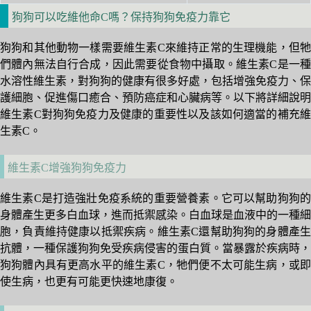
狗狗可以吃維他命C嗎？保持狗狗免疫力靠它
狗狗和其他動物一樣需要維生素C來維持正常的生理機能，但牠
們體內無法自行合成，因此需要從食物中攝取。維生素C是一種
水溶性維生素，對狗狗的健康有很多好處，包括增強免疫力、保
護細胞、促進傷口癒合、預防癌症和心臟病等。以下將詳細說明
維生素C對狗狗免疫力及健康的重要性以及該如何適當的補充維
生素C。
維生素C增強狗狗免疫力
維生素C是打造強壯免疫系統的重要營養素。它可以幫助狗狗的
身體產生更多白血球，進而抵禦感染。白血球是血液中的一種細
胞，負責維持健康以抵禦疾病。維生素C還幫助狗狗的身體產生
抗體，一種保護狗狗免受疾病侵害的蛋白質。當暴露於疾病時，
狗狗體內具有更高水平的維生素C，牠們便不太可能生病，或即
使生病，也更有可能更快速地康復。