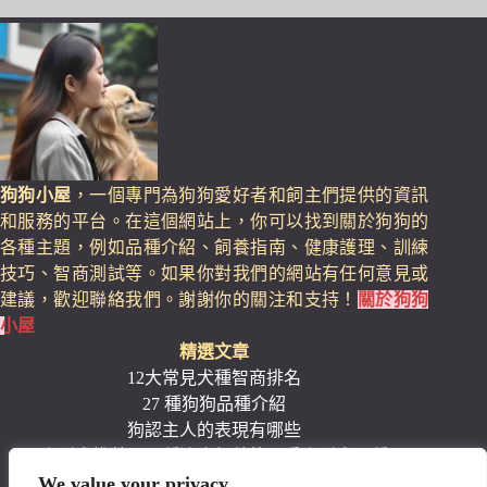
狗狗小屋
，一個專門為狗狗愛好者和飼主們提供的資訊
和服務的平台。在這個網站上，你可以找到關於狗狗的
各種主題，例如品種介紹、飼養指南、健康護理、訓練
技巧、智商測試等。如果你對我們的網站有任何意見或
建議，歡迎聯絡我們。謝謝你的關注和支持！
關於狗狗
小屋
精選文章
12大常見犬種智商排名
27 種狗狗品種介紹
狗認主人的表現有哪些
小型犬推薦：17種適合飼養的可愛小型犬品種
We value your privacy
11種適合家庭的安靜小型犬品種