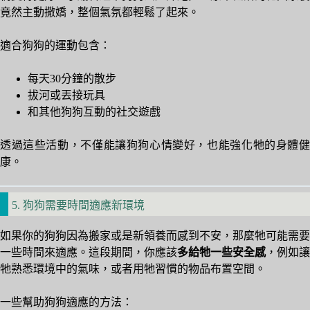
竟然主動撒嬌，整個氣氛都輕鬆了起來。
適合狗狗的運動包含：
每天30分鐘的散步
拔河或丟接玩具
和其他狗狗互動的社交遊戲
透過這些活動，不僅能讓狗狗心情變好，也能強化牠的身體健
康。
5. 狗狗需要時間適應新環境
如果你的狗狗因為搬家或是新領養而感到不安，那麼牠可能需要
一些時間來適應。這段期間，你應該
多給牠一些安全感
，例如讓
牠熟悉環境中的氣味，或者用牠習慣的物品布置空間。
一些幫助狗狗適應的方法：