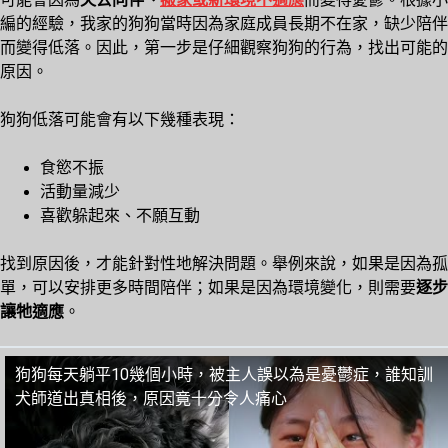
編的經驗，我家的狗狗當時因為家庭成員長期不在家，缺少陪伴
而變得低落。因此，第一步是仔細觀察狗狗的行為，找出可能的
原因。
狗狗低落可能會有以下幾種表現：
食慾不振
活動量減少
喜歡躲起來、不願互動
找到原因後，才能針對性地解決問題。舉例來說，如果是因為孤
單，可以安排更多時間陪伴；如果是因為環境變化，則需要
逐步
讓牠適應
。
狗狗每天躺平10幾個小時，被主人誤以為是憂鬱症，誰知訓
犬師道出真相後，原因竟十分令人痛心