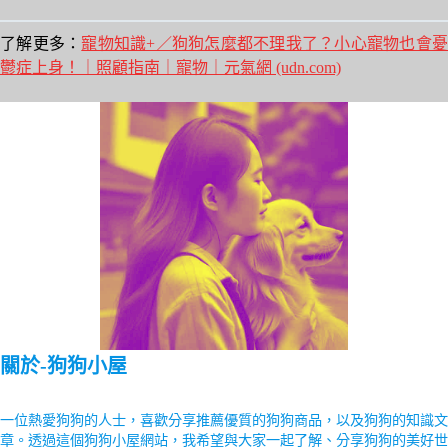
了解更多：
寵物知識+／狗狗怎麼都不理我了？小心寵物也會
鬱症上身！｜照顧指南｜寵物｜元氣網 (udn.com)
關於-狗狗小屋
一位熱愛狗狗的人士，喜歡分享推薦優質的狗狗商品，以及狗狗的知識文
章。透過這個狗狗小屋網站，我希望與大家一起了解、分享狗狗的美好世