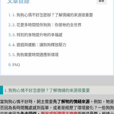
文章目錄
關閉
1. 狗狗心情不好怎麼辦？了解情緒的來源很重要
2. 花更多時間陪伴狗狗：你是牠的全世界
3. 特別的食物提升牠的幸福感
4. 遊戲與運動：讓狗狗釋放壓力
5. 狗狗需要時間適應新環境
FAQ
1. 狗狗心情不好怎麼辦？了解情緒的來源很重要
當狗狗心情不好時，飼主需要
先了解牠的情緒來源
。例如，牠是
否因為長時間獨處感到孤單，或者是經歷了環境變化？一些狗狗
可能會因為
失去同伴、
搬家或新環境不適應
而變得憂鬱。根據小