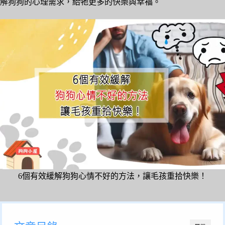
解狗狗的心理需求，給牠更多的快樂與幸福。
6個有效緩解狗狗心情不好的方法，讓毛孩重拾快樂！