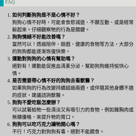
FAQ
如何判斷狗狗是不是心情不好？
狗狗心情不好時，可能會食慾減退、不願互動、或是經常
躲起來。仔細觀察牠的行為是關鍵。
狗狗情緒不好能改善嗎？
當然可以！透過陪伴、遊戲、健康的食物等方法，大部分
的狗狗都能逐漸恢復快樂。
運動對狗狗的心情有幫助嗎？
絕對有！運動能促進血清素分泌，幫助狗狗維持愉快心
情。
是否需要帶心情不好的狗狗去看獸醫？
如果狗狗的行為改變持續超過兩週，或伴隨其他身體不適
的症狀，建議諮詢獸醫。
狗狗不愛吃飯怎麼辦？
可以試著給牠一些清淡又有吸引力的食物，例如雞胸肉或
無糖優格，來提升牠的胃口。
狗狗可以吃巧克力讓牠開心嗎？
不行！巧克力對狗狗有毒，絕對不能餵食。