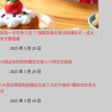
狗狗一天吃多少克？7個餵食量計算法則讓幼犬、成犬、
老犬都健康
2025 年 3 月 20 日
10個必知的狗狗獨自在家12小時生存指南
2025 年 3 月 20 日
5大原因導致狗狗獨自在家三天的不適與7種有效改善方
法
2025 年 3 月 19 日