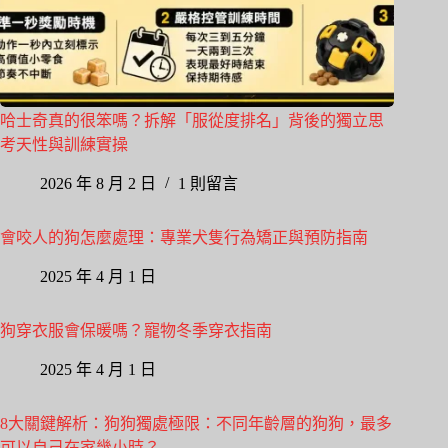
哈士奇真的很笨嗎？拆解「服從度排名」背後的獨立思
考天性與訓練實操
2026 年 8 月 2 日
1 則留言
會咬人的狗怎麼處理：專業犬隻行為矯正與預防指南
2025 年 4 月 1 日
狗穿衣服會保暖嗎？寵物冬季穿衣指南
2025 年 4 月 1 日
8大關鍵解析：狗狗獨處極限：不同年齡層的狗狗，最多
可以自己在家幾小時？