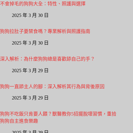
不會掉毛的狗狗大全：特性、照護與選擇
2025 年 3 月 30 日
狗狗拉肚子要禁食嗎？專業解析與照護指南
2025 年 3 月 30 日
深入解析：為什麼狗狗總是喜歡舔自己的手？
2025 年 3 月 29 日
狗狗一直舔主人的腳：深入解析其行為與背後原因
2025 年 3 月 29 日
狗狗不吃飯只肯要人餵？獸醫教你5招擺脫壞習慣，重拾
狗狗自主進食樂趣
2025 年 3 月 29 日