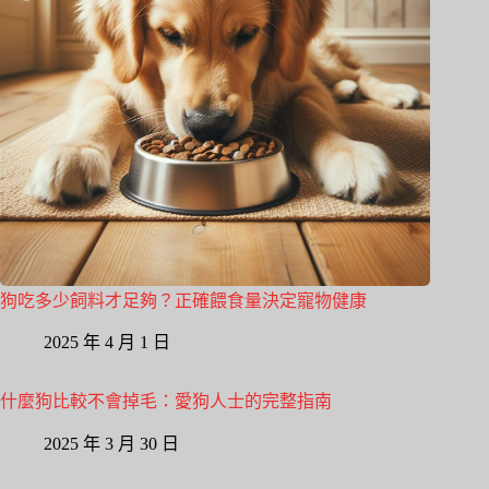
狗吃多少飼料才足夠？正確餵食量決定寵物健康
2025 年 4 月 1 日
什麼狗比較不會掉毛：愛狗人士的完整指南
2025 年 3 月 30 日