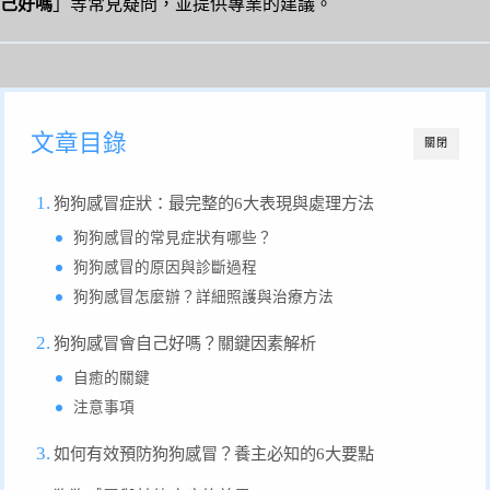
己好嗎
」等常見疑問，並提供專業的建議。
文章目錄
關閉
狗狗感冒症狀：最完整的6大表現與處理方法
狗狗感冒的常見症狀有哪些？
狗狗感冒的原因與診斷過程
狗狗感冒怎麼辦？詳細照護與治療方法
狗狗感冒會自己好嗎？關鍵因素解析
自癒的關鍵
注意事項
如何有效預防狗狗感冒？養主必知的6大要點