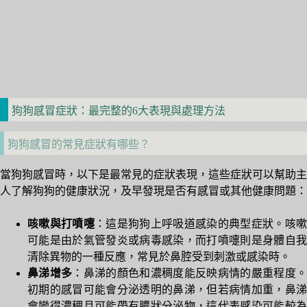
狗狗感冒症狀：最完整的6大表現與處理方法
狗狗感冒的常見症狀有哪些？
當狗狗感冒時，以下是最常見的症狀表現，這些症狀可以幫助主
人了解狗狗的健康狀況，及早發現是否有感冒或其他健康問題：
咳嗽與打噴嚏
：這是狗狗上呼吸道感染的典型症狀。咳嗽
可能是由於氣管發炎或病毒感染，而打噴嚏則是身體自我
清除異物的一種反應，常見於鼻腔受到刺激或感染時。
鼻涕增多
：鼻涕的顏色和濃稠度能反映病情的嚴重程度
初期的感冒可能會分泌透明的鼻涕，但若病情加重，鼻涕
會變得濃稠且可能帶有膿狀分泌物，這代表感染可能較為