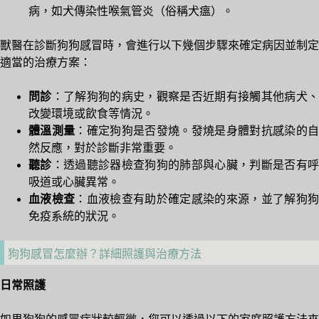
病，如犬傳染性喉氣管炎（俗稱犬瘟）。
獸醫在診斷狗狗感冒時，會進行以下幾個步驟來確定病因並制定
適當的治療方案：
問診
：了解狗狗的病史，觀察是否近期有接觸其他病犬
改變環境或飲食等情況。
體溫測量
：確定狗狗是否發燒。發燒是身體對抗感染的
然反應，對於診斷非常重要。
聽診
：透過聽診器檢查狗狗的肺部與心臟，判斷是否有
吸道或心臟異常。
血液檢查
：血液檢查有助於確定感染的來源，並了解狗
免疫系統的狀況。
狗狗感冒怎麼辦？詳細照護與治療方法
日常照護