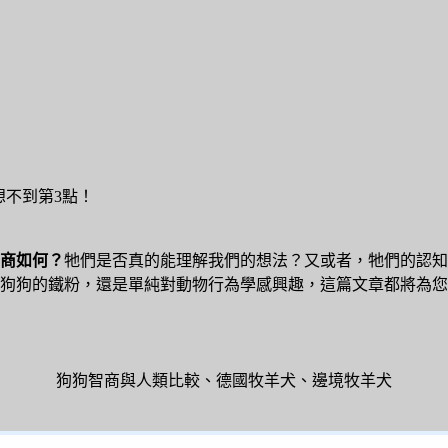
想不到第3點！
商如何？
牠們是否真的能理解我們的想法？又或者，牠們的認知
狗狗的鐵粉，還是單純對動物行為學感興趣，這篇文章都將為您
狗狗智商與人類比較、德國牧羊犬、邊境牧羊犬