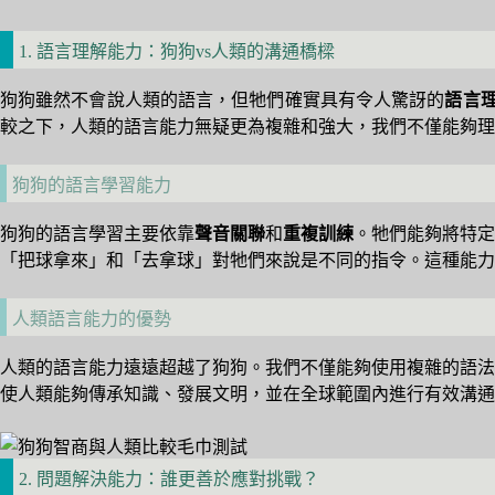
1. 語言理解能力：狗狗vs人類的溝通橋樑
狗狗雖然不會說人類的語言，但牠們確實具有令人驚訝的
語言
較之下，人類的語言能力無疑更為複雜和強大，我們不僅能夠理
狗狗的語言學習能力
狗狗的語言學習主要依靠
聲音關聯
和
重複訓練
。牠們能夠將特定
「把球拿來」和「去拿球」對牠們來說是不同的指令。這種能力
人類語言能力的優勢
人類的語言能力遠遠超越了狗狗。我們不僅能夠使用複雜的語法
使人類能夠傳承知識、發展文明，並在全球範圍內進行有效溝通
2. 問題解決能力：誰更善於應對挑戰？