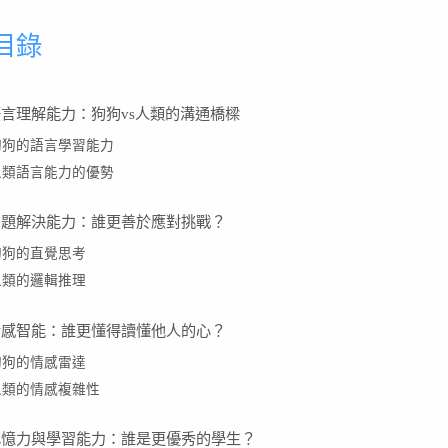
目錄
 語言理解能力：狗狗vs人類的溝通橋樑
狗狗的語言學習能力
人類語言能力的優勢
 問題解決能力：誰更善於應對挑戰？
狗狗的直覺思考
人類的邏輯推理
 情感智能：誰更懂得讀懂他人的心？
狗狗的情感雷達
人類的情感複雜性
 記憶力與學習能力：誰是更優秀的學生？