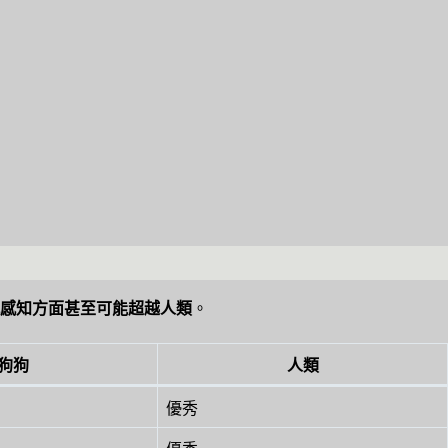
感知方面甚至可能超越人類
。
狗狗
人類
優秀