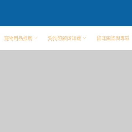
寵物用品推薦
狗狗照顧與知識
貓咪圖鑑與專區