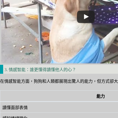
3. 情感智能：誰更懂得讀懂他人的心？
在情感智能方面，狗狗和人類都展現出驚人的能力，但方式卻大
能力
讀懂面部表情