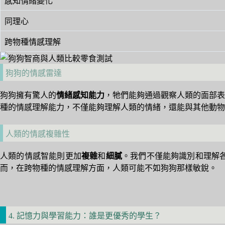
感知情緒變化
同理心
跨物種情感理解
狗狗的情感雷達
狗狗擁有驚人的
情緒感知能力
，牠們能夠通過觀察人類的面部表
種的情感理解能力，不僅能夠理解人類的情緒，還能與其他動物
人類的情感複雜性
人類的情感智能則更加
複雜
和
細膩
。我們不僅能夠識別和理解
而，在跨物種的情感理解方面，人類可能不如狗狗那樣敏銳。
4. 記憶力與學習能力：誰是更優秀的學生？