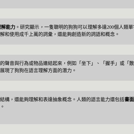
理解能力
。研究顯示，一隻聰明的狗狗可以理解多達200個人類
解和使用成千上萬的詞彙，還能夠創造新的詞語和概念。
的聲音與行為或物品連結起來，例如「坐下」、「握手」或「散
展現了狗狗在語言理解方面的潛力。
結構，還能夠理解和表達抽象概念。人類的語言能力還包括
書面
。