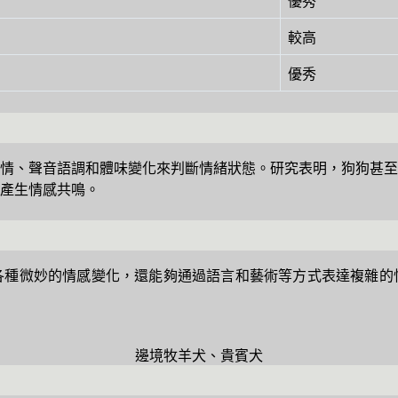
優秀
較高
優秀
情、聲音語調和體味變化來判斷情緒狀態。研究表明，狗狗甚至
產生情感共鳴。
各種微妙的情感變化，還能夠通過語言和藝術等方式表達複雜的
邊境牧羊犬、貴賓犬