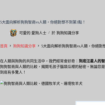
5大面向解析狗狗智商vs人類，你絕對想不到第3點！
可愛的
愛狗人士
於
狗狗知識分享
首頁
狗狗知識分享
5大面向解析狗狗智商vs人類，你絕對
在人類與狗狗的共同生活中，我們經常會好奇：
到底汪星人的智
狗狗智商與人類的比較，揭開毛孩子腦袋瓜裡的秘密。無論您是
到底有多驚人！