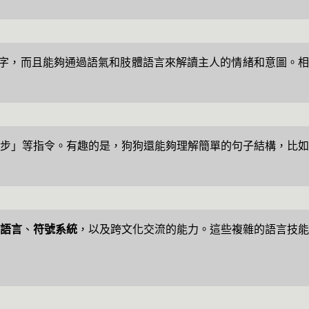
單字，而且能夠通過語氣和肢體語言來解讀主人的情緒和意圖。
步」等指令。有趣的是，狗狗還能夠理解簡單的句子結構，比如
語言
、
符號系統
，以及跨文化交流的能力。這些複雜的語言技能