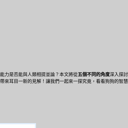
能力是否能與人類相提並論？本文將從
五個不同的角度
深入探討
帶來耳目一新的見解！讓我們一起來一探究竟，看看狗狗的智慧