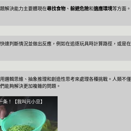
題解決能力主要體現在
尋找食物
、
躲避危險
和
適應環境
等方面。
快速判斷情況並做出反應，例如在追逐玩具時計算路徑，或是在
用邏輯思維、抽象推理和創造性思考來處理各種挑戰。人類不僅
們能夠解決更加複雜的問題。
一条！【我叫元小旦】