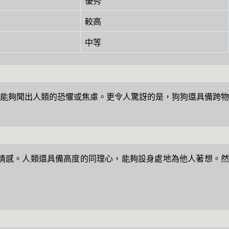
優秀
較高
中等
能夠聞出人類的恐懼或焦慮。更令人驚訝的是，狗狗還具備跨物
情感。人類還具備高度的同理心，能夠設身處地為他人著想。