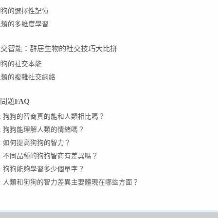
狗狗的選擇性記憶
人類的多維度學習
 社交智能：群居生物的社交技巧大比拼
狗狗的社交本能
人類的複雜社交網絡
問題
FAQ
Q: 狗狗的智商真的能和人類相比嗎？
Q: 狗狗能理解人類的情緒嗎？
Q: 如何提高狗狗的智力？
Q: 不同品種的狗狗智商有差異嗎？
Q: 狗狗能夠學習多少個單字？
Q: 人類和狗狗的智力差異主要體現在哪些方面？