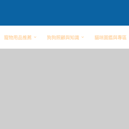
寵物用品推薦
狗狗照顧與知識
貓咪圖鑑與專區