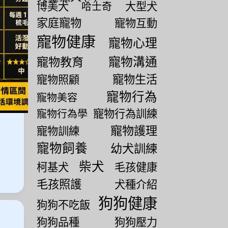
博美犬
大型犬
哈士奇
家庭寵物
寵物互動
寵物健康
寵物心理
寵物教育
寵物溝通
寵物生活
寵物照顧
寵物行為
寵物美容
寵物行為訓練
寵物行為學
寵物護理
寵物訓練
寵物飼養
幼犬訓練
柴犬
柯基犬
毛孩健康
毛孩照護
犬種介紹
狗狗健康
狗狗不吃飯
狗狗品種
狗狗壓力