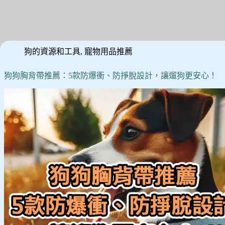
狗的資源和工具
,
寵物用品推薦
狗狗胸背帶推薦：5款防爆衝、防掙脫設計，讓遛狗更安心！