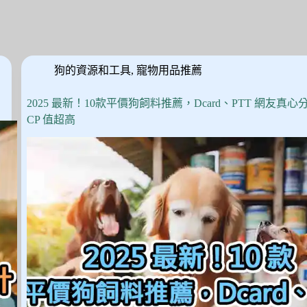
狗的資源和工具
,
寵物用品推薦
2025 最新！10款平價狗飼料推薦，Dcard、PTT 網友真心
CP 值超高