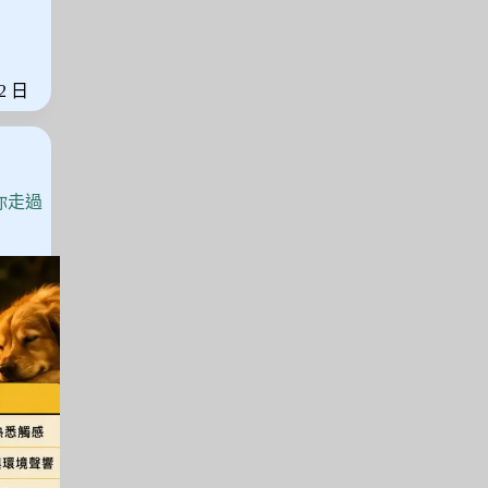
 2 日
你走過