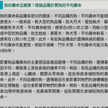
狗的壽命怎麼算？透過品種計算狗的平均壽命
狗的壽命與品種有密切的關係，不同品種的狗，平均壽命可能相
差很大。一般來說，較大型的狗品種，如大丹犬、聖伯納犬、蘇
格蘭牧羊犬等，平均壽命較短，通常在8到12年之間。而較小型
或中型的狗品種，如吉娃娃、貴賓犬、柴犬等，平均壽命較長，
通常在12到15年之間。此外，有些狗品種由於遺傳疾病的關係，
平均壽命可能更短，例如牛頭梗、鬥牛犬等，平均壽命可能只有
6到8年。
影響狗品種壽命的主要原因是基因遺傳。不同品種的狗，遺傳基
因不同，導致患上某些疾病的機率不同。例如，有些品種的狗容
易患上癌症、心臓病、關節炎等疾病，這些疾病會縮短狗的壽
命。此外，不同品種的狗，遺傳基因也會影響到牠們的身體構造
和生理機能，這也會影響到牠們的壽命。例如，有些品種的狗容
易出現呼吸道疾病、皮膚病等問題，這些問題也會縮短狗的壽
命。