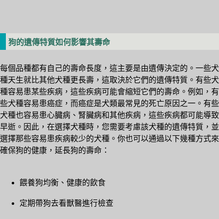
狗的遺傳特質如何影響其壽命
每個品種都有自己的壽命長度，這主要是由遺傳決定的。一些犬
種天生就比其他犬種更長壽，這取決於它們的遺傳特質。有些犬
種容易患某些疾病，這些疾病可能會縮短它們的壽命。例如，有
些犬種容易患癌症，而癌症是犬類最常見的死亡原因之一。有些
犬種也容易患心臓病、腎臟病和其他疾病，這些疾病都可能導致
早逝。因此，在選擇犬種時，您需要考慮該犬種的遺傳特質，並
選擇那些容易患疾病較少的犬種。你也可以通過以下幾種方式來
確保狗的健康，延長狗的壽命：
餵養狗均衡、健康的飲食
定期帶狗去看獸醫進行檢查