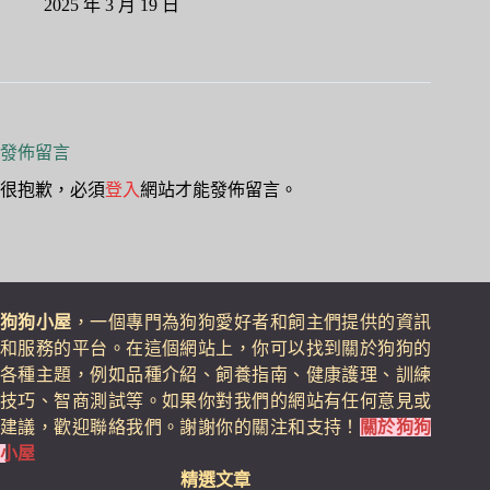
2025 年 3 月 19 日
發佈留言
很抱歉，必須
登入
網站才能發佈留言。
狗狗小屋
，一個專門為狗狗愛好者和飼主們提供的資訊
和服務的平台。在這個網站上，你可以找到關於狗狗的
各種主題，例如品種介紹、飼養指南、健康護理、訓練
技巧、智商測試等。如果你對我們的網站有任何意見或
建議，歡迎聯絡我們。謝謝你的關注和支持！
關於狗狗
小屋
精選文章