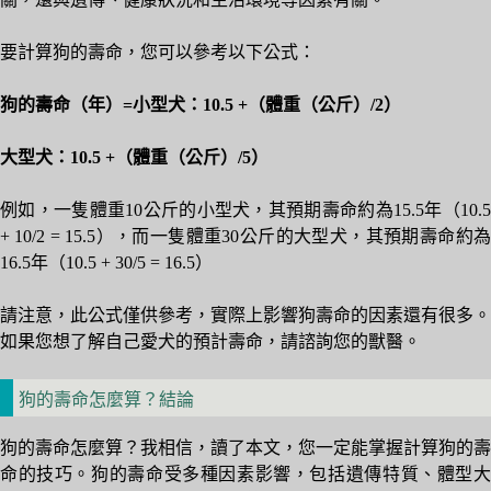
要計算狗的壽命，您可以參考以下公式：
狗的壽命（年）=小型犬：10.5 +（體重（公斤）/2）
大型犬：10.5 +（體重（公斤）/5）
例如，一隻體重10公斤的小型犬，其預期壽命約為15.5年（10.5
+ 10/2 = 15.5），而一隻體重30公斤的大型犬，其預期壽命約為
16.5年（10.5 + 30/5 = 16.5）
請注意，此公式僅供參考，實際上影響狗壽命的因素還有很多。
如果您想了解自己愛犬的預計壽命，請諮詢您的獸醫。
狗的壽命怎麼算？結論
狗的壽命怎麼算？我相信，讀了本文，您一定能掌握計算狗的壽
命的技巧。狗的壽命受多種因素影響，包括遺傳特質、體型大