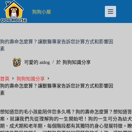
跳
至
狗狗小屋
主
要
內
容
狗的壽命怎麼算？讓獸醫專家告訴您計算方式和影響因
素
可愛的
aidog
於
狗狗知識分享
首頁
狗狗知識分享
狗的壽命怎麼算？讓獸醫專家告訴您計算方式和影響因
素
想知道您的毛小孩能陪伴您多久嗎？狗的壽命怎麼算？想知道答
案，就讓我們先從理解狗的一生開始吧！狗的一生可分為幼犬
期、成犬期和老年期，每個階段都有其獨特的身心發展特徵。瞭