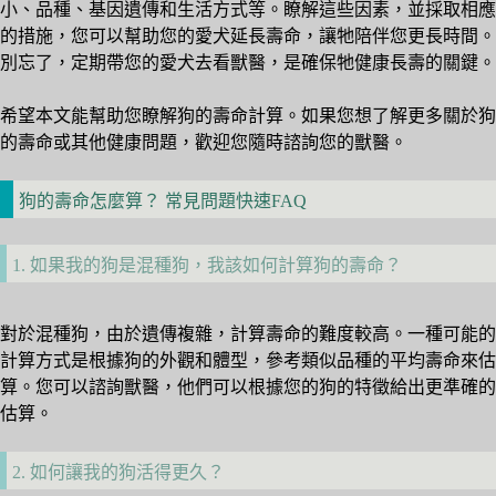
小、品種、基因遺傳和生活方式等。瞭解這些因素，並採取相應
的措施，您可以幫助您的愛犬延長壽命，讓牠陪伴您更長時間。
別忘了，定期帶您的愛犬去看獸醫，是確保牠健康長壽的關鍵。
希望本文能幫助您瞭解狗的壽命計算。如果您想了解更多關於狗
的壽命或其他健康問題，歡迎您隨時諮詢您的獸醫。
狗的壽命怎麼算？ 常見問題快速FAQ
1. 如果我的狗是混種狗，我該如何計算狗的壽命？
對於混種狗，由於遺傳複雜，計算壽命的難度較高。一種可能的
計算方式是根據狗的外觀和體型，參考類似品種的平均壽命來估
算。您可以諮詢獸醫，他們可以根據您的狗的特徵給出更準確的
估算。
2. 如何讓我的狗活得更久？