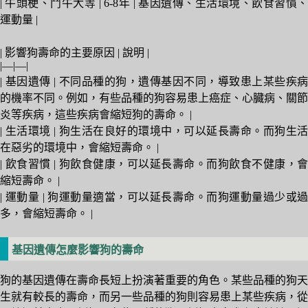
| 牛頭梗、鬥牛犬等 | 6-8年 | 基因遺傳、生活環境、飲食習慣、
運動量 |
| 影響狗壽命的主要原因 | 說明 |
|—|—|
| 基因遺傳 | 不同品種的狗，遺傳基因不同，導致患上某些疾病
的機率不同。例如，有些品種的狗容易患上癌症、心臓病、關節
炎等疾病，這些疾病會縮短狗的壽命。 |
| 生活環境 | 狗生活在良好的環境中，可以延長壽命。而狗生活
在惡劣的環境中，會縮短壽命。 |
| 飲食習慣 | 狗飲食健康，可以延長壽命。而狗飲食不健康，會
縮短壽命。 |
| 運動量 | 狗運動量適當，可以延長壽命。而狗運動量過少或過
多，會縮短壽命。 |
基因遺傳怎麼影響狗的壽命
狗的基因遺傳在壽命長短上扮演著重要的角色。某些品種的狗天
生就有較長的壽命，而另一些品種的狗則容易患上某些疾病，從