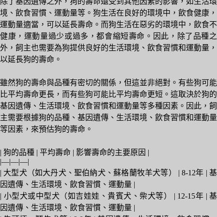
除了基因遺傳之外，狗的壽命還受到其他因素的影響，如生活環
境、飲食習慣、運動量等。狗生活在良好的環境中，飲食健康，
運動量適當，可以延長壽命。而狗生活在惡劣的環境中，飲食不
健康，運動量過少或過多，都會縮短壽命。因此，除了品種之
外，飼主也需要為狗提供良好的生活環境、飲食習慣和運動量，
以延長狗的壽命。
雖然狗的壽命與品種有密切的關係，但這並非絕對。有些狗可能
比平均壽命更長，而有些狗可能比平均壽命更短。這取決於狗的
基因遺傳、生活環境、飲食習慣和運動量等多種因素。因此，飼
主需要根據狗的品種、基因遺傳、生活環境、飲食習慣和運動量
等因素，來預估狗的壽命。
| 狗的品種 | 平均壽命 | 影響壽命的主要原因 |
|—|—|—|
| 大型犬（如大丹犬、聖伯納犬、蘇格蘭牧羊犬等） | 8-12年 | 基
因遺傳、生活環境、飲食習慣、運動量 |
| 小型犬或中型犬（如吉娃娃、貴賓犬、柴犬等） | 12-15年 | 基
因遺傳、生活環境、飲食習慣、運動量 |