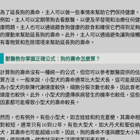
為了延長狗的壽命，主人可以做一些事情來幫助它們保持健康。
例如，主人可以定期帶狗去看獸醫，以便及早發現和治療任何健
康問題。主人也可以通過餵食狗健康的飲食和確保它們得到足夠
的運動來幫助延長狗的壽命。此外，主人可以通過避免讓狗接觸
有毒物質和危險環境來幫助延長狗的壽命。
獸醫教你掌握正確公式：狗的壽命怎麼算？
計算狗的壽命沒有一種統一的公式，但您可以參考獸醫提供的估
算方法。一般來說，小型犬的壽命通常比大型犬長，這可能是因
為小型犬的新陳代謝速度較快，細胞分裂次數也較多，因此衰老
速度也較快。此外，小型犬的遺傳疾病發生的機率也較低，這些
因素都可能導致小型犬的壽命較長。
然而，也有例外。有些小型犬，如吉娃娃和約克夏梗，其壽命相
對較短，通常只有10到12年。有些大型犬，如大丹犬和聖伯納
犬，其壽命也可能超過10年。因此，狗的壽命不僅與體型大小有
關，還與遺傳、健康狀況和生活環境等因素有關。