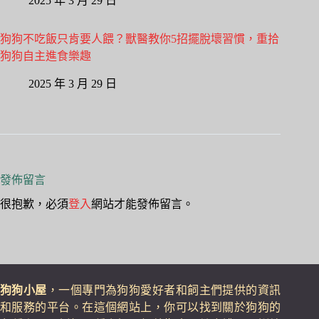
2025 年 3 月 29 日
狗狗不吃飯只肯要人餵？獸醫教你5招擺脫壞習慣，重拾
狗狗自主進食樂趣
2025 年 3 月 29 日
發佈留言
很抱歉，必須
登入
網站才能發佈留言。
狗狗小屋
，一個專門為狗狗愛好者和飼主們提供的資訊
和服務的平台。在這個網站上，你可以找到關於狗狗的