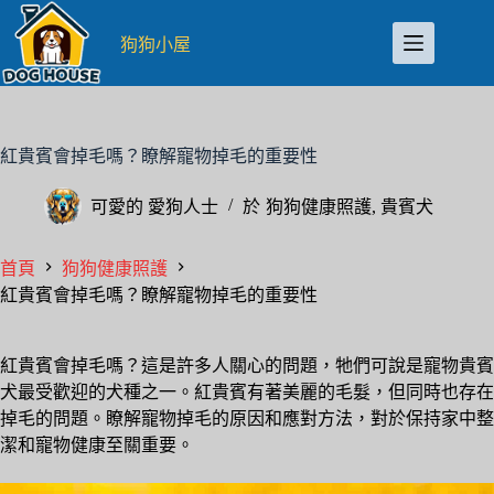
跳
至
狗狗小屋
主
要
內
容
紅貴賓會掉毛嗎？瞭解寵物掉毛的重要性
可愛的
愛狗人士
於
狗狗健康照護
,
貴賓犬
首頁
狗狗健康照護
紅貴賓會掉毛嗎？瞭解寵物掉毛的重要性
紅貴賓會掉毛嗎？這是許多人關心的問題，牠們可說是寵物貴賓
犬最受歡迎的犬種之一。紅貴賓有著美麗的毛髮，但同時也存在
掉毛的問題。瞭解寵物掉毛的原因和應對方法，對於保持家中整
潔和寵物健康至關重要。