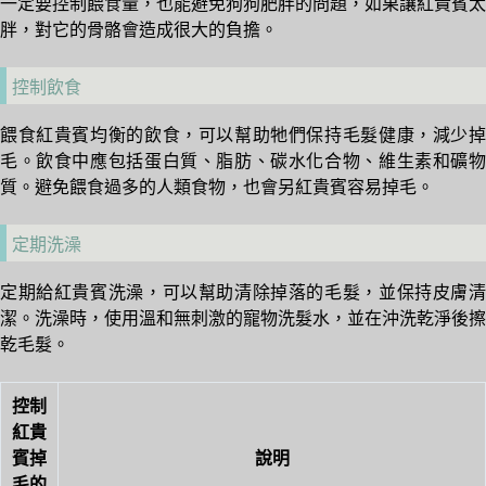
一定要控制餵食量，也能避免狗狗肥胖的問題，如果讓紅貴賓太
胖，對它的骨骼會造成很大的負擔。
控制飲食
餵食紅貴賓均衡的飲食，可以幫助牠們保持毛髮健康，減少掉
毛。飲食中應包括蛋白質、脂肪、碳水化合物、維生素和礦物
質。避免餵食過多的人類食物，也會另紅貴賓容易掉毛。
定期洗澡
定期給紅貴賓洗澡，可以幫助清除掉落的毛髮，並保持皮膚清
潔。洗澡時，使用溫和無刺激的寵物洗髮水，並在沖洗乾淨後擦
乾毛髮。
控制
紅貴
賓掉
說明
毛的