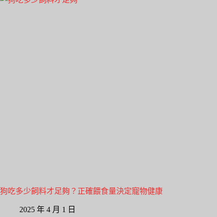
狗吃多少飼料才足夠？正確餵食量決定寵物健康
2025 年 4 月 1 日