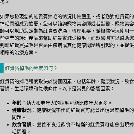
多。
如果您發現您的紅貴賓掉毛的情況比較嚴重，或者您對紅貴賓的
掉毛問題感到擔憂，您可以諮詢寵物美容師或者獸醫。寵物美容
師可以幫助您定期為紅貴賓洗澡、梳理毛髮，並根據情況使用一
些專業的護理產品來幫助紅貴賓減少掉毛。而獸醫則可以幫助您
判斷紅貴賓掉毛是否是由疾病或其他健康問題所引起的，並提供
相應的治療方案。
紅貴賓掉毛的程度如何？
紅貴賓的掉毛程度取決於幾個因素，包括年齡、健康狀況、飲食
習慣、生活環境和氣候條件。以下是常見的影響因素：
年齡：
幼犬和老年犬的掉毛可能比成年犬更多。
健康狀況：
健康狀況不佳的紅貴賓可能會出現過度掉毛
問題。
飲食習慣：
營養不良或飲食不均衡的紅貴賓可能會出現
毛問題。