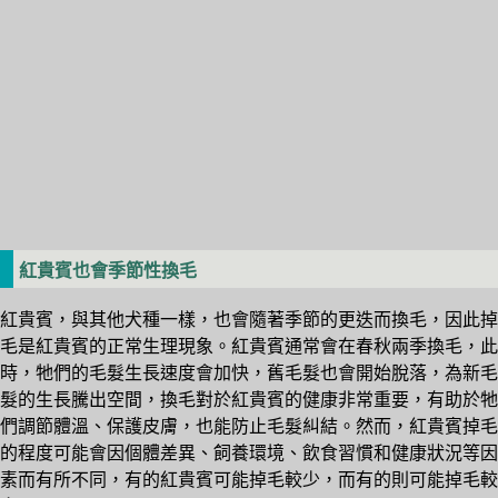
紅貴賓也會季節性換毛
紅貴賓，與其他犬種一樣，也會隨著季節的更迭而換毛，因此掉
毛是紅貴賓的正常生理現象。紅貴賓通常會在春秋兩季換毛，此
時，牠們的毛髮生長速度會加快，舊毛髮也會開始脫落，為新毛
髮的生長騰出空間，換毛對於紅貴賓的健康非常重要，有助於牠
們調節體溫、保護皮膚，也能防止毛髮糾結。然而，紅貴賓掉毛
的程度可能會因個體差異、飼養環境、飲食習慣和健康狀況等因
素而有所不同，有的紅貴賓可能掉毛較少，而有的則可能掉毛較