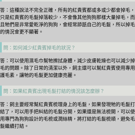
答：這種說法不完全正確，所有的紅貴賓都或多或少都會掉毛，
只是紅貴賓的毛髮掉落較少，不會像其他狗狗那樣大量掉毛，而
且牠們是非常愛乾淨的狗狗，會經常舔舐自己的毛髮，所以掉毛
的情況會更不顯著。
問：如何減少紅貴賓掉毛的狀況？
答：可以使用濕毛巾幫牠擦拭身體，減少皮膚乾燥也可以減少掉
毛的問題。除了日常的清潔以外，飼主還可以幫紅貴賓使用專用
護毛素，讓牠的毛髮更加健康亮麗。
問：如果紅貴賓出現毛髮打結的情況該怎麼辦？
答：飼主要經常幫紅貴賓梳理身上的毛髮，如果發現牠的毛髮打
結了，可以用手把糾結的毛髮分開，如果還是無法梳開，可以使
用專門為狗狗設計的毛梳或潤絲精，將打結的毛髮梳順，避免毛
髮繼續打結。