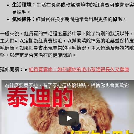
生活環境：
生活在炎熱或乾燥環境中的紅貴賓可能會更
易掉毛。
氣候條件：
紅貴賓在換季期間通常會出現更多的掉毛。
一般來說，紅貴賓的掉毛程度屬於中等。除了特別的狀況以外，
主人們可以定期為紅貴賓梳毛，以幫助清除掉落的毛髮並保持皮
毛健康。如果紅貴賓出現異常的掉毛情況，主人們應及時諮詢獸
醫，以確定是否有潛在的健康問題。
延伸閱讀：►
紅貴賓壽命：如何讓你的毛小孩活得長久又健康
為什麽要養泰迪，看了泰迪這些優缺點，相信你也會喜歡它