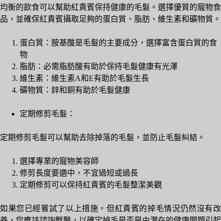
均衡的飲食可以幫助紅貴賓保持健康的毛髮。選擇優質的寵物食
品，並確保紅貴賓攝取足夠的蛋白質、脂肪、維生素和礦物質。
蛋白質：胺基酸是毛髮的主要成分，選擇富含蛋白質的食
物
脂肪：必需脂肪酸有助於保持毛髮健康有光澤
維生素：維生素A和E有助於毛髮生長
礦物質：鋅和銅有助於毛髮健康
定期修剪毛髮：
定期修剪毛髮可以幫助去除掉落的毛髮，並防止毛髮糾結。
選擇專業的寵物美容師
修剪長度要適中，不宜過短或過長
定期修剪可以保持紅貴賓的毛髮整潔美觀
如果您已經嘗試了以上措施，但紅貴賓的掉毛情況仍然沒有改
善，您應該諮詢獸醫，以確定掉毛是否是由潛在的健康問題引起