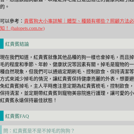
的。
可以參考：
貴賓狗大小事詳解｜體型、種類有哪些？照顧方法必
知！ (halopets.com.tw)
紅貴賓結論
現在我們知道，紅貴賓就像其他品種的狗一樣也會掉毛，而且掉
毛的程度和季節、年齡、健康狀況等因素有關。掉毛是寵物的一
種自然現象，但我們可以通過定期刷毛、控制飲食、保持清潔等
方式來減少掉毛的情況，讓紅貴賓保持健康亮麗的外表。想要避
免紅貴賓掉毛，主人平時應注意定期為紅貴賓梳毛，控制飲食，
保持清潔，並定期帶紅貴賓到寵物美容院進行護理，讓可愛的小
紅貴賓永遠保持最佳狀態！
紅貴賓FAQ
問：紅貴賓是不是不掉毛的狗狗？