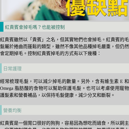
紅貴賓會掉毛嗎？也能被控制
紅貴賓雖然以「貴賓」之名，但其實牠們也會掉毛。紅貴賓的毛
髮屬於捲曲而蓬鬆的類型，雖然不像其他品種掉毛嚴重，但仍然
會定期掉毛。控制紅貴賓掉毛的方式有以下幾種：
日常護理
經常梳理毛髮，可以減少掉毛的數量。另外，含有維生素 E 和
Omega 脂肪酸的食物可以幫助保護毛髮。也可以考慮使用寵物
護髮素和營養補品，以保持毛髮健康，減少分叉和斷裂。
營養均衡
紅貴賓是一個胃口很好的狗狗，容易因為想吃而過食，所以飼主