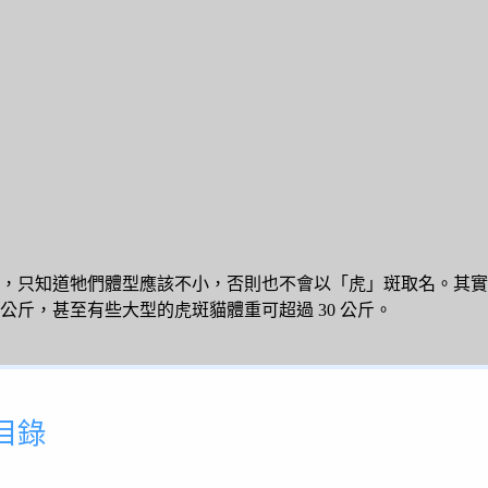
，只知道牠們體型應該不小，否則也不會以「虎」斑取名。其實
 25 公斤，甚至有些大型的虎斑貓體重可超過 30 公斤。
目錄