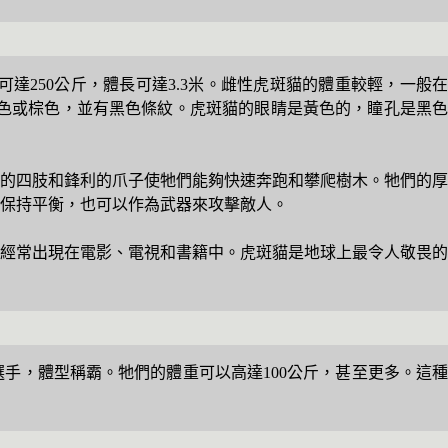
250公斤，體長可達3.3米。雌性虎斑貓的體重較輕，一般在
為橙色或棕色，並有黑色條紋。虎斑貓的眼睛是黃色的，瞳孔是黑色
的四肢和鋒利的爪子使牠們能夠快速奔跑和攀爬樹木。牠們的厚
保持平衡，也可以作為武器來攻擊敵人。
經常出現在電影、電視和書籍中。虎斑貓是地球上最令人敬畏的
手，體型稱霸。牠們的體重可以高達100公斤，甚至更多。這種