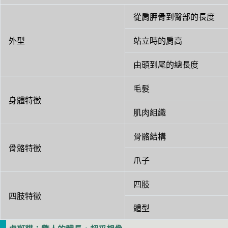
從肩胛骨到臀部的長度
外型
站立時的肩高
由頭到尾的總長度
毛髮
身體特徵
肌肉組織
骨骼結構
骨骼特徵
爪子
四肢
四肢特徵
體型