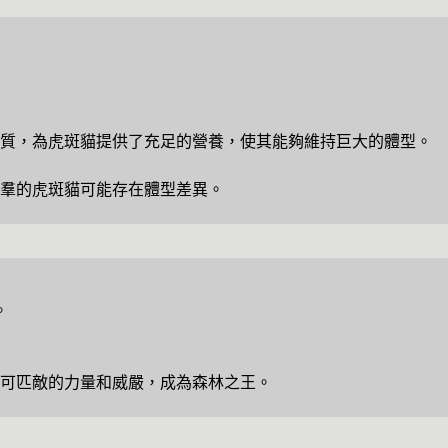
白質，為虎斑貓提供了充足的營養，使其能夠維持巨大的體型。
羣的虎斑貓可能存在體型差異。
。
可匹敵的力量和威嚴，成為森林之王。