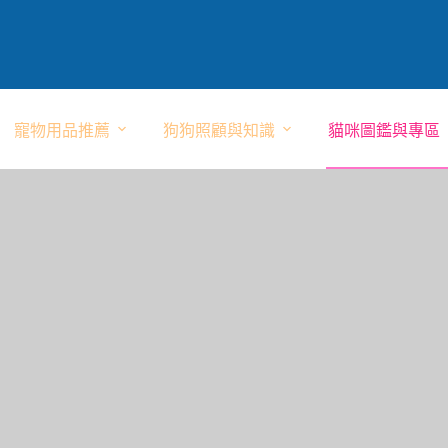
寵物用品推薦
狗狗照顧與知識
貓咪圖鑑與專區