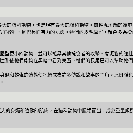
大的貓科動物，也是現存最大的貓科動物。雄性虎斑貓的體重可達
有力，爪子鋒利，尾巴長而有力的肌肉。牠們的皮毛厚實，顏色多
體型更小的動物，並可以抵禦其他掠食者的攻擊。虎斑貓的強壯
瞳孔使牠們能夠在黑暗中看到東西。牠們的長尾巴可以幫助牠們
身軀和雄偉的體態使牠們成為許多傳說和故事的主角。虎斑貓也
。
大的身軀和強健的肌肉，在貓科動物中脫穎而出，成為重量級選