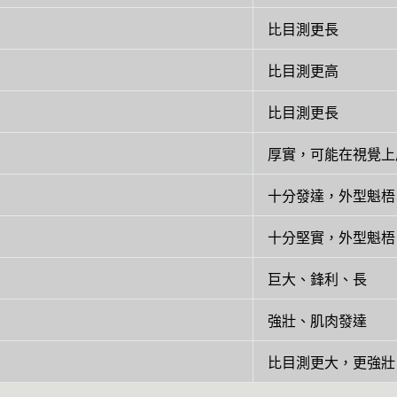
比目測更長
比目測更高
比目測更長
厚實，可能在視覺上
十分發達，外型魁梧
十分堅實，外型魁梧
巨大、鋒利、長
強壯、肌肉發達
比目測更大，更強壯