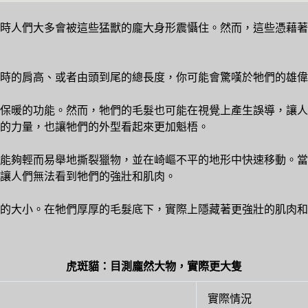
時人們大多會被這些猛獸的龐大身形震懾住。然而，這些憑藉著
時的肩高、或者由頭到尾的總長度，你可能會驚嘆於牠們的雄偉
保暖的功能。然而，牠們的毛髮也可能在視覺上產生誤導，讓人
的力量，也讓牠們的外型看起來更加魁梧。
能夠輕而易舉地撕裂獵物，並在崎嶇不平的地形中快速移動。當
讓人們無法看到牠們的強壯和肌肉。
的大小。在牠們厚厚的毛髮底下，實際上隱藏著更強壯的肌肉和
虎斑貓：目測龐然大物，實際更大隻
實際情況