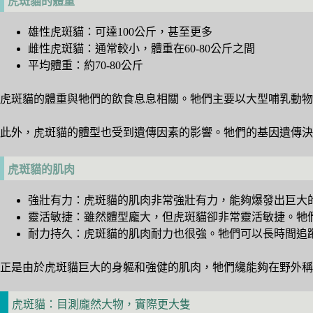
虎斑貓的體重
雄性虎斑貓：可達100公斤，甚至更多
雌性虎斑貓：通常較小，體重在60-80公斤之間
平均體重：約70-80公斤
虎斑貓的體重與牠們的飲食息息相關。牠們主要以大型哺乳動
此外，虎斑貓的體型也受到遺傳因素的影響。牠們的基因遺傳決
虎斑貓的肌肉
強壯有力：虎斑貓的肌肉非常強壯有力，能夠爆發出巨大
靈活敏捷：雖然體型龐大，但虎斑貓卻非常靈活敏捷。牠
耐力持久：虎斑貓的肌肉耐力也很強。牠們可以長時間追
正是由於虎斑貓巨大的身軀和強健的肌肉，牠們纔能夠在野外稱
虎斑貓：目測龐然大物，實際更大隻