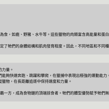
物為食，如鹿、野豬、水牛等。這些獵物的肉類富含高能量和蛋
定了牠們的身體結構和肌肉發育程度。因此，不同地區和不同種
的力量。
們能夠快速奔跑、跳躍和攀爬，在獵捕中表現出極強的運動能力
蹤獵物，在長距離追逐中保持速度和力量。
霸一方，成為食物鏈的頂端掠食者。牠們的體型優勢賦予牠們無