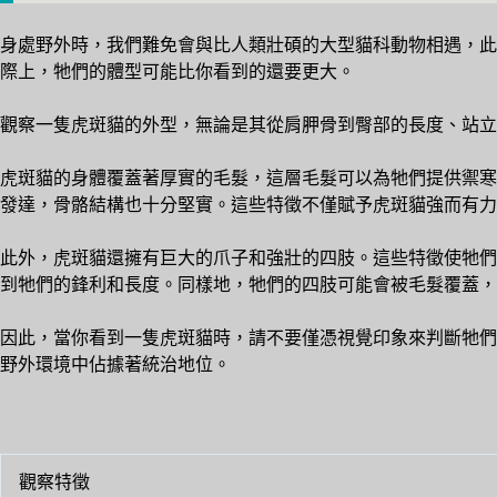
身處野外時，我們難免會與比人類壯碩的大型貓科動物相遇，此
際上，牠們的體型可能比你看到的還要更大。
觀察一隻虎斑貓的外型，無論是其從肩胛骨到臀部的長度、站立
虎斑貓的身體覆蓋著厚實的毛髮，這層毛髮可以為牠們提供禦寒
發達，骨骼結構也十分堅實。這些特徵不僅賦予虎斑貓強而有力
此外，虎斑貓還擁有巨大的爪子和強壯的四肢。這些特徵使牠們
到牠們的鋒利和長度。同樣地，牠們的四肢可能會被毛髮覆蓋，
因此，當你看到一隻虎斑貓時，請不要僅憑視覺印象來判斷牠們
野外環境中佔據著統治地位。
觀察特徵