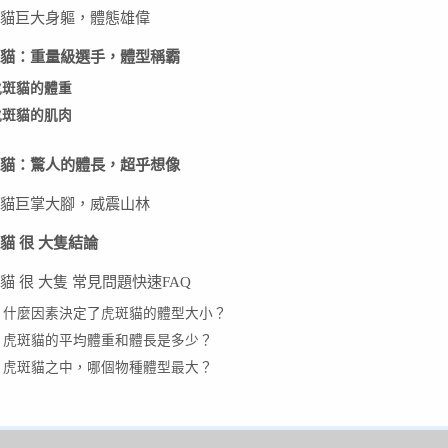
貓巨大身軀，體態雄偉
貓：重量級選手，體型稱霸
虎斑貓的體重
虎斑貓的肌肉
貓：驚人的體長，超乎想像
貓巨掌大腳，威震山林
貓 很 大隻結論
貓 很 大隻 常見問題快速FAQ
1. 什麼因素決定了虎斑貓的體型大小？
2. 虎斑貓的平均體重和體長是多少？
3. 虎斑貓之中，哪個物種體型最大？