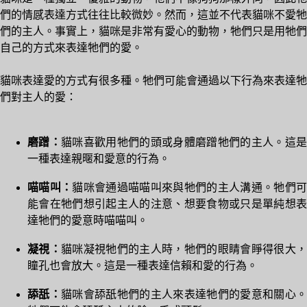
們的情感表達方式往往比較微妙。然而，這並不代表貓咪不愛牠
們的主人。事實上，貓咪是非常有愛心的動物，牠們只是用牠們
自己的方式來表達牠們的愛。
貓咪表達愛的方式有很多種。牠們可能會通過以下行為來表達牠
們對主人的愛：
磨蹭：
貓咪喜歡用牠們的頭或身體磨蹭牠們的主人。這是
一種表達親暱和愛意的行為。
喵喵叫：
貓咪會通過喵喵叫來與牠們的主人溝通。牠們
能會在牠們想引起主人的注意、想要食物或只是單純想表
達牠們的愛意時喵喵叫。
凝視：
貓咪凝視牠們的主人時，牠們的眼睛會睜得很大，
瞳孔也會放大。這是一種表達信賴和愛的行為。
舔舐：
貓咪會舔舐牠們的主人來表達牠們的愛意和關心。