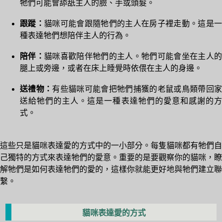
牠們可能會舔舐主人的臉、手或頭髮。
跟蹤：
貓咪可能會跟隨牠們的主人在房子裡走動。這是一
種表達牠們想陪伴主人的行為。
陪伴：
貓咪喜歡陪伴牠們的主人。牠們可能會坐在主人的
腿上或旁邊，或者在床上睡覺時依偎在主人的身邊。
送禮物：
有些貓咪可能會把牠們捕獲的老鼠或鳥類帶回
送給牠們的主人。這是一種表達牠們的愛意和感謝的方
式。
這些只是貓咪表達愛的方式中的一小部分。每隻貓咪都有牠們自
己獨特的方式來表達牠們的愛意。重要的是要觀察你的貓咪，瞭
解牠們是如何表達牠們的愛的，這樣你就能更好地與牠們建立聯
繫。
貓咪表達愛的方式