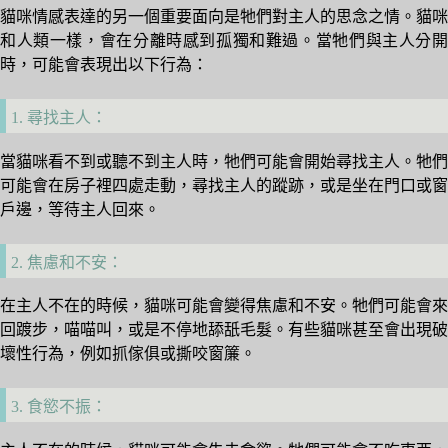
貓咪情感表達的另一個重要面向是牠們對主人的思念之情。貓咪
和人類一樣，會在分離時感到孤獨和難過。當牠們與主人分開
時，可能會表現出以下行為：
1. 尋找主人：
當貓咪看不到或聽不到主人時，牠們可能會開始尋找主人。牠們
可能會在房子裡四處走動，尋找主人的蹤跡，或是坐在門口或窗
戶邊，等待主人回來。
2. 焦慮和不安：
在主人不在的時候，貓咪可能會變得焦慮和不安。牠們可能會來
回踱步，喵喵叫，或是不停地舔舐毛髮。有些貓咪甚至會出現破
壞性行為，例如抓傢俱或撕咬窗簾。
3. 食慾不振：