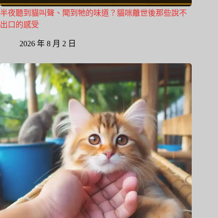
半夜聽到貓叫聲、聞到牠的味道？貓咪離世後那些說不
出口的感受
2026 年 8 月 2 日