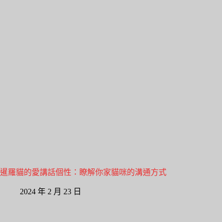
暹羅貓的愛講話個性：瞭解你家貓咪的溝通方式
2024 年 2 月 23 日