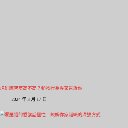
虎斑貓智商高不高？動物行為專家告訴你
2024 年 3 月 17 日