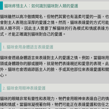
貓咪疼惜主人：如何識別貓咪對人類的愛護
貓咪雖然以高冷傲嬌聞名，但牠們其實也有溫柔可愛的一面，也
會對主人表現出深厚的愛護之情。然而，貓咪表達愛的方式可能
與人類不同，因此主人需要了解貓咪的行為模式和情感表達方
式，才能正確識別貓咪對自己的愛護。
1. 貓咪會用身體語言表達愛護
貓咪會透過身體語言來表達對主人的愛護之情。例如，當貓咪用
頭或身體蹭你的腳或腿時，就是牠們表達親近和愛意的表現。此
外，貓咪也會透過舔舐主人的臉、手或其他部位來表達愛護和關
心。
2. 貓咪會用眼神表達愛護
貓咪的眼睛非常有靈性和表現力，牠們會用眼神來表達自己的情
緒和情感。當貓咪凝視著你時，牠們可能正在表達愛護和信任之