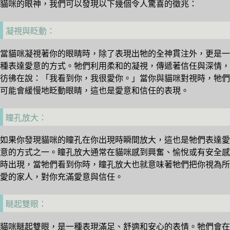
貓咪的眼神，我們可以發現以下幾個令人驚喜的徵兆：
凝視與眨動：
當貓咪凝視著你的眼睛時，除了表現出牠的全神貫注外，更是一
種表達愛意的方式。牠們利用柔和的凝視，傳遞著信任與深情，
彷彿在說：「我看到你，我很愛你。」當你與貓咪對視時，牠們
可能會緩慢地眨動眼睛，這也是愛意和信任的表現。
瞳孔放大：
如果你發現貓咪的瞳孔在你出現時瞬間放大，這也是牠們表達愛
意的方式之一。瞳孔放大通常在貓咪感到興奮、愉悅或有安全感
時出現，當牠們看到你時，瞳孔放大也就意味著牠們把你視為所
愛的家人，對你充滿愛意與信任。
瞇起雙眼：
貓咪瞇起雙眼，是一種表現滿足、舒適和安心的表情。牠們會在