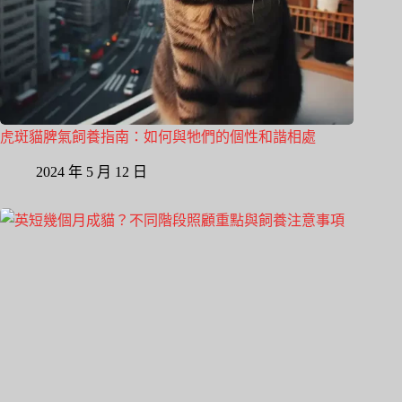
虎斑貓脾氣飼養指南：如何與牠們的個性和諧相處
2024 年 5 月 12 日