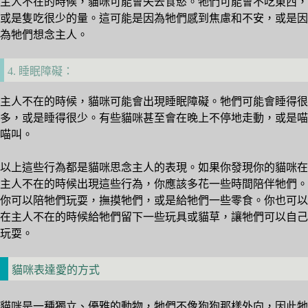
主人不在的時候，貓咪可能會失去食慾。牠們可能會不吃東西，
或是隻吃很少的量。這可能是因為牠們感到焦慮和不安，或是因
為牠們想念主人。
4. 睡眠障礙：
主人不在的時候，貓咪可能會出現睡眠障礙。牠們可能會睡得很
多，或是睡得很少。有些貓咪甚至會在晚上不停地走動，或是喵
喵叫。
以上這些行為都是貓咪思念主人的表現。如果你發現你的貓咪在
主人不在的時候出現這些行為，你應該多花一些時間陪伴牠們。
你可以陪牠們玩耍，撫摸牠們，或是給牠們一些零食。你也可以
在主人不在的時候給牠們留下一些玩具或貓草，讓牠們可以自己
玩耍。
貓咪表達愛的方式
貓咪是一種獨立、優雅的動物，牠們不像狗狗那樣外向，因此牠