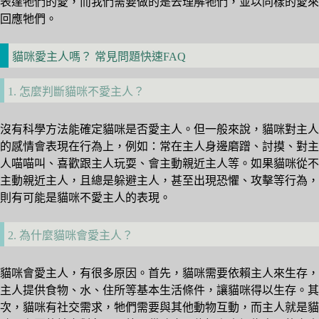
表達牠們的愛，而我們需要做的是去理解牠們，並以同樣的愛來
回應牠們。
貓咪愛主人嗎？ 常見問題快速FAQ
1. 怎麼判斷貓咪不愛主人？
沒有科學方法能確定貓咪是否愛主人。但一般來說，貓咪對主人
的感情會表現在行為上，例如：常在主人身邊磨蹭、討摸、對主
人喵喵叫、喜歡跟主人玩耍、會主動親近主人等。如果貓咪從不
主動親近主人，且總是躲避主人，甚至出現恐懼、攻擊等行為，
則有可能是貓咪不愛主人的表現。
2. 為什麼貓咪會愛主人？
貓咪會愛主人，有很多原因。首先，貓咪需要依賴主人來生存，
主人提供食物、水、住所等基本生活條件，讓貓咪得以生存。其
次，貓咪有社交需求，牠們需要與其他動物互動，而主人就是貓