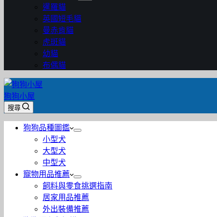
暹羅貓
英國短毛貓
曼赤肯貓
虎斑貓
幼貓
布偶貓
狗狗小屋
搜尋
狗狗品種圖鑑
小型犬
大型犬
中型犬
寵物用品推薦
飼料與零食挑選指南
居家用品推薦
外出裝備推薦