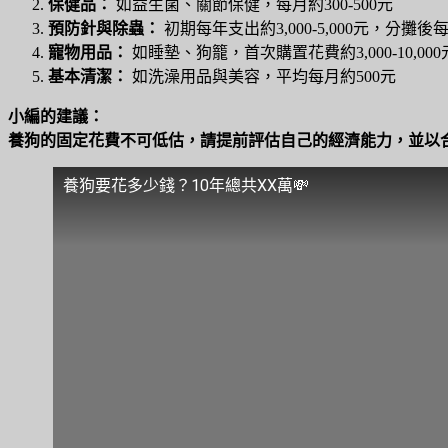
保健品：
如益生菌、關節保健，每月約300-500元
預防針與除蟲：
初期每年支出約3,000-5,000元，分攤後
寵物用品：
如睡墊、狗籠，首次購置花費約3,000-10,000
基本清潔：
如洗澡用品與美容，平均每月約500元
小編的建議：
養狗的固定花費不可低估，請提前評估自己的經濟能力，並以
養狗要花多少錢？10年總共XX萬💸