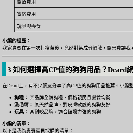
醫療費用
寄宿費用
玩具與零食
小編的經歷：
我家貴賓在第一次打疫苗後，竟然對某成分過敏，醫藥費讓我
3 如何選擇高CP值的狗狗用品？Dcar
在Dcard上，有不少網友分享了高CP值的狗狗用品推薦。小
狗糧：
某品牌全齡狗糧，價格親民且營養均衡
洗毛精：
某天然品牌，對皮膚敏感的狗狗友好
玩具：
某耐咬品牌，適合破壞力強的狗狗
小編的清單：
以下是我為貴賓寶貝採購的清單：