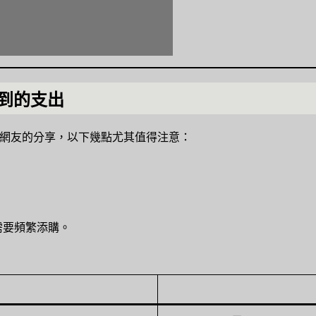
想到的支出
d網友的分享，以下幾點尤其值得注意：
需要頻繁添購。