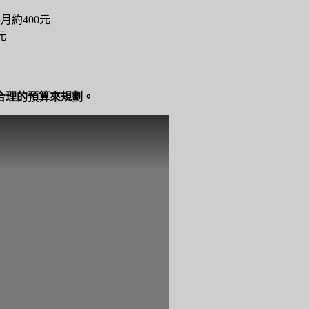
每月約400元
元
合理的預算來規劃。