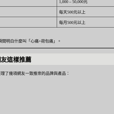
1,000 – 50,000元
每天500元以上
每月500元以上
瞬間明白什麼叫「心痛+荷包痛」。
d網友這樣推薦
編整理了幾項網友一致推崇的品牌與產品：