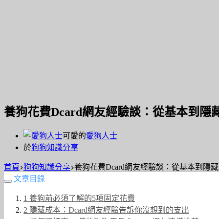
養狗花費Dcard網友經驗談：從基本到隱
可愛的
愛狗人士
於
狗狗知識分享
首頁
狗狗知識分享
養狗花費Dcard網友經驗談：從基本到隱
文章目錄
1 養狗前必須了解的5項固定花費
2 隱藏成本：Dcard網友經驗告訴你沒想到的支出