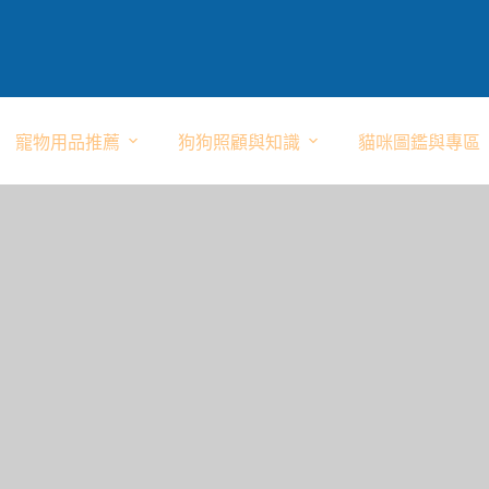
寵物用品推薦
狗狗照顧與知識
貓咪圖鑑與專區