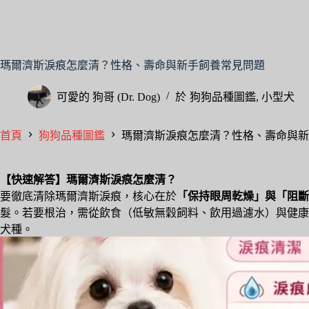
瑪爾濟斯淚痕怎麼清？性格、壽命與新手飼養常見問題
可愛的
狗哥 (Dr. Dog)
於
狗狗品種圖鑑
,
小型犬
首頁
狗狗品種圖鑑
瑪爾濟斯淚痕怎麼清？性格、壽命與新
【快速解答】瑪爾濟斯淚痕怎麼清？
要徹底清除瑪爾濟斯淚痕，核心在於
「保持眼周乾燥」與「阻斷
髮。若要根治，需從飲食（低敏無穀飼料、飲用過濾水）與健康（
犬種。