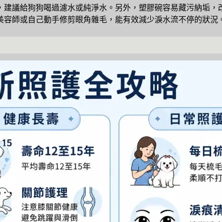
，建議給狗狗喝過濾水或純淨水。另外，塑膠碗容易藏污納垢，
美容師或自己動手修剪眼角雜毛，能有效減少淚水流不停的狀況