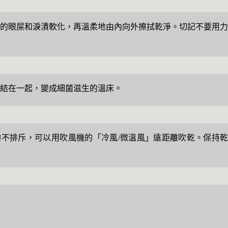
乾涸的眼屎和淚漬軟化，再溫柔地由內向外擦拭乾淨。切記不要用力
黏結在一起，變成細菌滋生的溫床。
不排斥，可以用吹風機的「冷風/微溫風」遠距離吹乾。保持