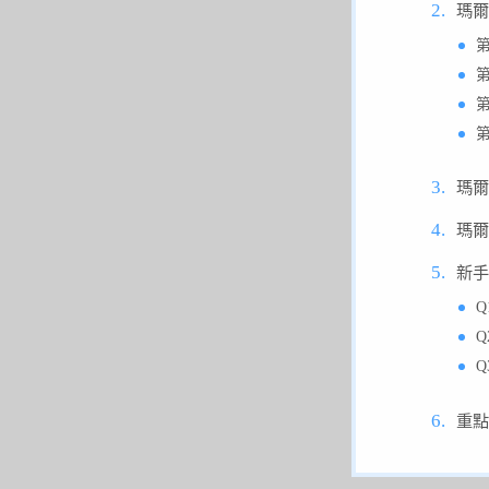
瑪爾
瑪爾
瑪爾
新手
重點摘