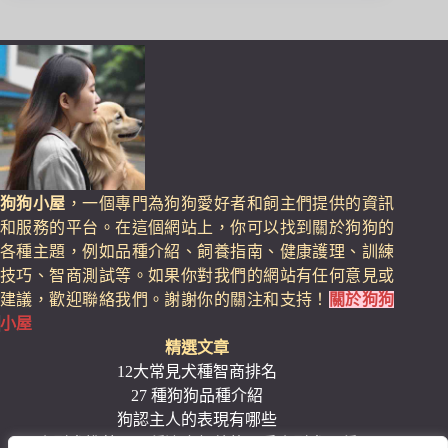
ok
do
n
狗狗小屋
，一個專門為狗狗愛好者和飼主們提供的資訊
和服務的平台。在這個網站上，你可以找到關於狗狗的
各種主題，例如品種介紹、飼養指南、健康護理、訓練
技巧、智商測試等。如果你對我們的網站有任何意見或
建議，歡迎聯絡我們。謝謝你的關注和支持！
關於狗狗
小屋
精選文章
12大常見犬種智商排名
27 種狗狗品種介紹
狗認主人的表現有哪些
小型犬推薦：17種適合飼養的可愛小型犬品種