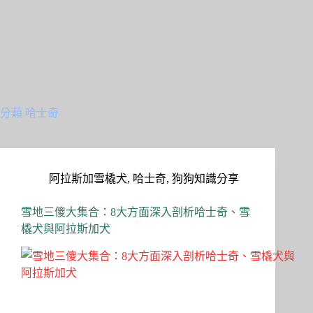
分類
哈士奇
阿拉斯加雪橇犬
,
哈士奇
,
狗狗知識分享
雪地三傻大集合：8大方面深入剖析哈士奇、雪
橇犬與阿拉斯加犬