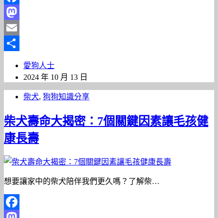
Facebook
Mastodon
Email
分
愛狗人士
享
2024 年 10 月 13 日
柴犬
,
狗狗知識分享
柴犬壽命大揭密：7個關鍵因素讓毛孩健
康長壽
想要讓家中的柴犬陪伴我們更久嗎？了解柴…
Facebook