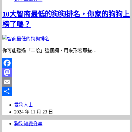
10大智商最低的狗狗排名，你家的狗狗上
榜了嗎？
你可能聽過「二哈」這個詞，用來形容那些…
Facebook
Mastodon
Email
分
愛狗人士
享
2024 年 11 月 23 日
狗狗知識分享