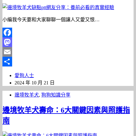
小編我今天要和大家聊聊一個讓人又愛又恨…
Facebook
Mastodon
Email
分
愛狗人士
享
2024 年 10 月 21 日
邊境牧羊犬
,
狗狗知識分享
邊境牧羊犬壽命：6大關鍵因素與照護指
南