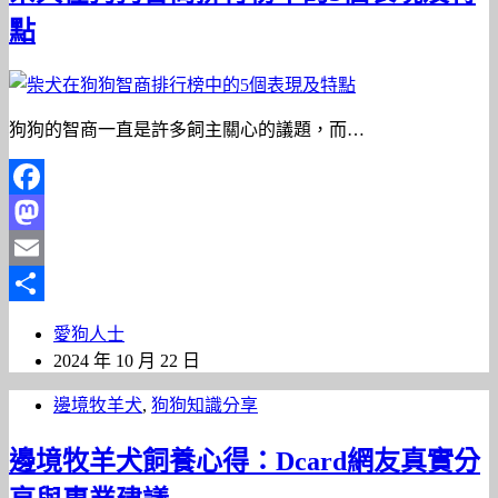
點
狗狗的智商一直是許多飼主關心的議題，而…
Facebook
Mastodon
Email
分
愛狗人士
享
2024 年 10 月 22 日
邊境牧羊犬
,
狗狗知識分享
邊境牧羊犬飼養心得：Dcard網友真實分