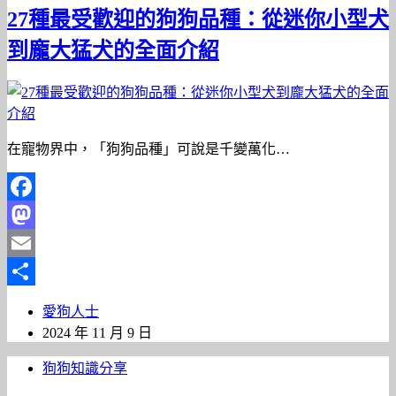
27種最受歡迎的狗狗品種：從迷你小型犬
到龐大猛犬的全面介紹
在寵物界中，「狗狗品種」可說是千變萬化…
Facebook
Mastodon
Email
分
愛狗人士
享
2024 年 11 月 9 日
狗狗知識分享