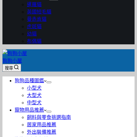
暹羅貓
英國短毛貓
曼赤肯貓
虎斑貓
幼貓
布偶貓
狗狗小屋
搜尋
狗狗品種圖鑑
小型犬
大型犬
中型犬
寵物用品推薦
飼料與零食挑選指南
居家用品推薦
外出裝備推薦