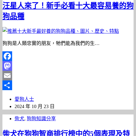
汪星人來了！新手必看十大最容易養的狗
狗品種
狗狗是人類忠實的朋友，牠們能為我們的生…
Facebook
Mastodon
Email
分
愛狗人士
享
2024 年 10 月 23 日
柴犬
,
狗狗知識分享
柴犬在狗狗智商排行榜中的5個表現及特