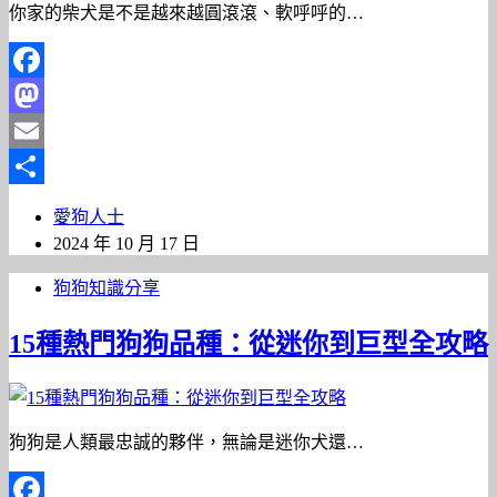
你家的柴犬是不是越來越圓滾滾、軟呼呼的…
Facebook
Mastodon
Email
分
愛狗人士
享
2024 年 10 月 17 日
狗狗知識分享
15種熱門狗狗品種：從迷你到巨型全攻略
狗狗是人類最忠誠的夥伴，無論是迷你犬還…