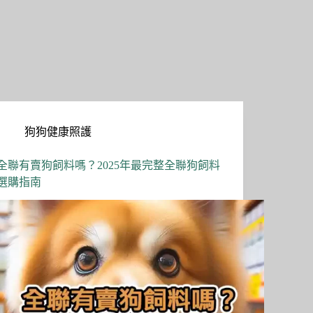
狗狗健康照護
全聯有賣狗飼料嗎？2025年最完整全聯狗飼料
選購指南