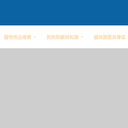
寵物用品推薦
狗狗照顧與知識
貓咪圖鑑與專區