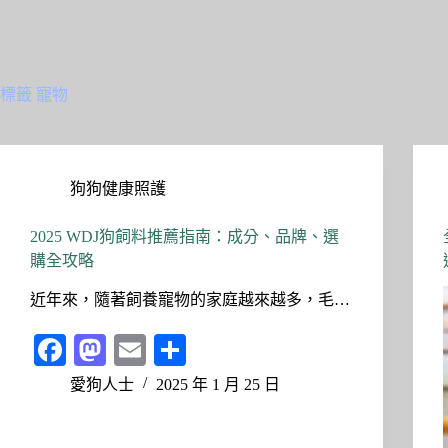
標籤
寵物
狗狗健康照護
2025 WDJ狗飼料推薦指南：成分、品牌、選
購全攻略
近年來，隨著飼養寵物的家庭越來越多，毛…
Fa
M
E
分
ce
as
m
享
愛狗人士
2025 年 1 月 25 日
bo
to
ail
ok
do