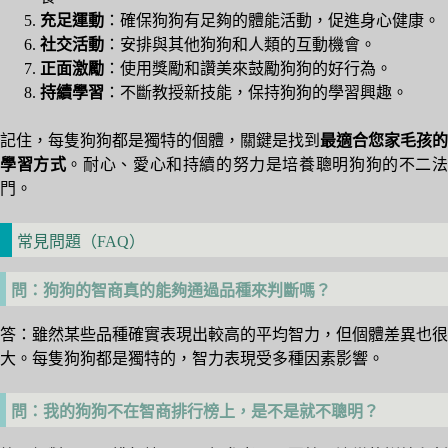
充足運動
：確保狗狗有足夠的體能活動，促進身心健康。
社交活動
：安排與其他狗狗和人類的互動機會。
正面激勵
：使用獎勵和讚美來鼓勵狗狗的好行為。
持續學習
：不斷教授新技能，保持狗狗的學習興趣。
記住，每隻狗狗都是獨特的個體，關鍵是找到
最適合您家毛孩的
學習方式
。耐心、愛心和持續的努力是培養聰明狗狗的不二
門。
常見問題（FAQ）
問：狗狗的智商真的能夠通過品種來判斷嗎？
答：雖然某些品種確實表現出較高的平均智力，但個體差異也很
大。每隻狗狗都是獨特的，智力表現受多種因素影響。
問：我的狗狗不在智商排行榜上，是不是就不聰明？