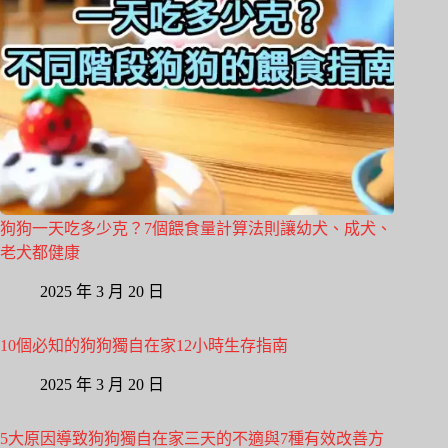
狗狗一天吃多少克？7個餵食量計算法則讓幼犬、成犬、
老犬都健康
2025 年 3 月 20 日
10個必知的狗狗獨自在家12小時生存指南
2025 年 3 月 20 日
5大原因導致狗狗獨自在家三天的不適與7種有效改善方