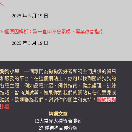
法
2025 年 3 月 19 日
10個原因解析：狗一直叫不會累嗎？專業改善指南
2025 年 3 月 19 日
狗狗小屋
，一個專門為狗狗愛好者和飼主們提供的資訊
和服務的平台。在這個網站上，你可以找到關於狗狗的
各種主題，例如品種介紹、飼養指南、健康護理、訓練
技巧、智商測試等。如果你對我們的網站有任何意見或
建議，歡迎聯絡我們。謝謝你的關注和支持！
關於狗狗
小屋
精選文章
12大常見犬種智商排名
27 種狗狗品種介紹