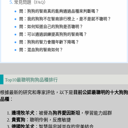
常見問題（FAQ）
問：狗狗的智商真的能夠通過品種來判斷嗎？
問：我的狗狗不在智商排行榜上，是不是就不聰明？
問：如何知道自己的狗狗是否聰明？
問：可以通過訓練提高狗狗的智商嗎？
問：狗狗的智力會隨年齡下降嗎？
問：混血狗的智商如何？
Top10最聰明狗狗品種排行
根據最新的研究和專家評估，以下是
目前公認最聰明的十大狗狗
品種
：
邊境牧羊犬
：被譽為
狗界愛因斯坦
，學習能力超群
貴賓狗
：聰明伶俐，反應敏捷
德國牧羊犬
：智慧與忠誠並存的完美結合