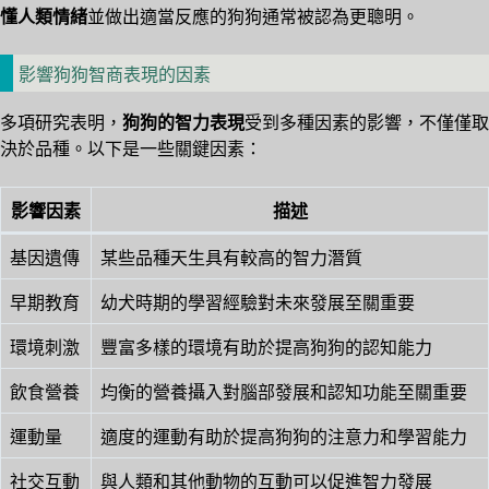
懂人類情緒
並做出適當反應的狗狗通常被認為更聰明。
影響狗狗智商表現的因素
多項研究表明，
狗狗的智力表現
受到多種因素的影響，不僅僅取
決於品種。以下是一些關鍵因素：
影響因素
描述
基因遺傳
某些品種天生具有較高的智力潛質
早期教育
幼犬時期的學習經驗對未來發展至關重要
環境刺激
豐富多樣的環境有助於提高狗狗的認知能力
飲食營養
均衡的營養攝入對腦部發展和認知功能至關重要
運動量
適度的運動有助於提高狗狗的注意力和學習能力
社交互動
與人類和其他動物的互動可以促進智力發展