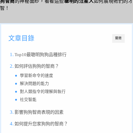
狗智商
的神秘面紗，看看這些
聰明的汪星人
如何展現牠們的
智！
文章目錄
關閉
Top10最聰明狗狗品種排行
如何評估狗狗的智商？
學習新命令的速度
解決問題的能力
對人類指令的理解與執行
社交智能
影響狗狗智商表現的因素
如何提升您家狗狗的智商？