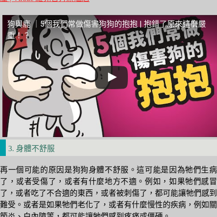
狗與鹿 ｜5個我們常做傷害狗狗的抱抱 | 抱錯了原來這麼嚴
重！？
3. 身體不舒服
再一個可能的原因是狗狗身體不舒服。這可能是因為牠們生病
了，或者受傷了，或者有什麼地方不適。例如，如果牠們感冒
了，或者吃了不合適的東西，或者被刺傷了，都可能讓牠們感到
難受。或者是如果牠們老化了，或者有什麼慢性的疾病，例如關
節炎、白內障等，都可能讓牠們感到疼痛或僵硬。