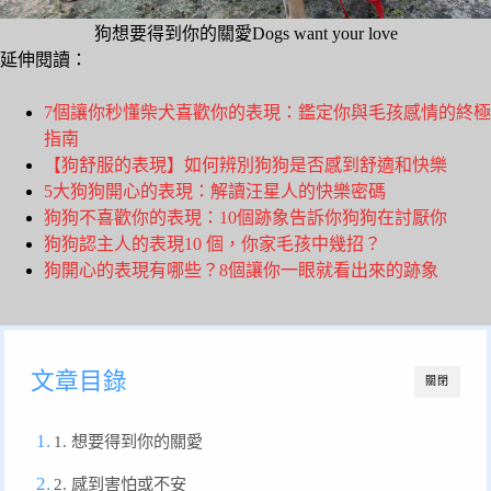
狗想要得到你的關愛Dogs want your love
延伸閱讀：
7個讓你秒懂柴犬喜歡你的表現：鑑定你與毛孩感情的終極
指南
【狗舒服的表現】如何辨別狗狗是否感到舒適和快樂
5大狗狗開心的表現：解讀汪星人的快樂密碼
狗狗不喜歡你的表現：10個跡象告訴你狗狗在討厭你
狗狗認主人的表現10 個，你家毛孩中幾招？
狗開心的表現有哪些？8個讓你一眼就看出來的跡象
文章目錄
關閉
1. 想要得到你的關愛
2. 感到害怕或不安