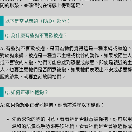
間的聯繫，並確保狗在情感上得到滿足。
以下是常見問題（FAQ）部分：
Q: 為什麼有些狗不喜歡被抱？
A: 有些狗不喜歡被抱，是因為牠們覺得這是一種束縛或壓迫。
對於狗來說，被抱是一種宣示主權或挑釁的動作，如果被陌生人
或不喜歡的人抱，牠們可能會感到恐懼或敵意。即使是親近的主
人，也要注意牠們是否願意被抱，如果牠們表現出不安或想要掙
脫的跡象，就要立刻放開牠們。
Q: 如何正確地抱狗？
A: 如果你想要正確地抱狗，你應該遵守以下幾點：
先徵求你的狗的同意，看看牠是否願意被你抱。你可以用
溫和的語氣或手勢來呼喚牠們，看看牠們是否會靠近你或