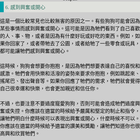
6. 感到興奮或開心
這是一個比較常見也比較無害的原因之一。有些狗狗可能會因為
某些事情而感到興奮或開心。這可能是因為牠們看到了自己喜歡
的人、事、物，或者是因為有什麼好玩或好吃的東西。例如，如
果你回家了，或者帶牠去了公園，或者給牠了一些零食或玩具，
都可能讓牠們感到興奮或開心。
這時候，狗狗會想要你抱抱，是因為牠們想要表達自己的喜悅和
感激。牠們會用快樂和活潑的姿勢來要求你抱抱，例如跳起來、
搖尾巴、發出聲音等。如果你回應了牠們的需求，牠們就會覺得
自己很幸運和快樂，也會更加親近和信任你。
不過，也要注意不要過度寵愛狗狗，否則可能會造成牠們過度興
奮或失控。你應該在適當的時候給予嚴厲和堅定的制止和指令，
讓牠們明白什麼時候可以表現出興奮或開心，什麼時候不可以。
你應該在適當的時候給予適當的讚美和獎勵，讓牠們知道你也很
高興和欣賞牠們。