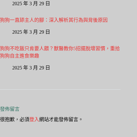
2025 年 3 月 29 日
狗狗一直舔主人的腳：深入解析其行為與背後原因
2025 年 3 月 29 日
狗狗不吃飯只肯要人餵？獸醫教你5招擺脫壞習慣，重拾
狗狗自主進食樂趣
2025 年 3 月 29 日
發佈留言
很抱歉，必須
登入
網站才能發佈留言。