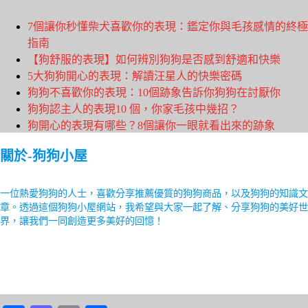
7個讓你秒懂柴犬喜歡你的表現：鑑定你與毛孩感情的終極
指南
【狗舒服的表現】如何辨別狗狗是否感到舒適和快樂
5大狗狗開心的表現：解讀汪星人的快樂密碼
狗狗不喜歡你的表現：10個跡象告訴你狗狗在討厭你
狗狗認主人的表現10 個，你家毛孩中幾招？
狗開心的表現有哪些？8個讓你一眼就看出來的跡象
關於-狗狗小屋
一位熱愛狗狗的人士，喜歡分享推薦優質的狗狗商品，以及狗狗的知識文
章。透過這個狗狗小屋網站，我希望與大家一起了解、分享狗狗的美好世
界，讓我們一同創造更多美好的回憶！