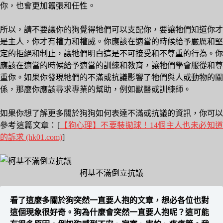
你，也會更加囂張和任性。
所以，請不要讓你的狗覺得牠們可以支配你，要讓牠們知道你才
是主人，你才有權力和權威。你應該在適當的時候給予嚴厲和堅
定的拒絕和制止，讓牠們明白這是不可接受和不尊重的行為。你
應該在適當的時候給予適當的訓練和教育，讓牠們學會服從和尊
重你。如果你發現牠們的不滿或抗議影響了牠們與人或動物的關
係，那麼你應該尋求專業的幫助，例如獸醫或訓練師。
如果你想了解更多關於狗狗如何表達不滿或抗議的資訊，你可以
參考這篇文章：[
【狗心理】不要裝拋球！14個主人也未必知
的訴求 (hk01.com)
]
柯基不滿倒立抗議
看了這麼多關於狗突然一直要人抱的文章，想必各位也對
這個現象很好奇。狗為什麼會突然一直要人抱呢？這可能