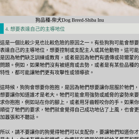
狗品種-柴犬Dog Breed-Shiba Inu
4. 想要表達自己的主導地位
這是一個比較少見也比較危險的原因之一。有些狗狗可能會想要
表達自己的主導地位，想要控制或支配主人或其他動物。這可能
是因為牠們缺乏訓練或教育，或者是因為牠們有遺傳或荷爾蒙的
問題。例如，如果牠們沒有被絕育或去勢，或者是有某些品種的
特性，都可能讓牠們更有攻擊性或領導欲。
這時候，狗狗會想要你抱抱，是因為牠們想要讓你屈服於牠們，
想要讓你知道誰才是老大。牠們可能會用強勢或威脅的姿勢來要
求你抱抱，例如站在你的腳上，或者用牙齒輕咬你的手。如果你
順從了牠們的要求，牠們就會覺得自己成功地佔了上風，也會更
加囂張和不聽話。
所以，請不要讓你的狗覺得牠們可以支配你，要讓牠們知道你才